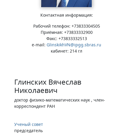
Контактная информация:
Рабочий телефон: +73833304505
Приёмная: +73833332900
Факс: +73833332513
e-mail:
GlinskikhVN@ipgg.sbras.ru
кабинет: 214 гл
Глинских Вячеслав
Николаевич
доктор физико-математических наук , член-
корреспондент РАН
Ученый совет
председатель