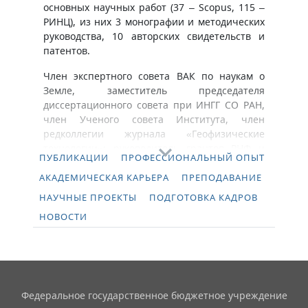
основных научных работ (37 – Scopus, 115 –
РИНЦ), из них 3 монографии и методических
руководства, 10 авторских свидетельств и
патентов.
Член экспертного совета ВАК по наукам о
Земле, заместитель председателя
диссертационного совета при ИНГГ СО РАН,
член Ученого совета Института, член
редколлегии журнала «Геофизические
технологии»; руководитель грантов РНФ и
ПУБЛИКАЦИИ
ПРОФЕССИОНАЛЬНЫЙ ОПЫТ
РФФИ; работает с госкорпорациями (ПАО «НК
«Роснефть», ПАО «Газпром») по
АКАДЕМИЧЕСКАЯ КАРЬЕРА
ПРЕПОДАВАНИЕ
инновационным разработкам и
НАУЧНЫЕ ПРОЕКТЫ
ПОДГОТОВКА КАДРОВ
импортозамещающему оборудованию.
НОВОСТИ
Глинских В.Н. ведет преподавательскую
работу в течение 16 лет на 4 кафедрах ГГФ
НГУ и ФТФ НГТУ; подготовил 2 кандидата
наук, 10 магистров и 14 бакалавров по
геофизике, геологии нефти и газа,
Федеральное государственное бюджетное учреждение
математике и информатике.​​​​​​