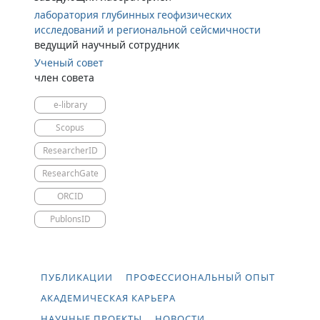
лаборатория глубинных геофизических
исследований и региональной сейсмичности
ведущий научный сотрудник
Ученый совет
член совета
e-library
Scopus
ResearcherID
ResearchGate
ORCID
PublonsID
ПУБЛИКАЦИИ
ПРОФЕССИОНАЛЬНЫЙ ОПЫТ
АКАДЕМИЧЕСКАЯ КАРЬЕРА
НАУЧНЫЕ ПРОЕКТЫ
НОВОСТИ