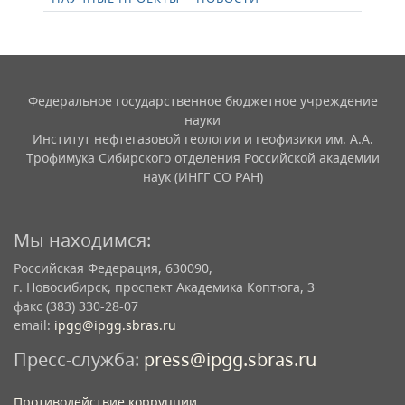
Федеральное государственное бюджетное учреждение
науки
Институт нефтегазовой геологии и геофизики им. А.А.
Трофимука Сибирского отделения Российской академии
наук (ИНГГ СО РАН)
Мы находимся:
Российская Федерация, 630090,
г. Новосибирск, проспект Академика Коптюга, 3
факс (383) 330-28-07
email:
ipgg@ipgg.sbras.ru
Пресс-служба:
press@ipgg.sbras.ru
Противодействие коррупции