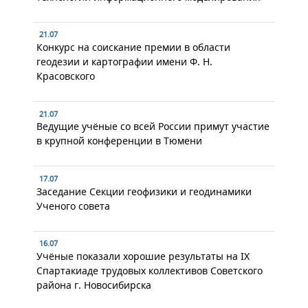
21.07
Конкурс на соискание премии в области
геодезии и картографии имени Ф. Н.
Красовского
21.07
Ведущие учёные со всей России примут участие
в крупной конференции в Тюмени
17.07
Заседание Секции геофизики и геодинамики
Ученого совета
16.07
Учёные показали хорошие результаты на IX
Спартакиаде трудовых коллективов Советского
района г. Новосибирска