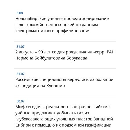
3.08
Новосибирские учёные провели зонирование
сельскохозяйственных полей по данным
электромагнитного профилирования
31.07
2 августа – 90 лет со дня рождения чл.-корр. РАН
Чермена Бейбулатовича Борукаева
31.07
Российские специалисты вернулись из большой
экспедиции на Кунашир
30.07
Миф сегодня – реальность завтра: российские
учёные предлагают добывать газ из
глубокозалегающих угольных пластов Западной
Сибири с помощью их подземной газификации