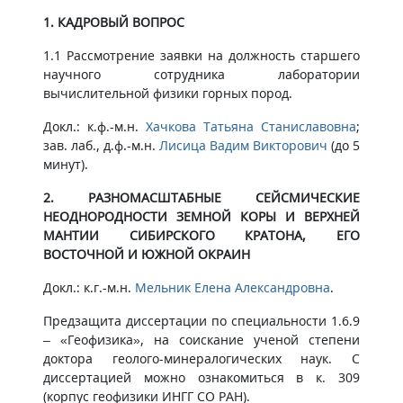
1. КАДРОВЫЙ ВОПРОС
1.1 Рассмотрение заявки на должность старшего
научного сотрудника лаборатории
вычислительной физики горных пород.
Докл.: к.ф.-м.н.
Хачкова Татьяна Станиславовна
;
зав. лаб., д.ф.-м.н.
Лисица Вадим Викторович
(до 5
минут).
2. РАЗНОМАСШТАБНЫЕ СЕЙСМИЧЕСКИЕ
НЕОДНОРОДНОСТИ ЗЕМНОЙ КОРЫ И ВЕРХНЕЙ
МАНТИИ СИБИРСКОГО КРАТОНА, ЕГО
ВОСТОЧНОЙ И ЮЖНОЙ ОКРАИН
Докл.: к.г.-м.н.
Мельник Елена Александровна
.
Предзащита диссертации по специальности 1.6.9
– «Геофизика», на соискание ученой степени
доктора геолого-минералогических наук. С
диссертацией можно ознакомиться в к. 309
(корпус геофизики ИНГГ СО РАН).