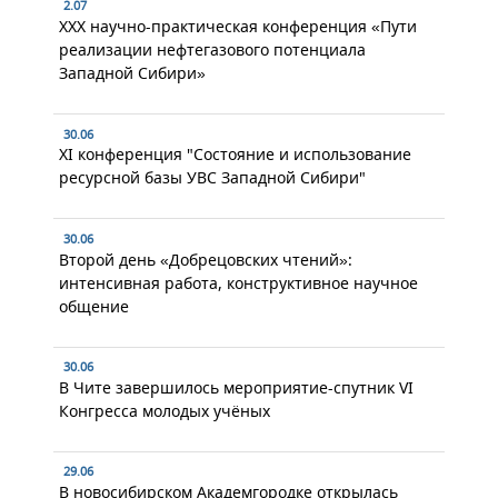
2.07
XXX научно-практическая конференция «Пути
реализации нефтегазового потенциала
Западной Сибири»
30.06
XI конференция "Состояние и использование
ресурсной базы УВС Западной Сибири"
30.06
Второй день «Добрецовских чтений»:
интенсивная работа, конструктивное научное
общение
30.06
В Чите завершилось мероприятие-спутник VI
Конгресса молодых учёных
29.06
В новосибирском Академгородке открылась