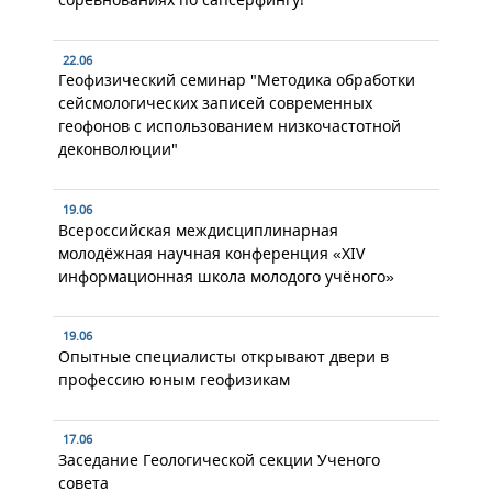
22.06
Геофизический семинар "Методика обработки
сейсмологических записей современных
геофонов с использованием низкочастотной
деконволюции"
19.06
Всероссийская междисциплинарная
молодёжная научная конференция «XIV
информационная школа молодого учёного»
19.06
Опытные специалисты открывают двери в
профессию юным геофизикам
17.06
Заседание Геологической секции Ученого
совета