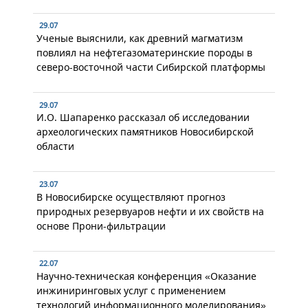
29.07
Ученые выяснили, как древний магматизм
повлиял на нефтегазоматеринские породы в
северо-восточной части Сибирской платформы
29.07
И.О. Шапаренко рассказал об исследовании
археологических памятников Новосибирской
области
23.07
В Новосибирске осуществляют прогноз
природных резервуаров нефти и их свойств на
основе Прони-фильтрации
22.07
Научно-техническая конференция «Оказание
инжиниринговых услуг с применением
технологий информационного моделирования»