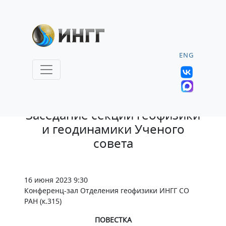
ENG
13.06.2023 |
Заседание секции геофизики
и геодинамики Ученого
совета
16 июня 2023 9:30
Конференц-зал Отделения геофизики ИНГГ СО
РАН (к.315)
ПОВЕСТКА