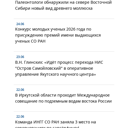
Палеонтологи обнаружили на севере Восточной
Сибири новый вид древнего моллюска
24.06
Конкурс молодых ученых 2026 года по
присуждению премий имени выдающихся
ученых СО РАН
23.06
В.Н. Глинских: «Идёт процесс перехода НИС
"Остров Самойловский" в оперативное
управление Якутского научного центра»
22.06
В Иркутской области проходит Международное
совещание по подземным водам востока России
22.06
Команда ИНГГ СО РАН заняла 3 место на
соревнованиях по сапсёрфингу!