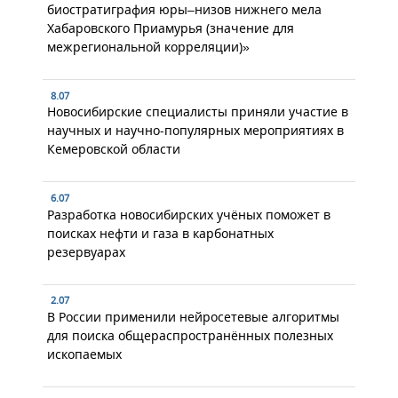
биостратиграфия юры–низов нижнего мела
Хабаровского Приамурья (значение для
межрегиональной корреляции)»
8.07
Новосибирские специалисты приняли участие в
научных и научно-популярных мероприятиях в
Кемеровской области
6.07
Разработка новосибирских учёных поможет в
поисках нефти и газа в карбонатных
резервуарах
2.07
В России применили нейросетевые алгоритмы
для поиска общераспространённых полезных
ископаемых