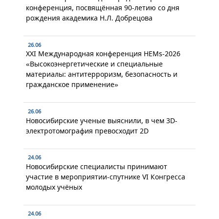
конференция, посвящённая 90-летию со дня
рождения академика Н.Л. Добрецова
26.06
XXI Международная конференция HEMs-2026
«Высокоэнергетические и специальные
материалы: антитерроризм, безопасность и
гражданское применение»
26.06
Новосибирские ученые выяснили, в чем 3D-
электротомография превосходит 2D
24.06
Новосибирские специалисты принимают
участие в мероприятии-спутнике VI Конгресса
молодых учёных
24.06