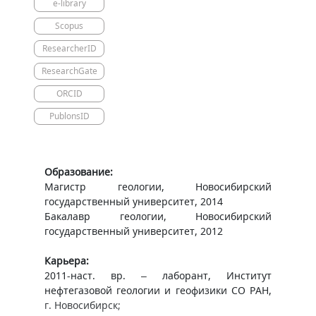
e-library
Scopus
ResearcherID
ResearchGate
ORCID
PublonsID
Образование:
Магистр геологии, Новосибирский
государственный университет, 2014
Бакалавр геологии, Новосибирский
государственный университет, 2012
Карьера:
2011-наст. вр. – лаборант, Институт
нефтегазовой геологии и геофизики СО РАН,
г. Новосибирск;