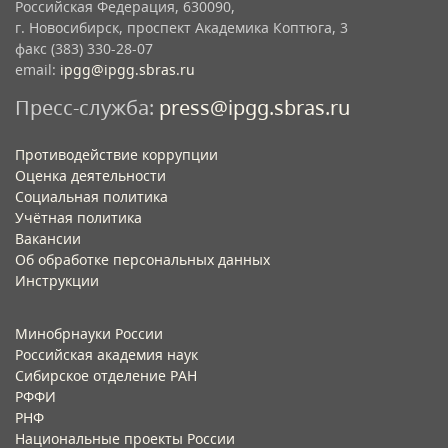
Российская Федерация, 630090,
г. Новосибирск, проспект Академика Коптюга, 3
факс (383) 330-28-07
email:
ipgg@ipgg.sbras.ru
Пресс-служба:
press@ipgg.sbras.ru
Противодействие коррупции
Оценка деятельности
Социальная политика
Учётная политика​
Вакансии​
Об обработке персональных данных​
Инструкции​
Минобрнауки России
Российская академия наук
Сибирское отделение РАН
РФФИ
РНФ
Национальные проекты России