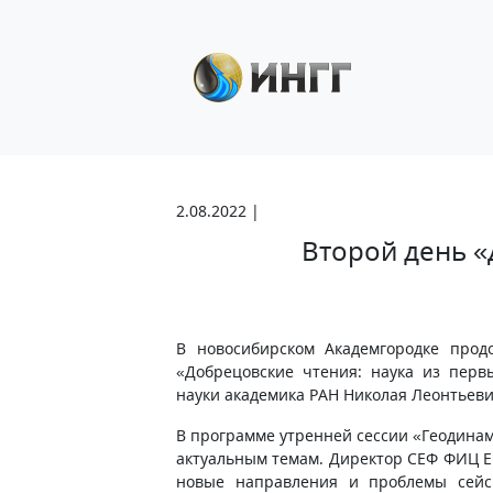
2.08.2022 |
Второй день 
В новосибирском Академгородке прод
«Добрецовские чтения: наука из перв
науки академика РАН Николая Леонтьев
В программе утренней сессии «Геодинам
актуальным темам. Директор СЕФ ФИЦ ЕГ
новые направления и проблемы сейсм