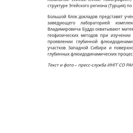
структуре Эгейского региона (Турция) п
Большой блок докладов представят учё
заведующего лабораторией компле
Владимировича Буддо охватывают мате
геофизических методов при изучении 
проявлении глубинной флюидодинами
участков Западной Сибири и поверхн
глубинных флюидодинамических процес
Текст и фото – пресс-служба ИНГГ СО РА