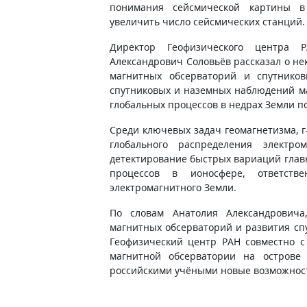
понимания сейсмической картины в
увеличить число сейсмических станций.
Директор Геофизического центра Р
Александрович Соловьёв рассказал о н
магнитных обсерваторий и спутнико
спутниковых и наземных наблюдений ма
глобальных процессов в недрах Земли п
Среди ключевых задач геомагнетизма, г
глобального распределения электро
детектирование быстрых вариаций глав
процессов в ионосфере, ответств
электромагнитного Земли.
По словам Анатолия Александровича
магнитных обсерваторий и развития сп
Геофизический центр РАН совместно с
магнитной обсерватории на острове 
российскими учёными новые возможност