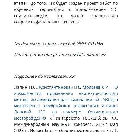
этапе – до того, как будет создан проект работ по
изучению территории с привлечением 3D-
сейсморазведки, что может значительно
сократить финансовые затраты.
Опубликовано пресс-службой ИНГГ СО РАН
Иллюстрации предоставлены П.С. Лапиным
Подробнее об исследованиях:
Лапин П.С.,
Константинова Л.Н.
,
Моисеев С.А.
–
О
возможности применения неотектонического
метода исследования для выявления зон АВПД в
межсолевых кембрийских отложениях Ангаро-
Ленской НГО на примере Ковыктинского
месторождения
// Интерэкспо ГЕО-Сибирь. XXI
Международный научный конгресс, 21-22 мая
2025 г., Новосибирск: сборник материалов в 8 т. Т.