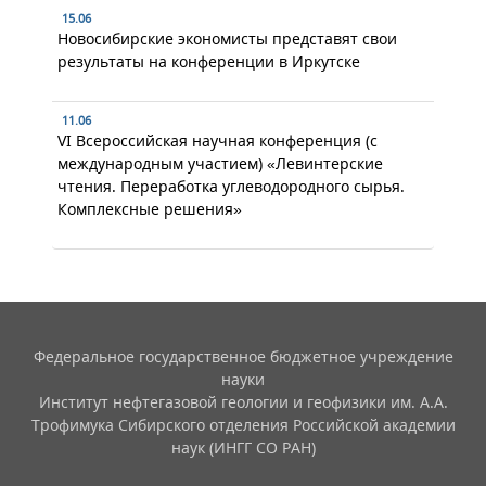
15.06
Новосибирские экономисты представят свои
результаты на конференции в Иркутске
11.06
VI Всероссийская научная конференция (с
международным участием) «Левинтерские
чтения. Переработка углеводородного сырья.
Комплексные решения»
Федеральное государственное бюджетное учреждение
науки
Институт нефтегазовой геологии и геофизики им. А.А.
Трофимука Сибирского отделения Российской академии
наук (ИНГГ СО РАН)