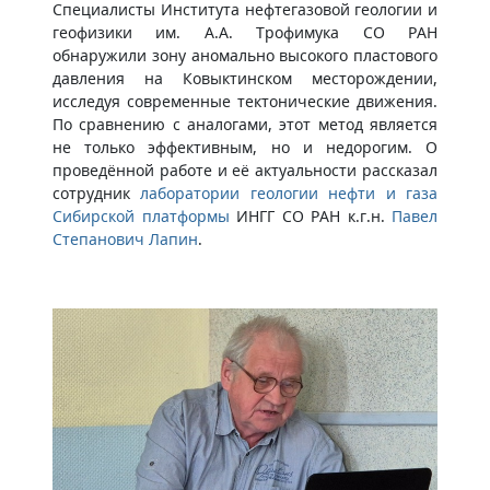
Специалисты Института нефтегазовой геологии и
геофизики им. А.А. Трофимука СО РАН
обнаружили зону аномально высокого пластового
давления на Ковыктинском месторождении,
исследуя современные тектонические движения.
По сравнению с аналогами, этот метод является
не только эффективным, но и недорогим. О
проведённой работе и её актуальности рассказал
сотрудник
лаборатории геологии нефти и газа
Сибирской платформы
ИНГГ СО РАН к.г.н.
Павел
Степанович Лапин
.