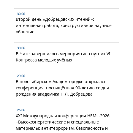
30.06
Второй день «Добрецовских чтений»:
интенсивная работа, конструктивное научное
общение
30.06
В Чите завершилось мероприятие-спутник VI
Конгресса молодых учёных
29.06
В новосибирском Академгородке открылась
конференция, посвящённая 90-летию со дня
рождения академика Н.Л. Добрецова
26.06
XXI Международная конференция HEMs-2026
«Высокоэнергетические и специальные
материалы: антитерроризм, безопасность и