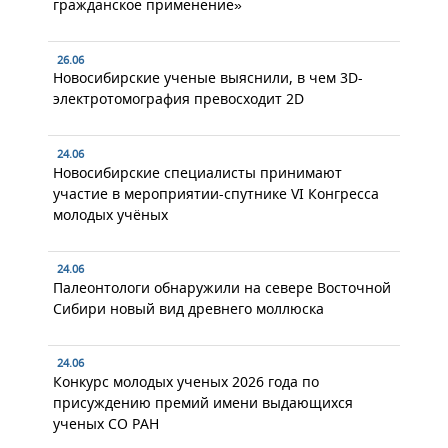
гражданское применение»
26.06
Новосибирские ученые выяснили, в чем 3D-
электротомография превосходит 2D
24.06
Новосибирские специалисты принимают
участие в мероприятии-спутнике VI Конгресса
молодых учёных
24.06
Палеонтологи обнаружили на севере Восточной
Сибири новый вид древнего моллюска
24.06
Конкурс молодых ученых 2026 года по
присуждению премий имени выдающихся
ученых СО РАН