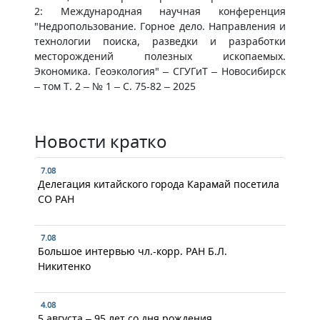
2: Международная научная конференция
"Недропользование. Горное дело. Направления и
технологии поиска, разведки и разработки
месторождений полезных ископаемых.
Экономика. Геоэкология" – СГУГиТ – Новосибирск
– том Т. 2 – № 1 – С. 75-82 – 2025
Новости кратко
7.08
Делегация китайского города Карамай посетила
СО РАН
7.08
Большое интервью чл.-корр. РАН Б.Л.
Никитенко
4.08
5 августа – 95 лет со дня рождения