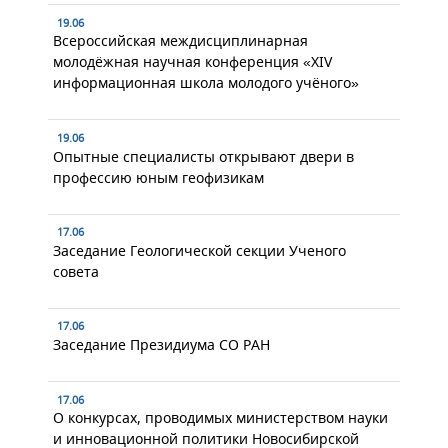
19.06
Всероссийская междисциплинарная
молодёжная научная конференция «XIV
информационная школа молодого учёного»
19.06
Опытные специалисты открывают двери в
профессию юным геофизикам
17.06
Заседание Геологической секции Ученого
совета
17.06
Заседание Президиума СО РАН
17.06
О конкурсах, проводимых министерством науки
и инновационной политики Новосибирской