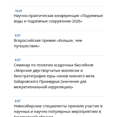
10.07
Научно-практическая конференция «Подземные
воды и подземные сооружения-2026»
8.07
Всероссийская премия «Больше, чем
путешествие»
8.07
Семинар по геологии осадочных бассейнов
«Морские двустворчатые моллюски и
биостратиграфия юры–низов нижнего мела
Хабаровского Приамурья (значение для
межрегиональной корреляции)»
8.07
Новосибирские специалисты приняли участие в
научных и научно-популярных мероприятиях в
Кемеровской области