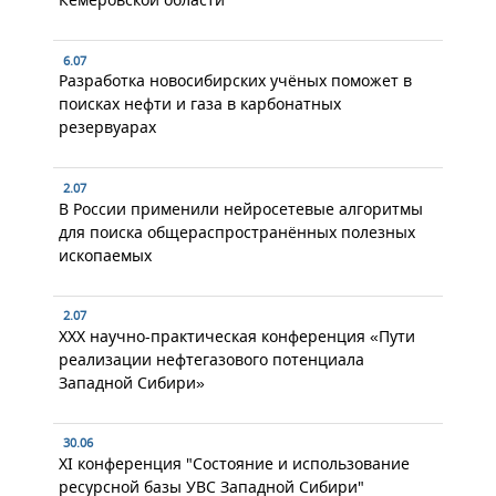
6.07
Разработка новосибирских учёных поможет в
поисках нефти и газа в карбонатных
резервуарах
2.07
В России применили нейросетевые алгоритмы
для поиска общераспространённых полезных
ископаемых
2.07
XXX научно-практическая конференция «Пути
реализации нефтегазового потенциала
Западной Сибири»
30.06
XI конференция "Состояние и использование
ресурсной базы УВС Западной Сибири"