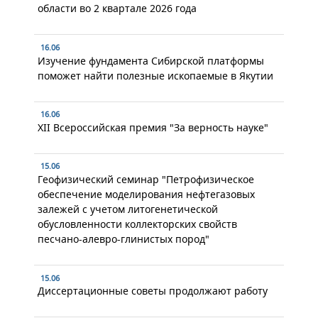
области во 2 квартале 2026 года
16.06
Изучение фундамента Сибирской платформы
поможет найти полезные ископаемые в Якутии
16.06
XII Всероссийская премия "За верность науке"
15.06
Геофизический семинар "Петрофизическое
обеспечение моделирования нефтегазовых
залежей с учетом литогенетической
обусловленности коллекторских свойств
песчано-алевро-глинистых пород"
15.06
Диссертационные советы продолжают работу