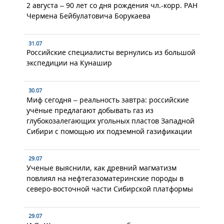
2 августа – 90 лет со дня рождения чл.-корр. РАН
Чермена Бейбулатовича Борукаева
31.07
Российские специалисты вернулись из большой
экспедиции на Кунашир
30.07
Миф сегодня – реальность завтра: российские
учёные предлагают добывать газ из
глубокозалегающих угольных пластов Западной
Сибири с помощью их подземной газификации
29.07
Ученые выяснили, как древний магматизм
повлиял на нефтегазоматеринские породы в
северо-восточной части Сибирской платформы
29.07