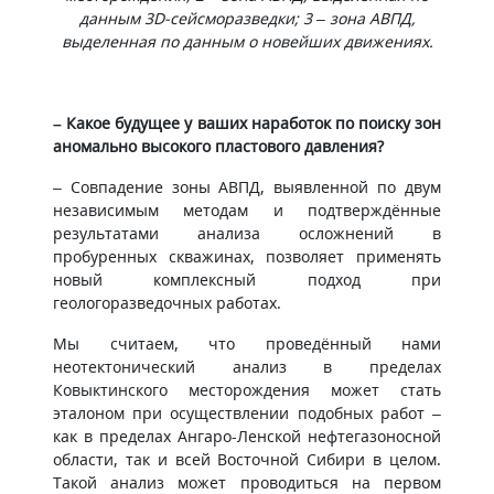
данным 3D-сейсморазведки; 3 – зона АВПД,
выделенная по данным о новейших движениях.
– Какое будущее у ваших наработок по поиску зон
аномально высокого пластового давления?
– Совпадение зоны АВПД, выявленной по двум
независимым методам и подтверждённые
результатами анализа осложнений в
пробуренных скважинах, позволяет применять
новый комплексный подход при
геологоразведочных работах.
Мы считаем, что проведённый нами
неотектонический анализ в пределах
Ковыктинского месторождения может стать
эталоном при осуществлении подобных работ –
как в пределах Ангаро-Ленской нефтегазоносной
области, так и всей Восточной Сибири в целом.
Такой анализ может проводиться на первом