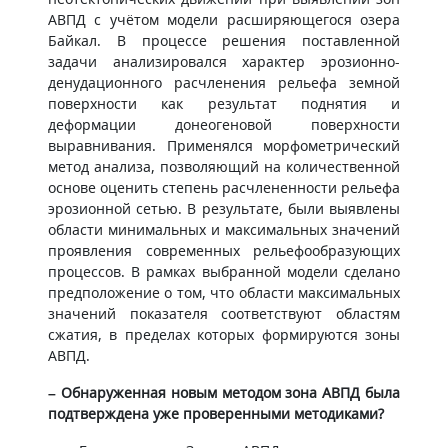
АВПД с учётом модели расширяющегося озера
Байкал. В процессе решения поставленной
задачи анализировался характер эрозионно-
денудационного расчленения рельефа земной
поверхности как результат поднятия и
деформации донеогеновой поверхности
выравнивания. Применялся морфометрический
метод анализа, позволяющий на количественной
основе оценить степень расчлененности рельефа
эрозионной сетью. В результате, были выявлены
области минимальных и максимальных значений
проявления современных рельефообразующих
процессов. В рамках выбранной модели сделано
предположение о том, что области максимальных
значений показателя соответствуют областям
сжатия, в пределах которых формируются зоны
АВПД.
– Обнаруженная новым методом зона АВПД была
подтверждена уже проверенными методиками?