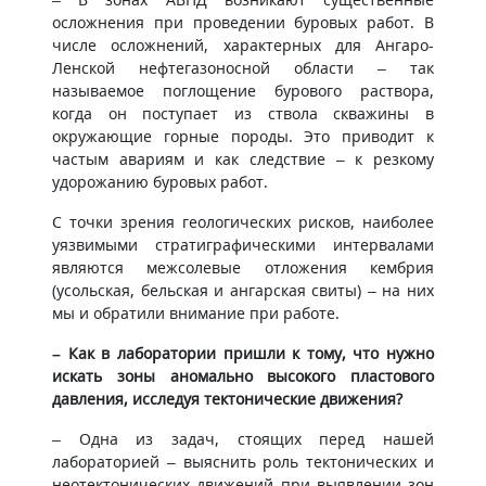
осложнения при проведении буровых работ. В
числе осложнений, характерных для Ангаро-
Ленской нефтегазоносной области – так
называемое поглощение бурового раствора,
когда он поступает из ствола скважины в
окружающие горные породы. Это приводит к
частым авариям и как следствие – к резкому
удорожанию буровых работ.
С точки зрения геологических рисков, наиболее
уязвимыми стратиграфическими интервалами
являются межсолевые отложения кембрия
(усольская, бельская и ангарская свиты) – на них
мы и обратили внимание при работе.
– Как в лаборатории пришли к тому, что нужно
искать зоны аномально высокого пластового
давления, исследуя тектонические движения?
– Одна из задач, стоящих перед нашей
лабораторией – выяснить роль тектонических и
неотектонических движений при выявлении зон