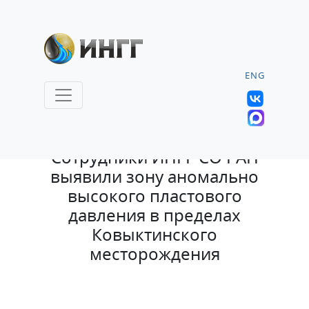
ENG
13.08.2025 |
Сотрудники ИНГГ СО РАН
выявили зону аномально
высокого пластового
давления в пределах
Ковыктинского
месторождения