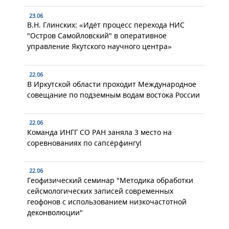
23.06
В.Н. Глинских: «Идёт процесс перехода НИС
"Остров Самойловский" в оперативное
управление Якутского научного центра»
22.06
В Иркутской области проходит Международное
совещание по подземным водам востока России
22.06
Команда ИНГГ СО РАН заняла 3 место на
соревнованиях по сапсёрфингу!
22.06
Геофизический семинар "Методика обработки
сейсмологических записей современных
геофонов с использованием низкочастотной
деконволюции"