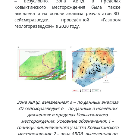
– Безусловно. Зона АВПД в пределах
Ковыктинского месторождения была также
выявлена и на основе анализа результатов 3D-
сейсморазведки, проведённой «Газпром
геологоразведкой» в 2020 году.
Зона АВПД, выявленная: а – по данным анализа
3D сейсморазведки: б – по данным о новейших
движениях в пределах Ковыктинского
месторождения. Условные обозначения: 1 –
границы лицензионного участка Ковыктинского
месторождения; 2 – зона АВПД, выделенная по