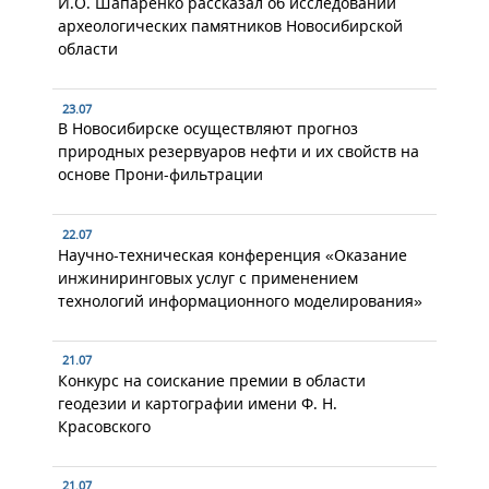
И.О. Шапаренко рассказал об исследовании
археологических памятников Новосибирской
области
23.07
В Новосибирске осуществляют прогноз
природных резервуаров нефти и их свойств на
основе Прони-фильтрации
22.07
Научно-техническая конференция «Оказание
инжиниринговых услуг с применением
технологий информационного моделирования»
21.07
Конкурс на соискание премии в области
геодезии и картографии имени Ф. Н.
Красовского
21.07