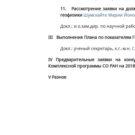
11. Рассмотрение заявки на дол
геофизики
Шумскайте Марии Йоно
Докл.: и.о.зам.дир. по научной раб
III Выполнение Плана по показателям Г
Докл.: ученый секретарь, к.г.-м.н.
С
IV Предварительные заявки на конк
Комплексной программы СО РАН на 2018-
​V Разное