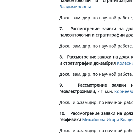
палеонтологии и стратиграфии
Владимировны
.
Докл.: зам. дир. по научной работе, 
7. Рассмотрение заявки на дол
палеонтологии и стратиграфии до
Докл.: зам. дир. по научной работе, 
8. Рассмотрение заявки на должн
и стратиграфии докембрия
Колесн
Докл.: зам. дир. по научной работе, 
9. Рассмотрение заявки на 
геоэлектрохимии,
к.г.-м.н.
Корнеев
Докл.: и.о.зам.дир. по научной раб
10. Рассмотрение заявки на дол
геофизики
Михайлова Игоря Влади
Докл.: и.о.зам.дир. по научной раб