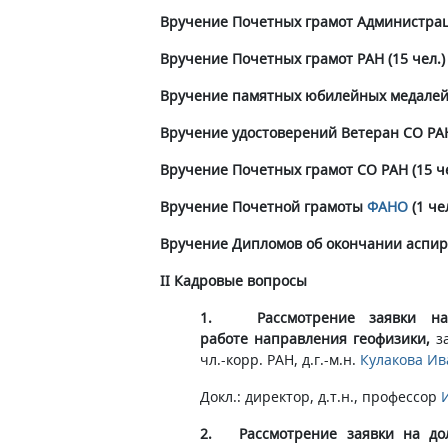
Вручение Почетных грамот Администраци
Вручение Почетных грамот РАН (15 чел.)
Вручение памятных юбилейных медалей 
Вручение удостоверений Ветеран СО РАН 
Вручение Почетных грамот СО РАН (15 че
Вручение Почетной грамоты
ФАНО
(1 чел
Вручение Дипломов об окончании аспи
II Кадровые вопросы
1. Рассмотрение заявки на 
работе направления геофизики,
з
чл.-корр. РАН, д.г.-м.н.
Кулакова Ив
Докл.: директор, д.т.н., профессор
2. Рассмотрение заявки на дол