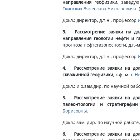
направления геофизики
, заведую
Глинских Вячеслава Николаевича
.
Докл.: директор, д.т.н., профессор
3. Рассмотрение заявки на дол
направления геологии нефти и г
прогноза нефтегазоносности, д.г.-м
Докл.: директор, д.т.н., профессор
4. Рассмотрение заявки на дол
скважинной геофизики
, к.ф.-м.н.
Не
Докл.: и.о.зам.дир. по научной раб
5. Рассмотрение заявки на дол
палеонтологии и стратиграфии
Борисовны
.
Докл.: зам. дир. по научной работе, 
6. Рассмотрение заявки на дол