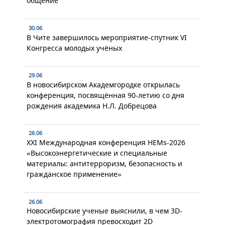
общение
30.06
В Чите завершилось мероприятие-спутник VI
Конгресса молодых учёных
29.06
В новосибирском Академгородке открылась
конференция, посвящённая 90-летию со дня
рождения академика Н.Л. Добрецова
26.06
XXI Международная конференция HEMs-2026
«Высокоэнергетические и специальные
материалы: антитерроризм, безопасность и
гражданское применение»
26.06
Новосибирские ученые выяснили, в чем 3D-
электротомография превосходит 2D