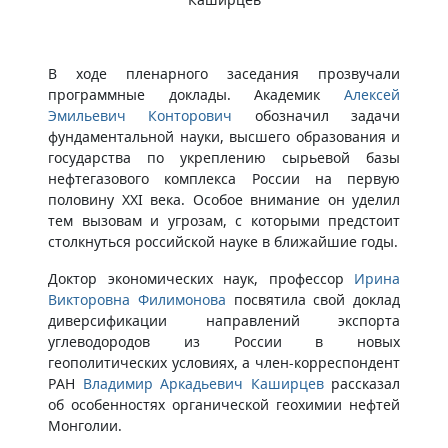
В ходе пленарного заседания прозвучали
программные доклады. Академик
Алексей
Эмильевич Конторович
обозначил задачи
фундаментальной науки, высшего образования и
государства по укреплению сырьевой базы
нефтегазового комплекса России на первую
половину XXI века. Особое внимание он уделил
тем вызовам и угрозам, с которыми предстоит
столкнуться российской науке в ближайшие годы.
Доктор экономических наук, профессор
Ирина
Викторовна Филимонова
посвятила свой доклад
диверсификации направлений экспорта
углеводородов из России в новых
геополитических условиях, а член-корреспондент
РАН
Владимир Аркадьевич Каширцев
рассказал
об особенностях органической геохимии нефтей
Монголии.