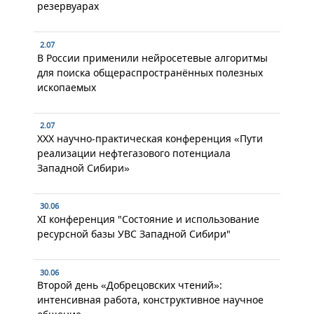
резервуарах
2.07
В России применили нейросетевые алгоритмы
для поиска общераспространённых полезных
ископаемых
2.07
XXX научно-практическая конференция «Пути
реализации нефтегазового потенциала
Западной Сибири»
30.06
XI конференция "Состояние и использование
ресурсной базы УВС Западной Сибири"
30.06
Второй день «Добрецовских чтений»:
интенсивная работа, конструктивное научное