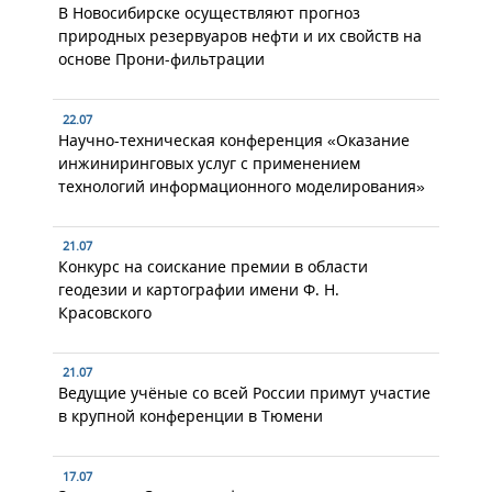
В Новосибирске осуществляют прогноз
природных резервуаров нефти и их свойств на
основе Прони-фильтрации
22.07
Научно-техническая конференция «Оказание
инжиниринговых услуг с применением
технологий информационного моделирования»
21.07
Конкурс на соискание премии в области
геодезии и картографии имени Ф. Н.
Красовского
21.07
Ведущие учёные со всей России примут участие
в крупной конференции в Тюмени
17.07