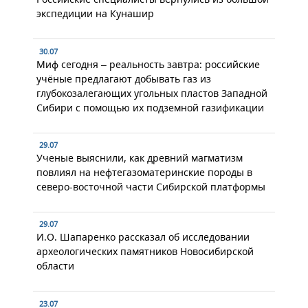
экспедиции на Кунашир
30.07
Миф сегодня – реальность завтра: российские
учёные предлагают добывать газ из
глубокозалегающих угольных пластов Западной
Сибири с помощью их подземной газификации
29.07
Ученые выяснили, как древний магматизм
повлиял на нефтегазоматеринские породы в
северо-восточной части Сибирской платформы
29.07
И.О. Шапаренко рассказал об исследовании
археологических памятников Новосибирской
области
23.07