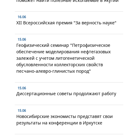
поможет найти полезные ископаемые в Якутии
16.06
XII Всероссийская премия "За верность науке"
15.06
Геофизический семинар "Петрофизическое
обеспечение моделирования нефтегазовых
залежей с учетом литогенетической
обусловленности коллекторских свойств
песчано-алевро-глинистых пород"
15.06
Диссертационные советы продолжают работу
15.06
Новосибирские экономисты представят свои
результаты на конференции в Иркутске