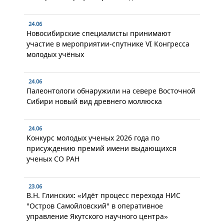
24.06
Новосибирские специалисты принимают
участие в мероприятии-спутнике VI Конгресса
молодых учёных
24.06
Палеонтологи обнаружили на севере Восточной
Сибири новый вид древнего моллюска
24.06
Конкурс молодых ученых 2026 года по
присуждению премий имени выдающихся
ученых СО РАН
23.06
В.Н. Глинских: «Идёт процесс перехода НИС
"Остров Самойловский" в оперативное
управление Якутского научного центра»