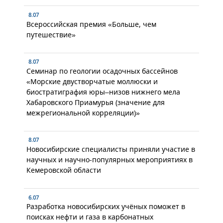
8.07
Всероссийская премия «Больше, чем
путешествие»
8.07
Семинар по геологии осадочных бассейнов
«Морские двустворчатые моллюски и
биостратиграфия юры–низов нижнего мела
Хабаровского Приамурья (значение для
межрегиональной корреляции)»
8.07
Новосибирские специалисты приняли участие в
научных и научно-популярных мероприятиях в
Кемеровской области
6.07
Разработка новосибирских учёных поможет в
поисках нефти и газа в карбонатных