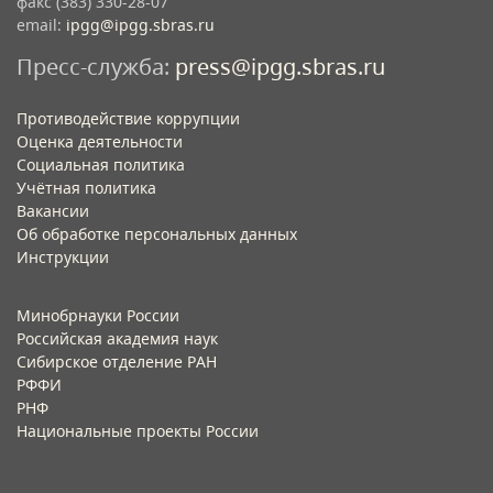
факс (383) 330-28-07
email:
ipgg@ipgg.sbras.ru
Пресс-служба:
press@ipgg.sbras.ru
Противодействие коррупции
Оценка деятельности
Социальная политика
Учётная политика​
Вакансии​
Об обработке персональных данных​
Инструкции​
Минобрнауки России
Российская академия наук
Сибирское отделение РАН
РФФИ
РНФ
Национальные проекты России