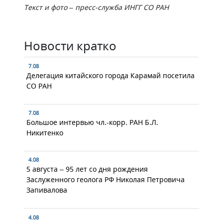
Текст и фото – пресс-служба ИНГГ СО РАН
Новости кратко
7.08
Делегация китайского города Карамай посетила
СО РАН
7.08
Большое интервью чл.-корр. РАН Б.Л.
Никитенко
4.08
5 августа – 95 лет со дня рождения
Заслуженного геолога РФ Николая Петровича
Запивалова
4.08