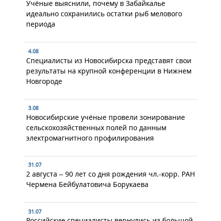
Учёные выяснили, почему в Забайкалье
идеально сохранились остатки рыб мелового
периода
4.08
Специалисты из Новосибирска представят свои
результаты на крупной конференции в Нижнем
Новгороде
3.08
Новосибирские учёные провели зонирование
сельскохозяйственных полей по данным
электромагнитного профилирования
31.07
2 августа – 90 лет со дня рождения чл.-корр. РАН
Чермена Бейбулатовича Борукаева
31.07
Российские специалисты вернулись из большой