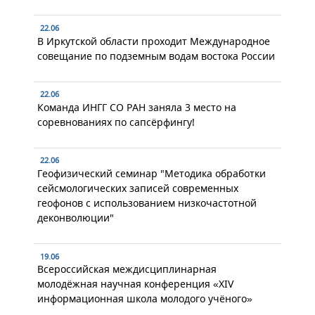
22.06
В Иркутской области проходит Международное
совещание по подземным водам востока России
22.06
Команда ИНГГ СО РАН заняла 3 место на
соревнованиях по сапсёрфингу!
22.06
Геофизический семинар "Методика обработки
сейсмологических записей современных
геофонов с использованием низкочастотной
деконволюции"
19.06
Всероссийская междисциплинарная
молодёжная научная конференция «XIV
информационная школа молодого учёного»