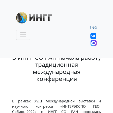
ENG
16.05.2022 |
В ИНГГ СО РАН начала работу
традиционная
международная
конференция
В рамках XVIII Международной выставки и
научного конгресса «ИНТЕРЭКСПО ГЕО-
Сибирь-2022» в ИНГГ СО РАН открылась