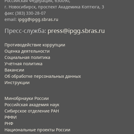
Российская Федерация, 630090,
г. Новосибирск, проспект Академика Коптюга, 3
факс (383) 330-28-07
email:
ipgg@ipgg.sbras.ru
Пресс-служба:
press@ipgg.sbras.ru
Противодействие коррупции
Оценка деятельности
Социальная политика
Учётная политика​
Вакансии​
Об обработке персональных данных​
Инструкции​
Минобрнауки России
Российская академия наук
Сибирское отделение РАН
РФФИ
РНФ
Национальные проекты России