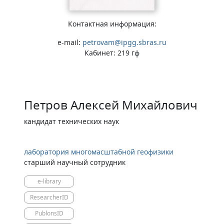
Контактная информация:
e-mail:
petrovam@ipgg.sbras.ru
Кабинет: 219 гф
Петров Алексей Михайлович
кандидат технических наук
лаборатория многомасштабной геофизики
старший научный сотрудник
e-library
ResearcherID
PublonsID