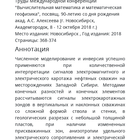
Труды Международной конференции
"Вычислительная математика и математическая
геофизика", посвящ. 90-летию со дня рождения
акад. А.С. Алексеева (г. Новосибирск,
Академгородок, 8 - 12 октября 2018 г.)
Место издания: Новосибирск , Год издания: 2018
Страницы: 368-374
Аннотация
Численное моделирование и инверсия успешно
применяются при количественной
интерпретации сигналов электромагнитного и
электрического каротажа нефтяных скважин на
месторождениях Западной Сибири. Методами
конечных разностей и конечных элементов
рассчитываются сигналы электрокаротажных
зондов в вертикальных и наклонных скважинах
со сложной формой ствола и стенки, в
геологических разрезах с небольшой толщиной
пластов, при наличии измененных
прискважинных зон, анизотропии удельного
электрического сопротивления и электрической