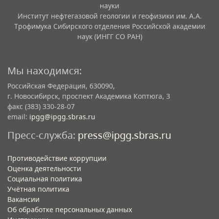
науки
Институт нефтегазовой геологии и геофизики им. А.А.
Трофимука Сибирского отделения Российской академии
наук (ИНГГ СО РАН)
Мы находимся:
Российская Федерация, 630090,
г. Новосибирск, проспект Академика Коптюга, 3
факс (383) 330-28-07
email:
ipgg@ipgg.sbras.ru
Пресс-служба:
press@ipgg.sbras.ru
Противодействие коррупции
Оценка деятельности
Социальная политика
Учётная политика​
Вакансии​
Об обработке персональных данных​