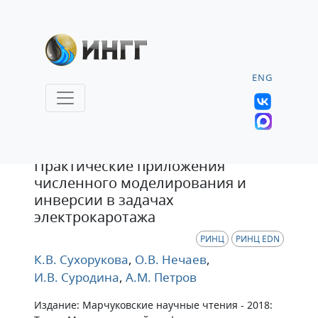
ENG
Статья
Практические приложения
численного моделирования и
инверсии в задачах
электрокаротажа
РИНЦ
РИНЦ EDN
К.В. Сухорукова
,
О.В. Нечаев
,
И.В. Суродина
,
А.М. Петров
Издание: Марчуковские научные чтения - 2018: