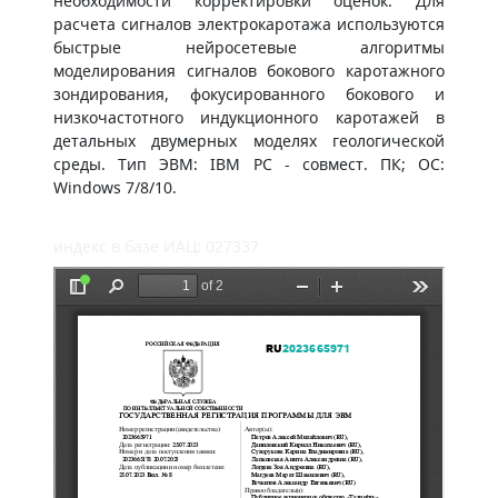
необходимости корректировки оценок. Для
расчета сигналов электрокаротажа используются
быстрые нейросетевые алгоритмы
моделирования сигналов бокового каротажного
зондирования, фокусированного бокового и
низкочастотного индукционного каротажей в
детальных двумерных моделях геологической
среды. Тип ЭВМ: IBM PC - совмест. ПК; ОС:
Windows 7/8/10.
индекс в базе ИАЦ: 027337