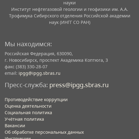
науки
Институт нефтегазовой геологии и геофизики им. А.А.
Трофимука Сибирского отделения Российской академии
наук (ИНГГ СО РАН)
Мы находимся:
Российская Федерация, 630090,
г. Новосибирск, проспект Академика Коптюга, 3
факс (383) 330-28-07
email:
ipgg@ipgg.sbras.ru
Пресс-служба:
press@ipgg.sbras.ru
Противодействие коррупции
Оценка деятельности
Социальная политика
Учётная политика​
Вакансии​
Об обработке персональных данных​
Инструкции​