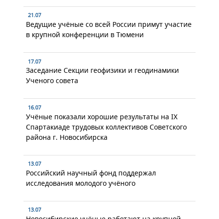
21.07
Ведущие учёные со всей России примут участие
в крупной конференции в Тюмени
17.07
Заседание Секции геофизики и геодинамики
Ученого совета
16.07
Учёные показали хорошие результаты на IX
Спартакиаде трудовых коллективов Советского
района г. Новосибирска
13.07
Российский научный фонд поддержал
исследования молодого учёного
13.07
Новосибирские учёные работают на крупной