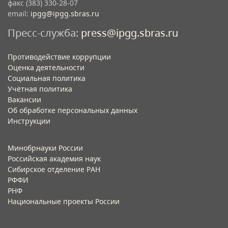
факс (383) 330-28-07
email:
ipgg@ipgg.sbras.ru
Пресс-служба:
press@ipgg.sbras.ru
Противодействие коррупции
Оценка деятельности
Социальная политика
Учётная политика​
Вакансии​
Об обработке персональных данных​
Инструкции​
Минобрнауки России
Российская академия наук
Сибирское отделение РАН
РФФИ
РНФ
Национальные проекты России