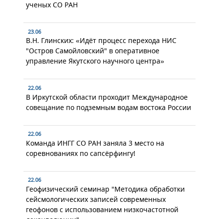
ученых СО РАН
23.06
В.Н. Глинских: «Идёт процесс перехода НИС
"Остров Самойловский" в оперативное
управление Якутского научного центра»
22.06
В Иркутской области проходит Международное
совещание по подземным водам востока России
22.06
Команда ИНГГ СО РАН заняла 3 место на
соревнованиях по сапсёрфингу!
22.06
Геофизический семинар "Методика обработки
сейсмологических записей современных
геофонов с использованием низкочастотной