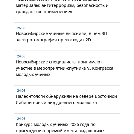
материалы: антитерроризм, безопасность и
гражданское применение»
26.06
Новосибирские ученые выяснили, в чем 3D-
электротомография превосходит 2D
24.06
Новосибирские специалисты принимают
участие в мероприятии-спутнике VI Конгресса
молодых учёных
24.06
Палеонтологи обнаружили на севере Восточной
Сибири новый вид древнего моллюска
24.06
Конкурс молодых ученых 2026 года по
присуждению премий имени выдающихся