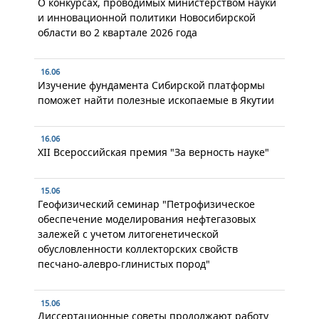
О конкурсах, проводимых министерством науки
и инновационной политики Новосибирской
области во 2 квартале 2026 года
16.06
Изучение фундамента Сибирской платформы
поможет найти полезные ископаемые в Якутии
16.06
XII Всероссийская премия "За верность науке"
15.06
Геофизический семинар "Петрофизическое
обеспечение моделирования нефтегазовых
залежей с учетом литогенетической
обусловленности коллекторских свойств
песчано-алевро-глинистых пород"
15.06
Диссертационные советы продолжают работу