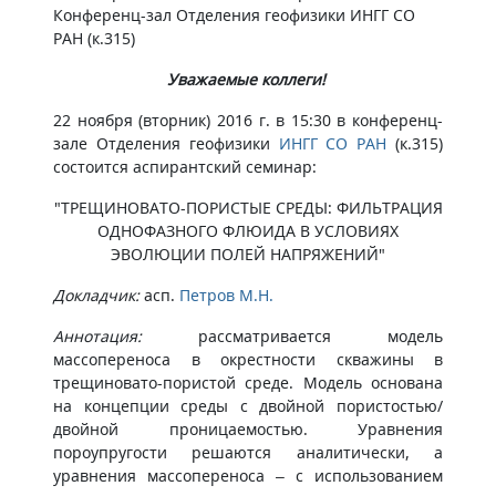
Конференц-зал Отделения геофизики ИНГГ СО
РАН (к.315)
Уважаемые коллеги!
22 ноября (вторник) 2016 г. в 15:30 в конференц-
зале Отделения геофизики
ИНГГ СО РАН
(к.315)
состоится аспирантский семинар:
"ТРЕЩИНОВАТО-ПОРИСТЫЕ СРЕДЫ: ФИЛЬТРАЦИЯ
ОДНОФАЗНОГО ФЛЮИДА В УСЛОВИЯХ
ЭВОЛЮЦИИ ПОЛЕЙ НАПРЯЖЕНИЙ"
Докладчик:
асп.
Петров М.Н.
Аннотация:
рассматривается модель
массопереноса в окрестности скважины в
трещиновато-пористой среде. Модель основана
на концепции среды с двойной пористостью/
двойной проницаемостью. Уравнения
пороупругости решаются аналитически, а
уравнения массопереноса – с использованием