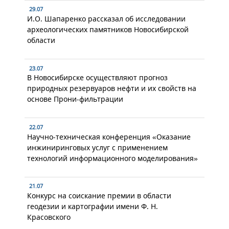
29.07
И.О. Шапаренко рассказал об исследовании
археологических памятников Новосибирской
области
23.07
В Новосибирске осуществляют прогноз
природных резервуаров нефти и их свойств на
основе Прони-фильтрации
22.07
Научно-техническая конференция «Оказание
инжиниринговых услуг с применением
технологий информационного моделирования»
21.07
Конкурс на соискание премии в области
геодезии и картографии имени Ф. Н.
Красовского