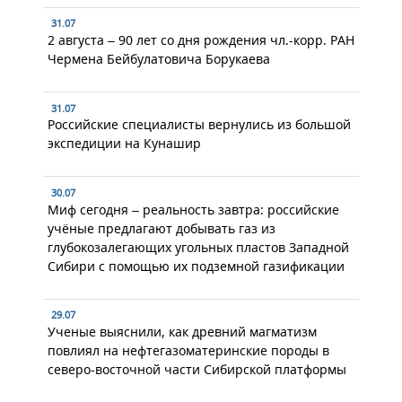
31.07
2 августа – 90 лет со дня рождения чл.-корр. РАН
Чермена Бейбулатовича Борукаева
31.07
Российские специалисты вернулись из большой
экспедиции на Кунашир
30.07
Миф сегодня – реальность завтра: российские
учёные предлагают добывать газ из
глубокозалегающих угольных пластов Западной
Сибири с помощью их подземной газификации
29.07
Ученые выяснили, как древний магматизм
повлиял на нефтегазоматеринские породы в
северо-восточной части Сибирской платформы