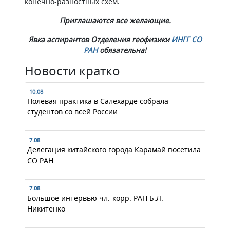
конечно-разностных схем.
Приглашаются все желающие.
Явка аспирантов Отделения геофизики
ИНГГ СО
РАН
обязательна!
Новости кратко
10.08
Полевая практика в Салехарде собрала
студентов со всей России
7.08
Делегация китайского города Карамай посетила
СО РАН
7.08
Большое интервью чл.-корр. РАН Б.Л.
Никитенко