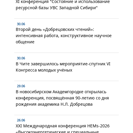
XI конференция "Состояние и использование
ресурсной базы УВС Западной Сибири"
30.06
Второй день «Добрецовских чтений»:
интенсивная работа, конструктивное научное
общение
30.06
В Чите завершилось мероприятие-спутник VI
Конгресса молодых учёных
29.06
В новосибирском Академгородке открылась
конференция, посвящённая 90-летию со дня
рождения академика Н.Л. Добрецова
26.06
XXI Международная конференция HEMs-2026
«Высокоэнергетические и специальные