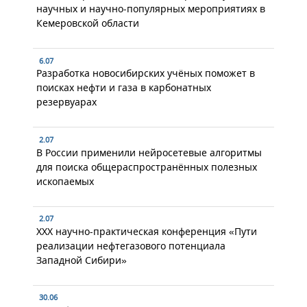
научных и научно-популярных мероприятиях в
Кемеровской области
6.07
Разработка новосибирских учёных поможет в
поисках нефти и газа в карбонатных
резервуарах
2.07
В России применили нейросетевые алгоритмы
для поиска общераспространённых полезных
ископаемых
2.07
XXX научно-практическая конференция «Пути
реализации нефтегазового потенциала
Западной Сибири»
30.06