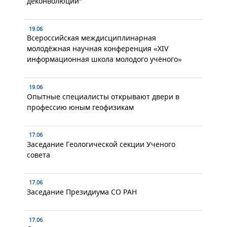
деконволюции"
19.06
Всероссийская междисциплинарная
молодёжная научная конференция «XIV
информационная школа молодого учёного»
19.06
Опытные специалисты открывают двери в
профессию юным геофизикам
17.06
Заседание Геологической секции Ученого
совета
17.06
Заседание Президиума СО РАН
17.06