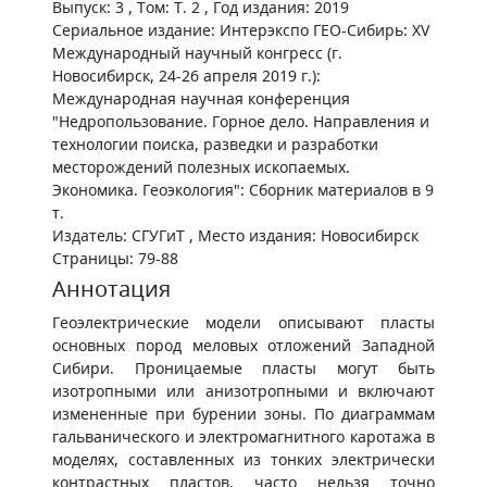
Выпуск: 3 , Том: Т. 2 , Год издания: 2019
Сериальное издание: Интерэкспо ГЕО-Сибирь: XV
Международный научный конгресс (г.
Новосибирск, 24-26 апреля 2019 г.):
Международная научная конференция
"Недропользование. Горное дело. Направления и
технологии поиска, разведки и разработки
месторождений полезных ископаемых.
Экономика. Геоэкология": Сборник материалов в 9
т.
Издатель: СГУГиТ , Место издания: Новосибирск
Страницы: 79-88
Аннотация
Геоэлектрические модели описывают пласты
основных пород меловых отложений Западной
Сибири. Проницаемые пласты могут быть
изотропными или анизотропными и включают
измененные при бурении зоны. По диаграммам
гальванического и электромагнитного каротажа в
моделях, составленных из тонких электрически
контрастных пластов, часто нельзя точно