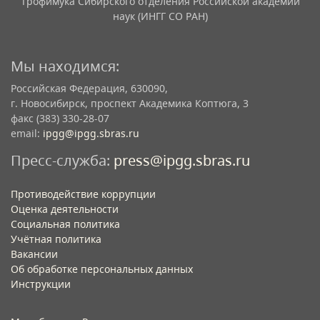
Трофимука Сибирского отделения Российской академии
наук (ИНГГ СО РАН)
Мы находимся:
Российская Федерация, 630090,
г. Новосибирск, проспект Академика Коптюга, 3
факс (383) 330-28-07
email:
ipgg@ipgg.sbras.ru
Пресс-служба:
press@ipgg.sbras.ru
Противодействие коррупции
Оценка деятельности
Социальная политика
Учётная политика​
Вакансии​
Об обработке персональных данных​
Инструкции​