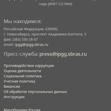
наук (ИНГГ СО РАН)
Мы находимся:
Российская Федерация, 630090,
г. Новосибирск, проспект Академика Коптюга, 3
факс (383) 330-28-07
email:
ipgg@ipgg.sbras.ru
Пресс-служба:
press@ipgg.sbras.ru
Противодействие коррупции
Оценка деятельности
Социальная политика
Учётная политика​
Вакансии​
Об обработке персональных данных​
Инструкции​
Минобрнауки России