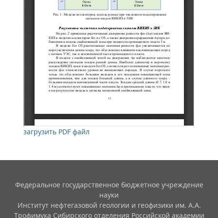
загрузить PDF файл
Федеральное государственное бюджетное учреждение
науки
Институт нефтегазовой геологии и геофизики им. А.А.
Трофимука Сибирского отделения Российской академии