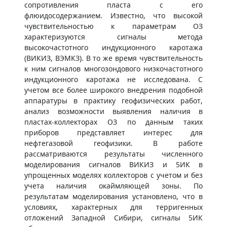
сопротивления пласта с его
флюидосодержанием. Известно, что высокой
чувствительностью к параметрам ОЗ
характеризуются сигналы метода
высокочастотного индукционного каротажа
(ВИКИЗ, ВЭМКЗ). В то же время чувствительность
к ним сигналов многозондового низкочастотного
индукционного каротажа не исследована. С
учетом все более широкого внедрения подобной
аппаратуры в практику геофизических работ,
анализ возможности выявления наличия в
пластах-коллекторах ОЗ по данным таких
приборов представляет интерес для
нефтегазовой геофизики. В работе
рассматриваются результаты численного
моделирования сигналов ВИКИЗ и 5ИК в
упрощенных моделях коллекторов с учетом и без
учета наличия окаймляющей зоны. По
результатам моделирования установлено, что в
условиях, характерных для терригенных
отложений Западной Сибири, сигналы 5ИК