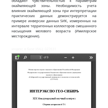
обладают чувствительностью к параметрам
окаймляющей зоны. Необходимость учета
влияния окаймляющей зоны при интерпретации
практических данных демонстрируется на
примере инверсии данных 5ИК, измеренных на
интервале терригенных коллекторов смешанного
насыщения мелового возраста (Имилорское
месторождение).
индекс в базе ИАЦ: 027631