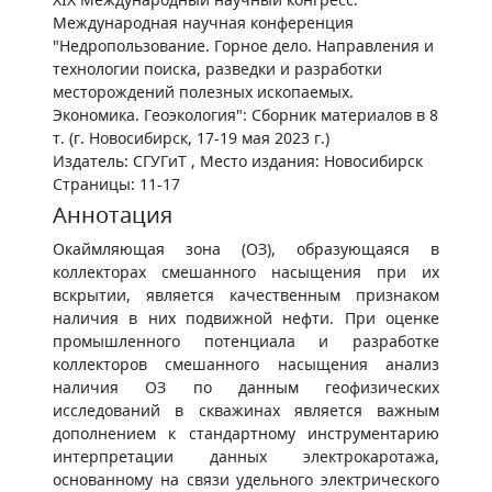
Международная научная конференция
"Недропользование. Горное дело. Направления и
технологии поиска, разведки и разработки
месторождений полезных ископаемых.
Экономика. Геоэкология": Сборник материалов в 8
т. (г. Новосибирск, 17-19 мая 2023 г.)
Издатель: СГУГиТ , Место издания: Новосибирск
Страницы: 11-17
Аннотация
Окаймляющая зона (ОЗ), образующаяся в
коллекторах смешанного насыщения при их
вскрытии, является качественным признаком
наличия в них подвижной нефти. При оценке
промышленного потенциала и разработке
коллекторов смешанного насыщения анализ
наличия ОЗ по данным геофизических
исследований в скважинах является важным
дополнением к стандартному инструментарию
интерпретации данных электрокаротажа,
основанному на связи удельного электрического