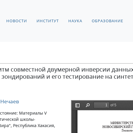
НОВОСТИ
ИНСТИТУТ
НАУКА
ОБРАЗОВАНИЕ
тм совместной двумерной инверсии данных
зондирований и его тестирование на синте
 Нечаев
остояние: Материалы V
тической школы-
ира", Республика Хакасия,