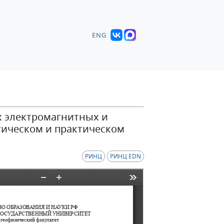
ENG
 электромагнитных и
тическом и практическом
РИНЦ
РИНЦ EDN