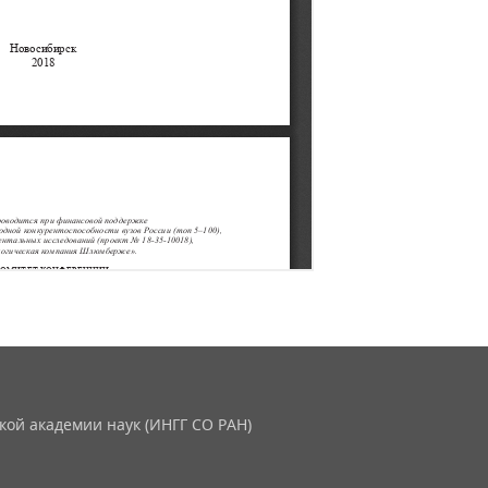
кой академии наук (ИНГГ СО РАН)