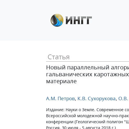
Статья
Новый параллельный алгори
гальванических каротажных 
материале
А.М. Петров
,
К.В. Сухорукова
,
О.В.
Издание: Науки о Земле. Современное с
Всероссийской молодежной научно-прак
конференции (Геологический полигон "Ш
Россия, 30 июля - 5 августа 2018 г.)