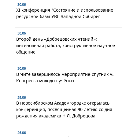
30.06
XI конференция "Состояние и использование
ресурсной базы УВС Западной Сибири"
30.06
Второй день «Добрецовских чтений»:
интенсивная работа, конструктивное научное
общение
30.06
В Чите завершилось мероприятие-спутник VI
Конгресса молодых учёных
29.06
В новосибирском Академгородке открылась
конференция, посвящённая 90-летию со дня
рождения академика Н.Л. Добрецова
26.06