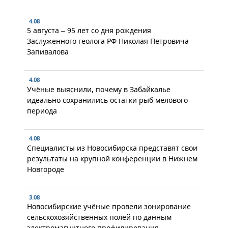
4.08
5 августа – 95 лет со дня рождения
Заслуженного геолога РФ Николая Петровича
Запивалова
4.08
Учёные выяснили, почему в Забайкалье
идеально сохранились остатки рыб мелового
периода
4.08
Специалисты из Новосибирска представят свои
результаты на крупной конференции в Нижнем
Новгороде
3.08
Новосибирские учёные провели зонирование
сельскохозяйственных полей по данным
электромагнитного профилирования