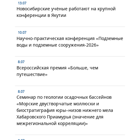
13.07
Новосибирские учёные работают на крупной
конференции в Якутии
10.07
Научно-практическая конференция «Подземные
воды и подземные сооружения-2026»
8.07
Всероссийская премия «Больше, чем
путешествие»
8.07
Семинар по геологии осадочных бассейнов
«Морские двустворчатые моллюски и
биостратиграфия юры–низов нижнего мела
Хабаровского Приамурья (значение для
межрегиональной корреляции)»