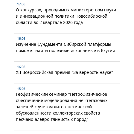
17.06
О конкурсах, проводимых министерством науки
и инновационной политики Новосибирской
области во 2 квартале 2026 года
16.06
Изучение фундамента Сибирской платформы
поможет найти полезные ископаемые в Якутии
16.06
XII Всероссийская премия "За верность науке"
15.06
Геофизический семинар "Петрофизическое
обеспечение моделирования нефтегазовых
залежей с учетом литогенетической
обусловленности коллекторских свойств
песчано-алевро-глинистых пород"