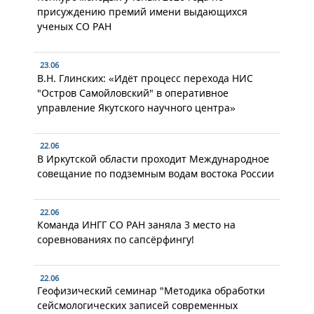
присуждению премий имени выдающихся
ученых СО РАН
23.06
В.Н. Глинских: «Идёт процесс перехода НИС
"Остров Самойловский" в оперативное
управление Якутского научного центра»
22.06
В Иркутской области проходит Международное
совещание по подземным водам востока России
22.06
Команда ИНГГ СО РАН заняла 3 место на
соревнованиях по сапсёрфингу!
22.06
Геофизический семинар "Методика обработки
сейсмологических записей современных