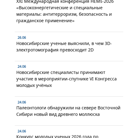
XXI Международная конференция HEMs-2026
«Высокоэнергетические и специальные
материалы: антитерроризм, безопасность и
гражданское применение»
26.06
Новосибирские ученые выяснили, в чем 3D-
электротомография превосходит 2D
24.06
Новосибирские специалисты принимают
участие в мероприятии-спутнике VI Конгресса
молодых учёных
24.06
Палеонтологи обнаружили на севере Восточной
Сибири новый вид древнего моллюска
24.06
Конкурс молодых ученых 2026 года по