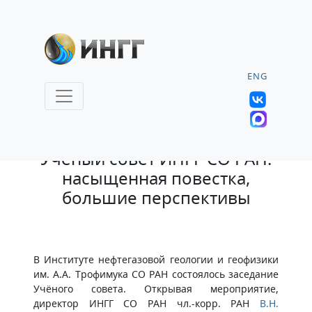
ENG
24.04.2025 |
Учёный совет ИНГГ СО РАН:
насыщенная повестка,
большие перспективы
В Институте нефтегазовой геологии и геофизики
им. А.А. Трофимука СО РАН состоялось заседание
Учёного совета. Открывая мероприятие,
директор ИНГГ СО РАН чл.-корр. РАН
В.Н.