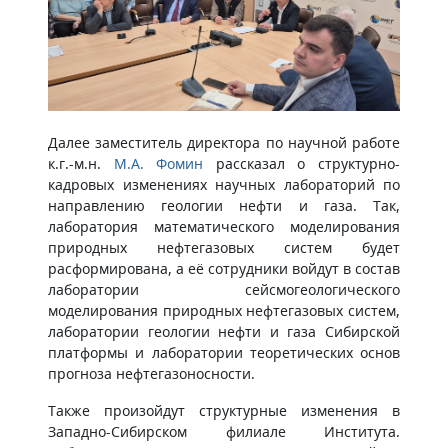
Далее заместитель директора по научной работе
к.г.-м.н.
М.А. Фомин
рассказал о структурно-
кадровых изменениях научных лабораторий по
направлению геологии нефти и газа. Так,
лаборатория математического моделирования
природных нефтегазовых систем будет
расформирована, а её сотрудники войдут в состав
лаборатории сейсмогеологического
моделирования природных нефтегазовых систем,
лаборатории геологии нефти и газа Сибирской
платформы и лаборатории теоретических основ
прогноза нефтегазоносности.
Также произойдут структурные изменения в
Западно-Сибирском филиале Института.