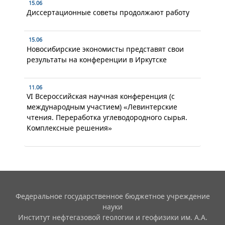
15.06
Диссертационные советы продолжают работу
15.06
Новосибирские экономисты представят свои
результаты на конференции в Иркутске
11.06
VI Всероссийская научная конференция (с
международным участием) «Левинтерские
чтения. Переработка углеводородного сырья.
Комплексные решения»
Федеральное государственное бюджетное учреждение
науки
Институт нефтегазовой геологии и геофизики им. А.А.