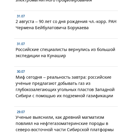
31.07
2 августа – 90 лет со дня рождения чл.-корр. РАН
Чермена Бейбулатовича Борукаева
31.07
Российские специалисты вернулись из большой
экспедиции на Кунашир
30.07
Миф сегодня – реальность завтра: российские
учёные предлагают добывать газ из
глубокозалегающих угольных пластов Западной
Сибири с помощью их подземной газификации
29.07
Ученые выяснили, как древний магматизм
повлиял на нефтегазоматеринские породы в
северо-восточной части Сибирской платформы