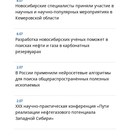
8.07
Новосибирские специалисты приняли участие в
научных и научно-популярных мероприятиях в
Кемеровской области
6.07
Разработка новосибирских учёных поможет в
поисках нефти и газа в карбонатных
резервуарах
2.07
В России применили нейросетевые алгоритмы
для поиска общераспространённых полезных
ископаемых
2.07
XXX научно-практическая конференция «Пути
реализации нефтегазового потенциала
Западной Сибири»