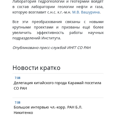
Лаборатория гидрогеологии и геотермии войдёт
в состав лаборатории геологии нефти и газа,
которую возглавит с.н.с. к.г.-м.н.
М.В. Вашурина
.
Все эти преобразования связаны с новыми
крупными проектами и призваны ещё более
увеличить эффективность работы научных
подразделений Института.
Опубликовано пресс-службой ИНГГ СО РАН
Новости кратко
7.08
Делегация китайского города Карамай посетила
СО РАН
7.08
Большое интервью чл.-корр. РАН Б.Л.
Никитенко