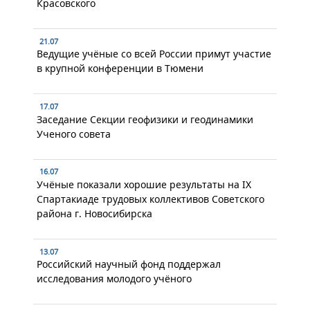
Красовского
21.07
Ведущие учёные со всей России примут участие
в крупной конференции в Тюмени
17.07
Заседание Секции геофизики и геодинамики
Ученого совета
16.07
Учёные показали хорошие результаты на IX
Спартакиаде трудовых коллективов Советского
района г. Новосибирска
13.07
Российский научный фонд поддержал
исследования молодого учёного