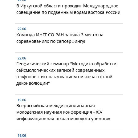
22.06
В Иркутской области проходит Международное
совещание по подземным водам востока России
22.06
Команда ИНГГ СО РАН заняла 3 место на
соревнованиях по сапсёрфингу!
22.06
Геофизический семинар "Методика обработки
сейсмологических записей современных
геофонов с использованием низкочастотной
деконволюции"
19.06
Всероссийская междисциплинарная
молодёжная научная конференция «XIV
информационная школа молодого учёного»
19.06