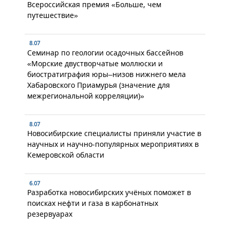
Всероссийская премия «Больше, чем
путешествие»
8.07
Семинар по геологии осадочных бассейнов
«Морские двустворчатые моллюски и
биостратиграфия юры–низов нижнего мела
Хабаровского Приамурья (значение для
межрегиональной корреляции)»
8.07
Новосибирские специалисты приняли участие в
научных и научно-популярных мероприятиях в
Кемеровской области
6.07
Разработка новосибирских учёных поможет в
поисках нефти и газа в карбонатных
резервуарах