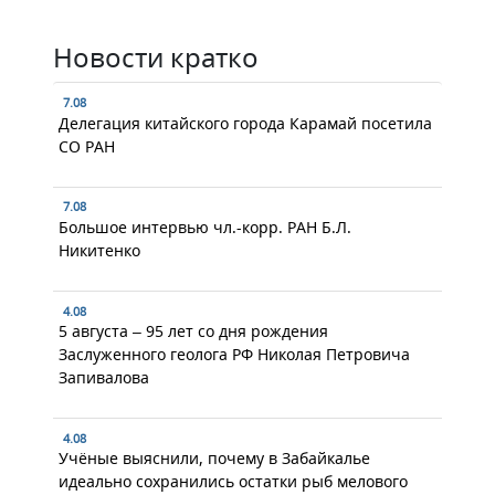
Новости кратко
7.08
Делегация китайского города Карамай посетила
СО РАН
7.08
Большое интервью чл.-корр. РАН Б.Л.
Никитенко
4.08
5 августа – 95 лет со дня рождения
Заслуженного геолога РФ Николая Петровича
Запивалова
4.08
Учёные выяснили, почему в Забайкалье
идеально сохранились остатки рыб мелового