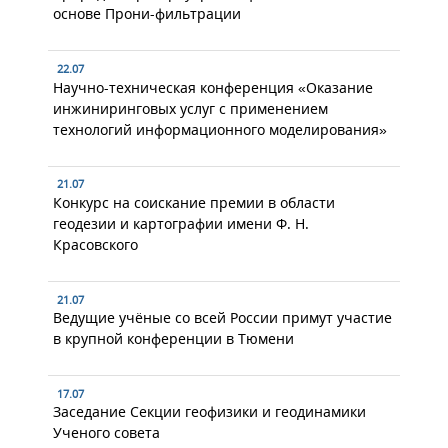
основе Прони-фильтрации
22.07
Научно-техническая конференция «Оказание
инжиниринговых услуг с применением
технологий информационного моделирования»
21.07
Конкурс на соискание премии в области
геодезии и картографии имени Ф. Н.
Красовского
21.07
Ведущие учёные со всей России примут участие
в крупной конференции в Тюмени
17.07
Заседание Секции геофизики и геодинамики
Ученого совета