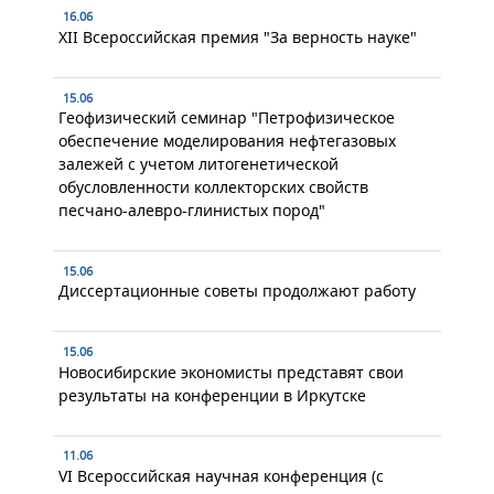
16.06
XII Всероссийская премия "За верность науке"
15.06
Геофизический семинар "Петрофизическое
обеспечение моделирования нефтегазовых
залежей с учетом литогенетической
обусловленности коллекторских свойств
песчано-алевро-глинистых пород"
15.06
Диссертационные советы продолжают работу
15.06
Новосибирские экономисты представят свои
результаты на конференции в Иркутске
11.06
VI Всероссийская научная конференция (с