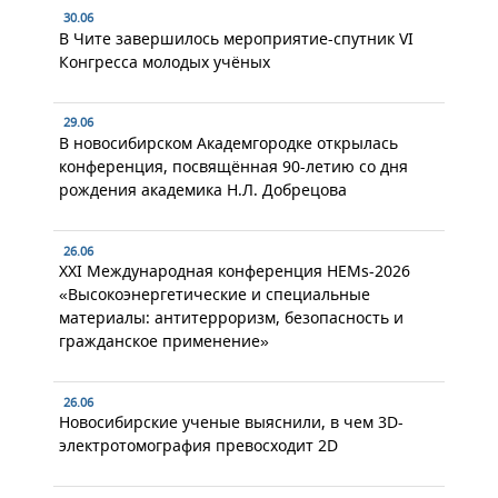
30.06
В Чите завершилось мероприятие-спутник VI
Конгресса молодых учёных
29.06
В новосибирском Академгородке открылась
конференция, посвящённая 90-летию со дня
рождения академика Н.Л. Добрецова
26.06
XXI Международная конференция HEMs-2026
«Высокоэнергетические и специальные
материалы: антитерроризм, безопасность и
гражданское применение»
26.06
Новосибирские ученые выяснили, в чем 3D-
электротомография превосходит 2D