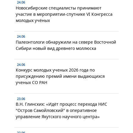
24.06
Новосибирские специалисты принимают
участие в мероприятии-спутнике VI Конгресса
молодых учёных
24.06
Палеонтологи обнаружили на севере Восточной
Сибири новый вид древнего моллюска
24.06
Конкурс молодых ученых 2026 года по
присуждению премий имени выдающихся
ученых СО РАН
23.06
В.Н. Глинских: «Идёт процесс перехода НИС
"Остров Самойловский" в оперативное
управление Якутского научного центра»