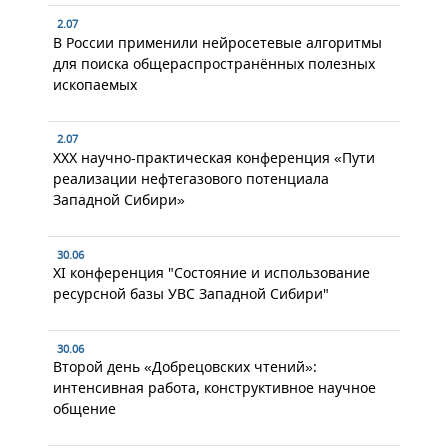
2.07
В России применили нейросетевые алгоритмы
для поиска общераспространённых полезных
ископаемых
2.07
XXX научно-практическая конференция «Пути
реализации нефтегазового потенциала
Западной Сибири»
30.06
XI конференция "Состояние и использование
ресурсной базы УВС Западной Сибири"
30.06
Второй день «Добрецовских чтений»:
интенсивная работа, конструктивное научное
общение