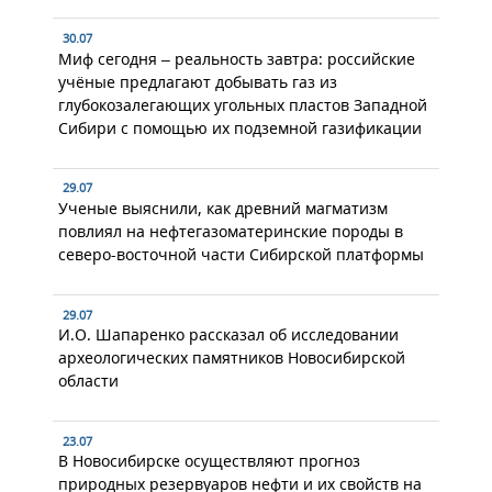
30.07
Миф сегодня – реальность завтра: российские
учёные предлагают добывать газ из
глубокозалегающих угольных пластов Западной
Сибири с помощью их подземной газификации
29.07
Ученые выяснили, как древний магматизм
повлиял на нефтегазоматеринские породы в
северо-восточной части Сибирской платформы
29.07
И.О. Шапаренко рассказал об исследовании
археологических памятников Новосибирской
области
23.07
В Новосибирске осуществляют прогноз
природных резервуаров нефти и их свойств на