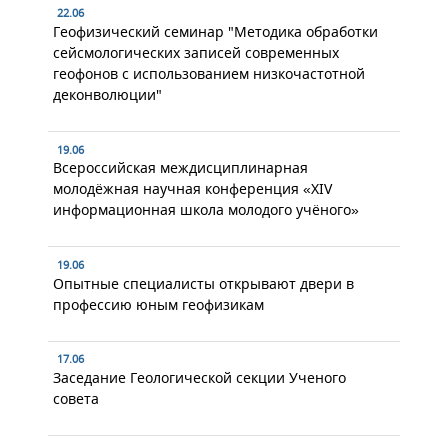
22.06
Геофизический семинар "Методика обработки
сейсмологических записей современных
геофонов с использованием низкочастотной
деконволюции"
19.06
Всероссийская междисциплинарная
молодёжная научная конференция «XIV
информационная школа молодого учёного»
19.06
Опытные специалисты открывают двери в
профессию юным геофизикам
17.06
Заседание Геологической секции Ученого
совета