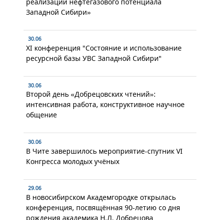
реализации нефтегазового потенциала
Западной Сибири»
30.06
XI конференция "Состояние и использование
ресурсной базы УВС Западной Сибири"
30.06
Второй день «Добрецовских чтений»:
интенсивная работа, конструктивное научное
общение
30.06
В Чите завершилось мероприятие-спутник VI
Конгресса молодых учёных
29.06
В новосибирском Академгородке открылась
конференция, посвящённая 90-летию со дня
рождения академика Н.Л. Добрецова