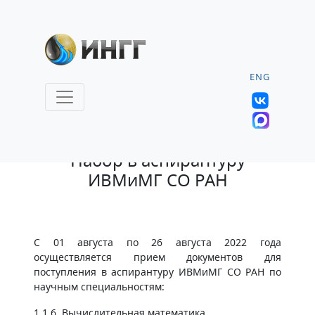
ENG
8.08.2022 |
Набор в аспирантуру
ИВМиМГ СО РАН
C 01 августа по 26 августа 2022 года
осуществляется прием документов для
поступления в аспирантуру ИВМиМГ СО РАН по
научным специальностям:
1.1.6. Вычислительная математика