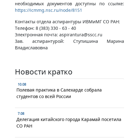
необходимых документов доступны по ссылке:
https://icmmg.nsc.ru/node/8151
Контакты отдела аспирантуры ИВМиМГ СО РАН:
Телефон: 8 (383) 330 - 63 - 40
Электронная почта: aspirantura@sscc.ru
Зав. аспирантурой: Ступишина Марина
Владиславовна
Новости кратко
10.08
Полевая практика в Салехарде собрала
студентов со всей России
7.08
Делегация китайского города Карамай посетила
СО РАН