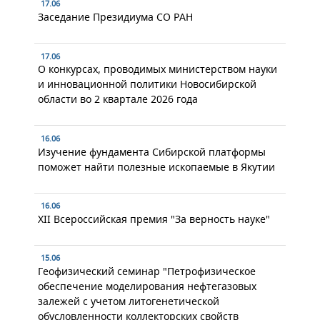
17.06
Заседание Президиума СО РАН
17.06
О конкурсах, проводимых министерством науки
и инновационной политики Новосибирской
области во 2 квартале 2026 года
16.06
Изучение фундамента Сибирской платформы
поможет найти полезные ископаемые в Якутии
16.06
XII Всероссийская премия "За верность науке"
15.06
Геофизический семинар "Петрофизическое
обеспечение моделирования нефтегазовых
залежей с учетом литогенетической
обусловленности коллекторских свойств