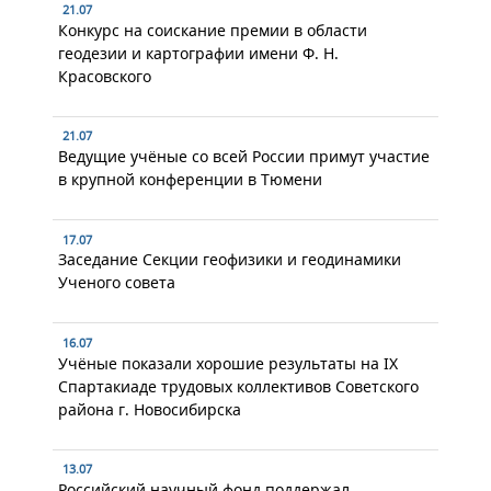
21.07
Конкурс на соискание премии в области
геодезии и картографии имени Ф. Н.
Красовского
21.07
Ведущие учёные со всей России примут участие
в крупной конференции в Тюмени
17.07
Заседание Секции геофизики и геодинамики
Ученого совета
16.07
Учёные показали хорошие результаты на IX
Спартакиаде трудовых коллективов Советского
района г. Новосибирска
13.07
Российский научный фонд поддержал