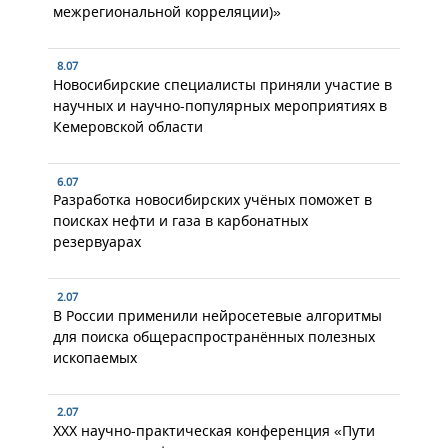
межрегиональной корреляции)»
8.07
Новосибирские специалисты приняли участие в
научных и научно-популярных мероприятиях в
Кемеровской области
6.07
Разработка новосибирских учёных поможет в
поисках нефти и газа в карбонатных
резервуарах
2.07
В России применили нейросетевые алгоритмы
для поиска общераспространённых полезных
ископаемых
2.07
XXX научно-практическая конференция «Пути