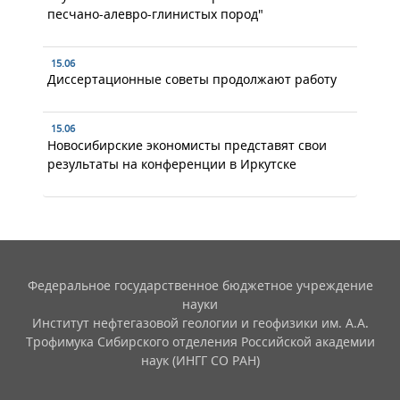
песчано-алевро-глинистых пород"
15.06
Диссертационные советы продолжают работу
15.06
Новосибирские экономисты представят свои
результаты на конференции в Иркутске
Федеральное государственное бюджетное учреждение
науки
Институт нефтегазовой геологии и геофизики им. А.А.
Трофимука Сибирского отделения Российской академии
наук (ИНГГ СО РАН)