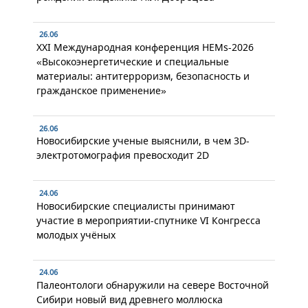
26.06
XXI Международная конференция HEMs-2026
«Высокоэнергетические и специальные
материалы: антитерроризм, безопасность и
гражданское применение»
26.06
Новосибирские ученые выяснили, в чем 3D-
электротомография превосходит 2D
24.06
Новосибирские специалисты принимают
участие в мероприятии-спутнике VI Конгресса
молодых учёных
24.06
Палеонтологи обнаружили на севере Восточной
Сибири новый вид древнего моллюска