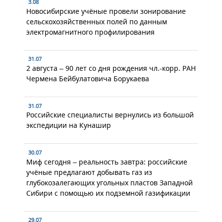
3.08
Новосибирские учёные провели зонирование
сельскохозяйственных полей по данным
электромагнитного профилирования
31.07
2 августа – 90 лет со дня рождения чл.-корр. РАН
Чермена Бейбулатовича Борукаева
31.07
Российские специалисты вернулись из большой
экспедиции на Кунашир
30.07
Миф сегодня – реальность завтра: российские
учёные предлагают добывать газ из
глубокозалегающих угольных пластов Западной
Сибири с помощью их подземной газификации
29.07