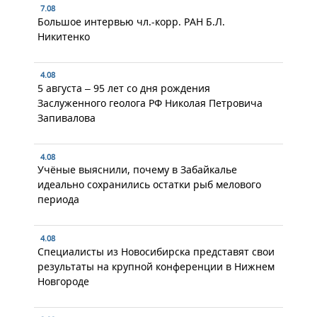
7.08
Большое интервью чл.-корр. РАН Б.Л.
Никитенко
4.08
5 августа – 95 лет со дня рождения
Заслуженного геолога РФ Николая Петровича
Запивалова
4.08
Учёные выяснили, почему в Забайкалье
идеально сохранились остатки рыб мелового
периода
4.08
Специалисты из Новосибирска представят свои
результаты на крупной конференции в Нижнем
Новгороде