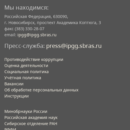
Мы находимся:
Российская Федерация, 630090,
г. Новосибирск, проспект Академика Коптюга, 3
факс (383) 330-28-07
email:
ipgg@ipgg.sbras.ru
Пресс-служба:
press@ipgg.sbras.ru
Противодействие коррупции
Оценка деятельности
Социальная политика
Учётная политика​
Вакансии​
Об обработке персональных данных​
Инструкции​
Минобрнауки России
Российская академия наук
Сибирское отделение РАН
РФФИ