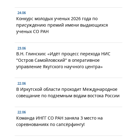
24.06
Конкурс молодых ученых 2026 года по
присуждению премий имени выдающихся
ученых СО РАН
23.06
В.Н. Глинских: «Идёт процесс перехода НИС
"Остров Самойловский" в оперативное
управление Якутского научного центра»
22.06
В Иркутской области проходит Международное
совещание по подземным водам востока России
22.06
Команда ИНГГ СО РАН заняла 3 место на
соревнованиях по сапсёрфингу!