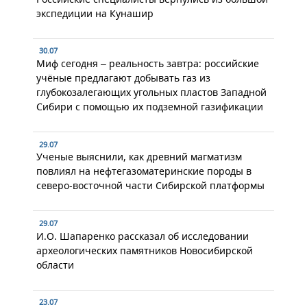
экспедиции на Кунашир
30.07
Миф сегодня – реальность завтра: российские
учёные предлагают добывать газ из
глубокозалегающих угольных пластов Западной
Сибири с помощью их подземной газификации
29.07
Ученые выяснили, как древний магматизм
повлиял на нефтегазоматеринские породы в
северо-восточной части Сибирской платформы
29.07
И.О. Шапаренко рассказал об исследовании
археологических памятников Новосибирской
области
23.07