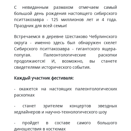
С невиданным размахом отмечаем самый
большой день рождения настоящего сибирского
пситтакозавра - 125 миллионов лет и 4 года.
Праздник для всей семьи!
Встречаемся в деревне Шестаково Чебулинского
округа - именно здесь был обнаружен скелет
Сибирского пситтакозавра - гигантского ящера-
попугая. Палеонтологические раскопки
продолжаются! И, возможно, вы станете
свидетелями исторического события.
Каждый участник фестиваля:
- окажется на настоящих палеонтологических
раскопках
- станет зрителем концертов звездных
хедлайнеров и научно-технологического шоу
- пройдет в составе самого большого
диношествия в костюмах