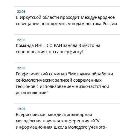
22.06
В Иркутской области проходит Международное
совещание по подземным водам востока России
22.06
Команда ИНГГ СО РАН заняла 3 место на
соревнованиях по сапсёрфингу!
22.06
Геофизический семинар "Методика обработки
сейсмологических записей современных
геофонов с использованием низкочастотной
деконволюции"
19.06
Всероссийская междисциплинарная
молодёжная научная конференция «XIV
информационная школа молодого учёного»