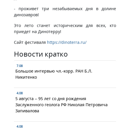
- проживет три незабываемых дня в долине
динозавров!
Это лето станет историческим для всех, кто
приедет на Динотерру!
Сайт фестиваля
https://dinoterra.ru/
Новости кратко
7.08
Большое интервью чл.-корр. РАН Б.Л.
Никитенко
4.08
5 августа – 95 лет со дня рождения
Заслуженного геолога РФ Николая Петровича
Запивалова
4.08