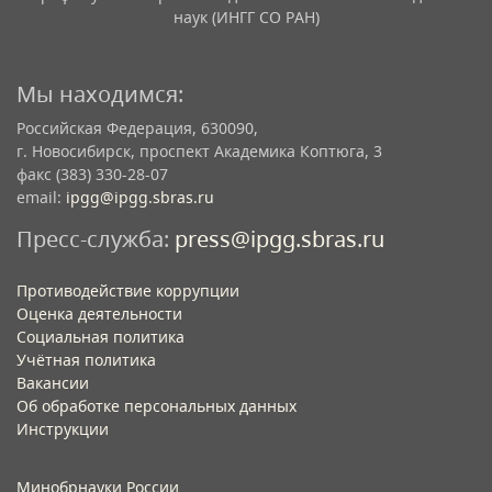
наук (ИНГГ СО РАН)
Мы находимся:
Российская Федерация, 630090,
г. Новосибирск, проспект Академика Коптюга, 3
факс (383) 330-28-07
email:
ipgg@ipgg.sbras.ru
Пресс-служба:
press@ipgg.sbras.ru
Противодействие коррупции
Оценка деятельности
Социальная политика
Учётная политика​
Вакансии​
Об обработке персональных данных​
Инструкции​
Минобрнауки России