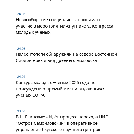
24.06
Новосибирские специалисты принимают
участие в мероприятии-спутнике VI Конгресса
молодых учёных
24.06
Палеонтологи обнаружили на севере Восточной
Сибири новый вид древнего моллюска
24.06
Конкурс молодых ученых 2026 года по
присуждению премий имени выдающихся
ученых СО РАН
23.06
В.Н. Глинских: «Идёт процесс перехода НИС
"Остров Самойловский" в оперативное
управление Якутского научного центра»