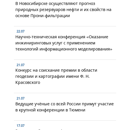
В Новосибирске осуществляют прогноз
природных резервуаров нефти и их свойств на
основе Прони-фильтрации
22.07
Научно-техническая конференция «Оказание
инжиниринговых услуг с применением
технологий информационного моделирования»
21.07
Конкурс на соискание премии в области
геодезии и картографии имени Ф. Н.
Красовского
21.07
Ведущие учёные со всей России примут участие
в крупной конференции в Тюмени
17.07