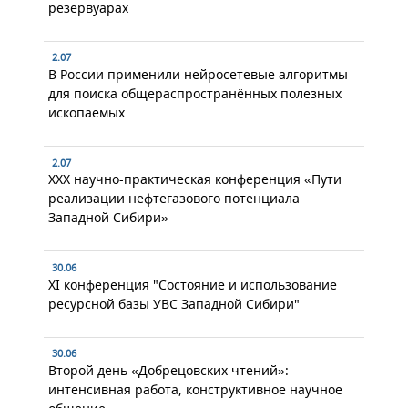
резервуарах
2.07
В России применили нейросетевые алгоритмы
для поиска общераспространённых полезных
ископаемых
2.07
XXX научно-практическая конференция «Пути
реализации нефтегазового потенциала
Западной Сибири»
30.06
XI конференция "Состояние и использование
ресурсной базы УВС Западной Сибири"
30.06
Второй день «Добрецовских чтений»:
интенсивная работа, конструктивное научное