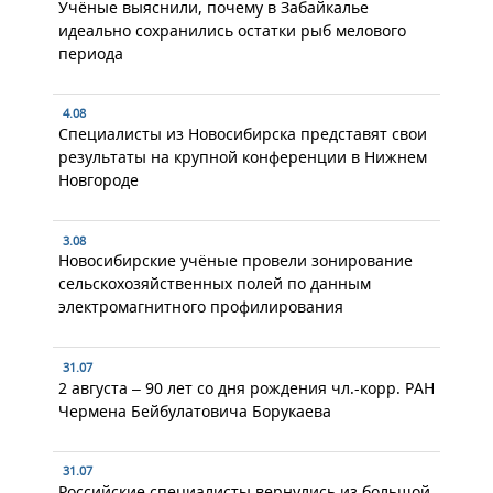
Учёные выяснили, почему в Забайкалье
идеально сохранились остатки рыб мелового
периода
4.08
Специалисты из Новосибирска представят свои
результаты на крупной конференции в Нижнем
Новгороде
3.08
Новосибирские учёные провели зонирование
сельскохозяйственных полей по данным
электромагнитного профилирования
31.07
2 августа – 90 лет со дня рождения чл.-корр. РАН
Чермена Бейбулатовича Борукаева
31.07
Российские специалисты вернулись из большой