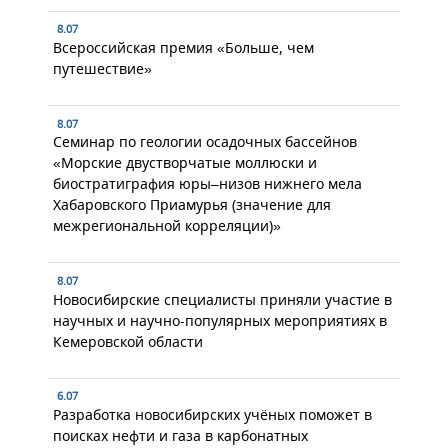
8.07
Всероссийская премия «Больше, чем
путешествие»
8.07
Семинар по геологии осадочных бассейнов
«Морские двустворчатые моллюски и
биостратиграфия юры–низов нижнего мела
Хабаровского Приамурья (значение для
межрегиональной корреляции)»
8.07
Новосибирские специалисты приняли участие в
научных и научно-популярных мероприятиях в
Кемеровской области
6.07
Разработка новосибирских учёных поможет в
поисках нефти и газа в карбонатных