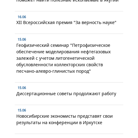
16.06
XII Всероссийская премия "За верность науке"
15.06
Геофизический семинар "Петрофизическое
обеспечение моделирования нефтегазовых
залежей с учетом литогенетической
обусловленности коллекторских свойств
песчано-алевро-глинистых пород"
15.06
Диссертационные советы продолжают работу
15.06
Новосибирские экономисты представят свои
результаты на конференции в Иркутске