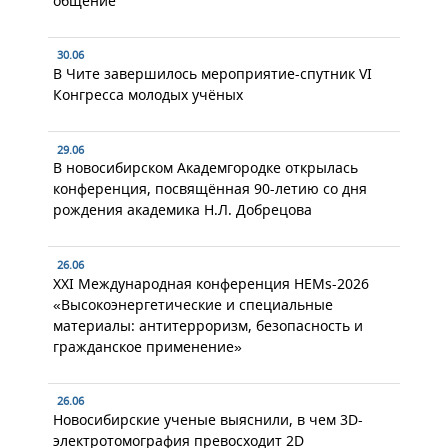
общение
30.06
В Чите завершилось мероприятие-спутник VI
Конгресса молодых учёных
29.06
В новосибирском Академгородке открылась
конференция, посвящённая 90-летию со дня
рождения академика Н.Л. Добрецова
26.06
XXI Международная конференция HEMs-2026
«Высокоэнергетические и специальные
материалы: антитерроризм, безопасность и
гражданское применение»
26.06
Новосибирские ученые выяснили, в чем 3D-
электротомография превосходит 2D