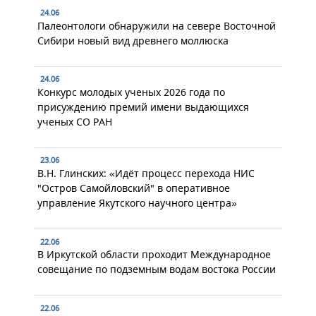
24.06
Палеонтологи обнаружили на севере Восточной
Сибири новый вид древнего моллюска
24.06
Конкурс молодых ученых 2026 года по
присуждению премий имени выдающихся
ученых СО РАН
23.06
В.Н. Глинских: «Идёт процесс перехода НИС
"Остров Самойловский" в оперативное
управление Якутского научного центра»
22.06
В Иркутской области проходит Международное
совещание по подземным водам востока России
22.06