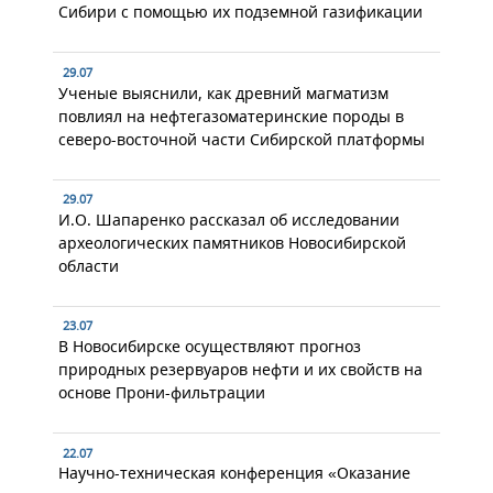
Сибири с помощью их подземной газификации
29.07
Ученые выяснили, как древний магматизм
повлиял на нефтегазоматеринские породы в
северо-восточной части Сибирской платформы
29.07
И.О. Шапаренко рассказал об исследовании
археологических памятников Новосибирской
области
23.07
В Новосибирске осуществляют прогноз
природных резервуаров нефти и их свойств на
основе Прони-фильтрации
22.07
Научно-техническая конференция «Оказание