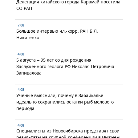
Делегация китайского города Карамай посетила
СО РАН
7.08
Большое интервью чл.-корр. РАН Б.Л.
Никитенко
4.08
5 августа – 95 лет со дня рождения
Заслуженного геолога РФ Николая Петровича
Запивалова
4.08
Учёные выяснили, почему в Забайкалье
идеально сохранились остатки рыб мелового
периода
4.08
Специалисты из Новосибирска представят свои
результаты на крупной конференции в Нижнем