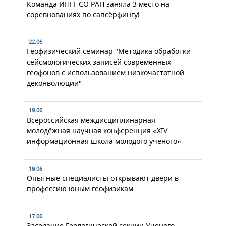
Команда ИНГГ СО РАН заняла 3 место на
соревнованиях по сапсёрфингу!
22.06
Геофизический семинар "Методика обработки
сейсмологических записей современных
геофонов с использованием низкочастотной
деконволюции"
19.06
Всероссийская междисциплинарная
молодёжная научная конференция «XIV
информационная школа молодого учёного»
19.06
Опытные специалисты открывают двери в
профессию юным геофизикам
17.06
Заседание Геологической секции Ученого