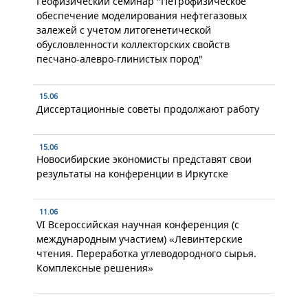
Геофизический семинар "Петрофизическое
обеспечение моделирования нефтегазовых
залежей с учетом литогенетической
обусловленности коллекторских свойств
песчано-алевро-глинистых пород"
15.06
Диссертационные советы продолжают работу
15.06
Новосибирские экономисты представят свои
результаты на конференции в Иркутске
11.06
VI Всероссийская научная конференция (с
международным участием) «Левинтерские
чтения. Переработка углеводородного сырья.
Комплексные решения»