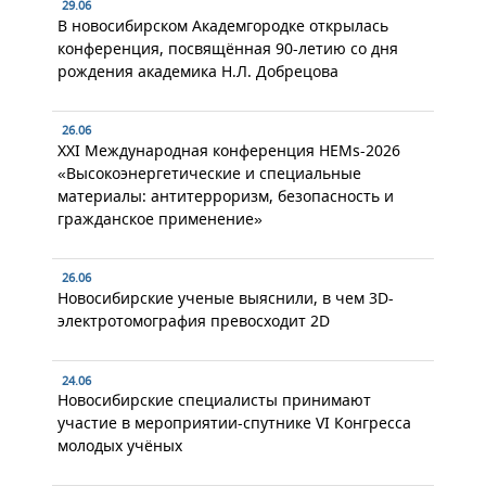
29.06
В новосибирском Академгородке открылась
конференция, посвящённая 90-летию со дня
рождения академика Н.Л. Добрецова
26.06
XXI Международная конференция HEMs-2026
«Высокоэнергетические и специальные
материалы: антитерроризм, безопасность и
гражданское применение»
26.06
Новосибирские ученые выяснили, в чем 3D-
электротомография превосходит 2D
24.06
Новосибирские специалисты принимают
участие в мероприятии-спутнике VI Конгресса
молодых учёных