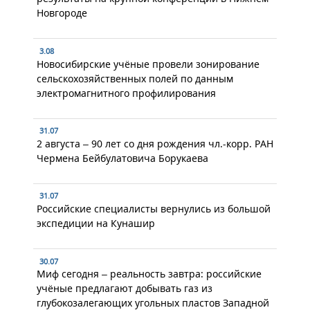
Новгороде
3.08
Новосибирские учёные провели зонирование
сельскохозяйственных полей по данным
электромагнитного профилирования
31.07
2 августа – 90 лет со дня рождения чл.-корр. РАН
Чермена Бейбулатовича Борукаева
31.07
Российские специалисты вернулись из большой
экспедиции на Кунашир
30.07
Миф сегодня – реальность завтра: российские
учёные предлагают добывать газ из
глубокозалегающих угольных пластов Западной