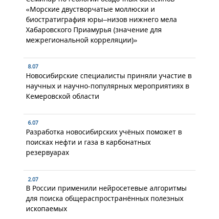
«Морские двустворчатые моллюски и
биостратиграфия юры–низов нижнего мела
Хабаровского Приамурья (значение для
межрегиональной корреляции)»
8.07
Новосибирские специалисты приняли участие в
научных и научно-популярных мероприятиях в
Кемеровской области
6.07
Разработка новосибирских учёных поможет в
поисках нефти и газа в карбонатных
резервуарах
2.07
В России применили нейросетевые алгоритмы
для поиска общераспространённых полезных
ископаемых