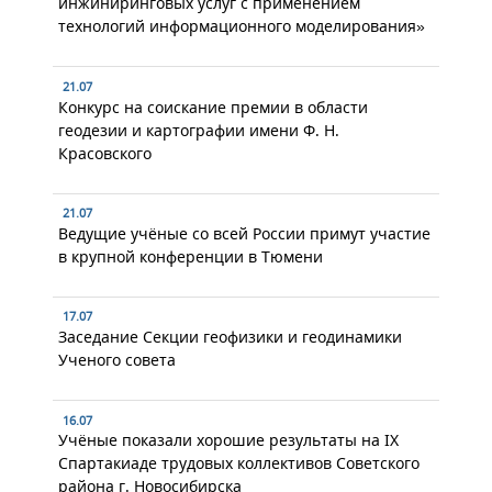
инжиниринговых услуг с применением
технологий информационного моделирования»
21.07
Конкурс на соискание премии в области
геодезии и картографии имени Ф. Н.
Красовского
21.07
Ведущие учёные со всей России примут участие
в крупной конференции в Тюмени
17.07
Заседание Секции геофизики и геодинамики
Ученого совета
16.07
Учёные показали хорошие результаты на IX
Спартакиаде трудовых коллективов Советского
района г. Новосибирска