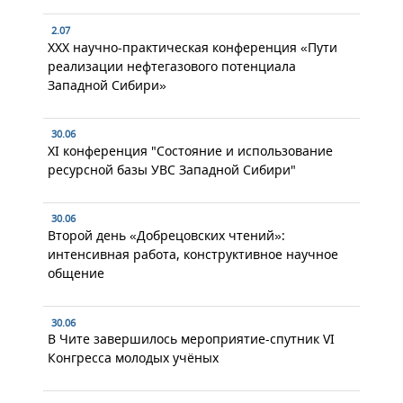
2.07
XXX научно-практическая конференция «Пути
реализации нефтегазового потенциала
Западной Сибири»
30.06
XI конференция "Состояние и использование
ресурсной базы УВС Западной Сибири"
30.06
Второй день «Добрецовских чтений»:
интенсивная работа, конструктивное научное
общение
30.06
В Чите завершилось мероприятие-спутник VI
Конгресса молодых учёных