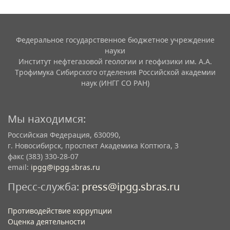
Федеральное государственное бюджетное учреждение
науки
Институт нефтегазовой геологии и геофизики им. А.А.
Трофимука Сибирского отделения Российской академии
наук (ИНГГ СО РАН)
Мы находимся:
Российская Федерация, 630090,
г. Новосибирск, проспект Академика Коптюга, 3
факс (383) 330-28-07
email:
ipgg@ipgg.sbras.ru
Пресс-служба:
press@ipgg.sbras.ru
Противодействие коррупции
Оценка деятельности