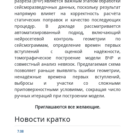
разреза (ВЧР) является важным этапом обработки
сейсморазведочных данных, поскольку результат
напрямую влияет на корректность расчёта
статических поправок и качество последующих
процедур. В докладе рассматривается
автоматизированный подход, включающий
нейросетевой контроль геометрии по
сейсмограммам, определение времен первых
вступлений с оценкой надёжности,
томографическое построение модели ВЧР и
совместный анализ невязок. Предлагаемая схема
позволяет раньше выявлять ошибки геометрии,
ненадёжные времена первых вступлений,
выбросы и участки со сложными
приповерхностными условиями, сокращая число
ручных итераций при построении модели.
Приглашаются все желающие.
Новости кратко
7.08