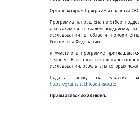
Организатором Программы является ООО
Программа направлена на отбор, поддер
с высоким потенциалом внедрения, ос
исследований в области приоритетны
Российской Федерации.
К участию в Программе приглашаются
человек. В составе технологических 
исследований, результаты которых лежат
Подать заявку на участие м
https://grants.techlead.institute
.
Приём заявок до 28 июня.