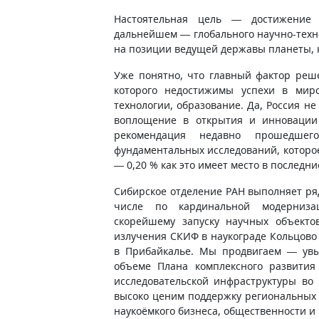
Настоятельная цель — достижение 
дальнейшем — глобального научно-техн
на позиции ведущей державы планеты, к
Уже понятно, что главный фактор реш
которого недостижимы успехи в мир
технологии, образование. Да, Россия не
воплощение в открытия и инновации 
рекомендация недавно прошедше
фундаментальных исследований, которое 
— 0,20 % как это имеет место в последни
Сибирское отделение РАН выполняет ря
числе по кардинальной модерниза
скорейшему запуску научных объекто
излучения СКИФ в наукограде Кольцово
в Прибайкалье. Мы продвигаем — увы
объеме Плана комплексного развити
исследовательской инфраструктуры во
высоко ценим поддержку региональных 
наукоёмкого бизнеса, общественности и