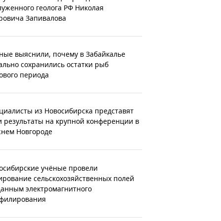
луженного геолога РФ Николая
ровича Запивалова
ные выяснили, почему в Забайкалье
ально сохранились остатки рыб
ового периода
циалисты из Новосибирска представят
и результаты на крупной конференции в
нем Новгороде
осибирские учёные провели
ирование сельскохозяйственных полей
данным электромагнитного
филирования