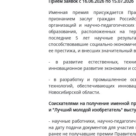
Прием заявок с 16.06.2026 по 15.07.2026
Именная премия присуждается Прав
признанием заслуг граждан Россий
организаций и научно-педагогических
образования, расположенных на те
последние 5 лет научные результа
способствовавшие социально-экономиче
ее престижа, и внесших значительный в
- в развитие естественных, техн
инновационное развитие экономики и с
- в разработку и промышленное ос
технологий, обеспечивающих иннова
Новосибирской области.
Соискателями на получение именной п
и "Лучший молодой изобретатель" выст
- научные работники, научно-педагогич
на дату подачи документов для участия
ранее не получавшие премии Правител