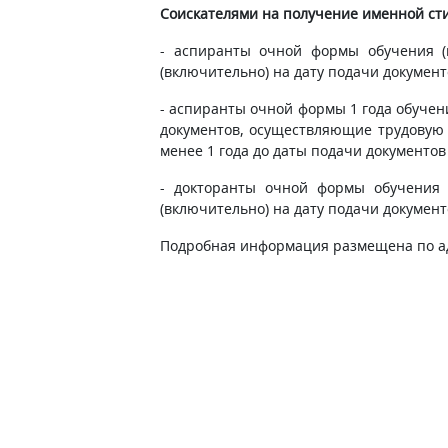
Соискателями на получение именной ст
- аспиранты очной формы обучения (н
(включительно) на дату подачи документ
- аспиранты очной формы 1 года обучени
документов, осуществляющие трудовую
менее 1 года до даты подачи документов
- докторанты очной формы обучения (
(включительно) на дату подачи документ
Подробная информация размещена по а