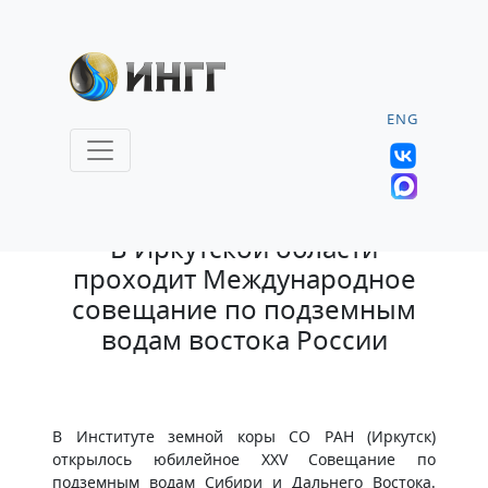
ENG
22.06.2026 |
В Иркутской области
проходит Международное
совещание по подземным
водам востока России
В Институте земной коры СО РАН (Иркутск)
открылось юбилейное XXV Совещание по
подземным водам Сибири и Дальнего Востока.