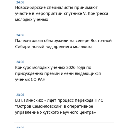
24.06
Новосибирские специалисты принимают
участие в мероприятии-спутнике VI Конгресса
молодых учёных
24.06
Палеонтологи обнаружили на севере Восточной
Сибири новый вид древнего моллюска
24.06
Конкурс молодых ученых 2026 года по
присуждению премий имени выдающихся
ученых СО РАН
23.06
В.Н. Глинских: «Идёт процесс перехода НИС
"Остров Самойловский" в оперативное
управление Якутского научного центра»
22.06