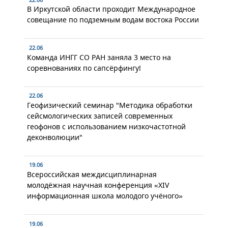
В Иркутской области проходит Международное
совещание по подземным водам востока России
22.06
Команда ИНГГ СО РАН заняла 3 место на
соревнованиях по сапсёрфингу!
22.06
Геофизический семинар "Методика обработки
сейсмологических записей современных
геофонов с использованием низкочастотной
деконволюции"
19.06
Всероссийская междисциплинарная
молодёжная научная конференция «XIV
информационная школа молодого учёного»
19.06