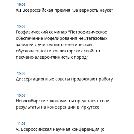
16.06
XII Всероссийская премия "За верность науке"
15.06
Геофизический семинар "Петрофизическое
обеспечение моделирования нефтегазовых
залежей с учетом литогенетической
обусловленности коллекторских свойств
песчано-алевро-глинистых пород"
15.06
Диссертационные советы продолжают работу
15.06
Новосибирские экономисты представят свои
результаты на конференции в Иркутске
11.06
VI Всероссийская научная конференция (с