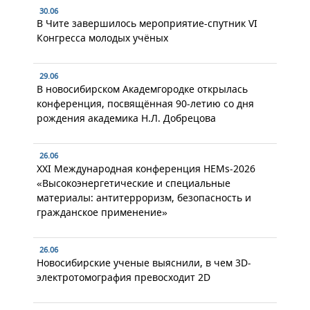
30.06
В Чите завершилось мероприятие-спутник VI
Конгресса молодых учёных
29.06
В новосибирском Академгородке открылась
конференция, посвящённая 90-летию со дня
рождения академика Н.Л. Добрецова
26.06
XXI Международная конференция HEMs-2026
«Высокоэнергетические и специальные
материалы: антитерроризм, безопасность и
гражданское применение»
26.06
Новосибирские ученые выяснили, в чем 3D-
электротомография превосходит 2D