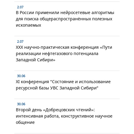
2.07
В России применили нейросетевые алгоритмы
для поиска общераспространённых полезных
ископаемых
2.07
XXX научно-практическая конференция «Пути
реализации нефтегазового потенциала
Западной Сибири»
30.06
XI конференция "Состояние и использование
ресурсной базы УВС Западной Сибири"
30.06
Второй день «Добрецовских чтений»:
интенсивная работа, конструктивное научное
общение