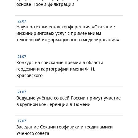
основе Прони-фильтрации
22.07
Научно-техническая конференция «Оказание
инжиниринговых услуг с применением
технологий информационного моделирования»
21.07
Конкурс на соискание премии в области
геодезии и картографии имени Ф. Н.
Красовского
21.07
Ведущие учёные со всей России примут участие
в крупной конференции в Тюмени
17.07
Заседание Секции геофизики и геодинамики
Ученого совета