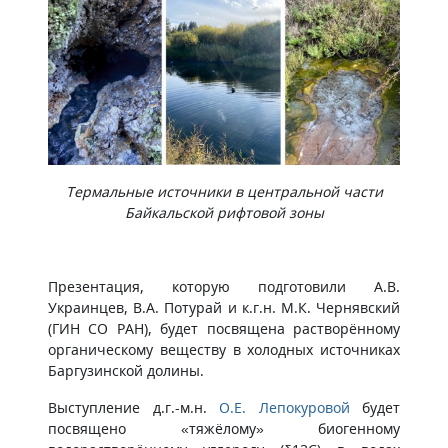
Термальные источники в центральной части
Байкальской рифтовой зоны
Презентация, которую подготовили А.В.
Украинцев, В.А. Потурай и к.г.н. М.К. Чернявский
(ГИН СО РАН), будет посвящена растворённому
органическому веществу в холодных источниках
Баргузинской долины.
Выступление д.г.-м.н.
О.Е. Лепокуровой
будет
посвящено «тяжёлому» биогенному