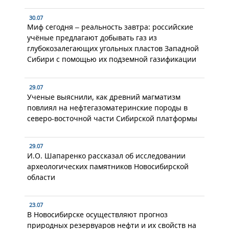
30.07
Миф сегодня – реальность завтра: российские
учёные предлагают добывать газ из
глубокозалегающих угольных пластов Западной
Сибири с помощью их подземной газификации
29.07
Ученые выяснили, как древний магматизм
повлиял на нефтегазоматеринские породы в
северо-восточной части Сибирской платформы
29.07
И.О. Шапаренко рассказал об исследовании
археологических памятников Новосибирской
области
23.07
В Новосибирске осуществляют прогноз
природных резервуаров нефти и их свойств на