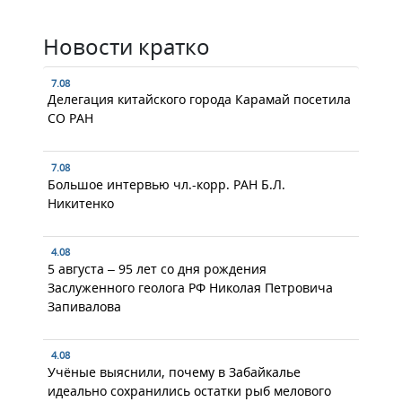
Новости кратко
7.08
Делегация китайского города Карамай посетила
СО РАН
7.08
Большое интервью чл.-корр. РАН Б.Л.
Никитенко
4.08
5 августа – 95 лет со дня рождения
Заслуженного геолога РФ Николая Петровича
Запивалова
4.08
Учёные выяснили, почему в Забайкалье
идеально сохранились остатки рыб мелового