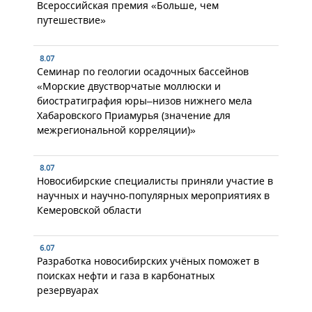
Всероссийская премия «Больше, чем
путешествие»
8.07
Семинар по геологии осадочных бассейнов
«Морские двустворчатые моллюски и
биостратиграфия юры–низов нижнего мела
Хабаровского Приамурья (значение для
межрегиональной корреляции)»
8.07
Новосибирские специалисты приняли участие в
научных и научно-популярных мероприятиях в
Кемеровской области
6.07
Разработка новосибирских учёных поможет в
поисках нефти и газа в карбонатных
резервуарах