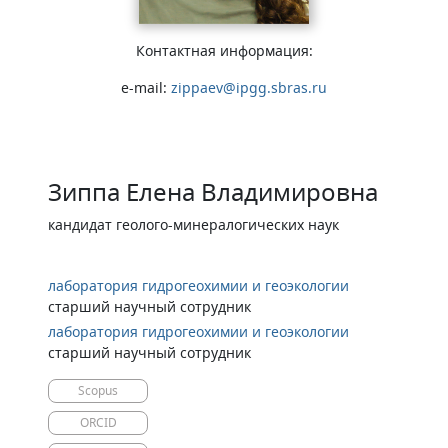
Контактная информация:
e-mail:
zippaev@ipgg.sbras.ru
Зиппа Елена Владимировна
кандидат геолого-минералогических наук
лаборатория гидрогеохимии и геоэкологии
старший научный сотрудник
лаборатория гидрогеохимии и геоэкологии
старший научный сотрудник
Scopus
ORCID