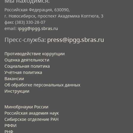
Мы находимся:
Российская Федерация, 630090,
г. Новосибирск, проспект Академика Коптюга, 3
факс (383) 330-28-07
email:
ipgg@ipgg.sbras.ru
Пресс-служба:
press@ipgg.sbras.ru
Противодействие коррупции
Оценка деятельности
Социальная политика
Учётная политика​
Вакансии​
Об обработке персональных данных​
Инструкции​
Минобрнауки России
Российская академия наук
Сибирское отделение РАН
РФФИ
РНФ