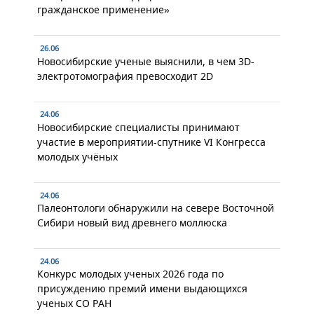
гражданское применение»
26.06
Новосибирские ученые выяснили, в чем 3D-
электротомография превосходит 2D
24.06
Новосибирские специалисты принимают
участие в мероприятии-спутнике VI Конгресса
молодых учёных
24.06
Палеонтологи обнаружили на севере Восточной
Сибири новый вид древнего моллюска
24.06
Конкурс молодых ученых 2026 года по
присуждению премий имени выдающихся
ученых СО РАН