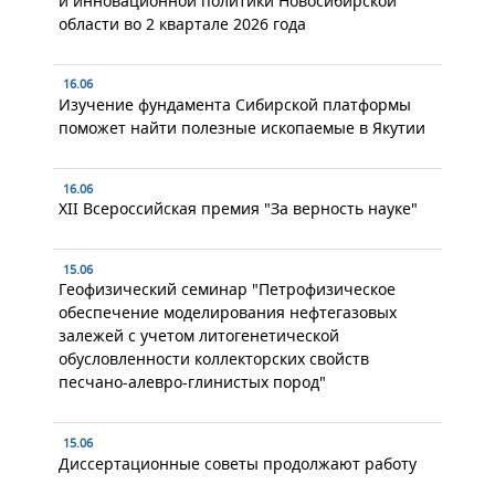
и инновационной политики Новосибирской
области во 2 квартале 2026 года
16.06
Изучение фундамента Сибирской платформы
поможет найти полезные ископаемые в Якутии
16.06
XII Всероссийская премия "За верность науке"
15.06
Геофизический семинар "Петрофизическое
обеспечение моделирования нефтегазовых
залежей с учетом литогенетической
обусловленности коллекторских свойств
песчано-алевро-глинистых пород"
15.06
Диссертационные советы продолжают работу