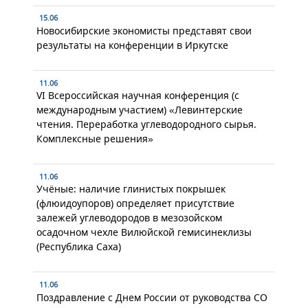
15.06
Новосибирские экономисты представят свои
результаты на конференции в Иркутске
11.06
VI Всероссийская научная конференция (с
международным участием) «Левинтерские
чтения. Переработка углеводородного сырья.
Комплексные решения»
11.06
Учёные: наличие глинистых покрышек
(флюидоупоров) определяет присутствие
залежей углеводородов в мезозойском
осадочном чехле Вилюйской гемисинеклизы
(Республика Саха)
11.06
Поздравление с Днем России от руководства СО