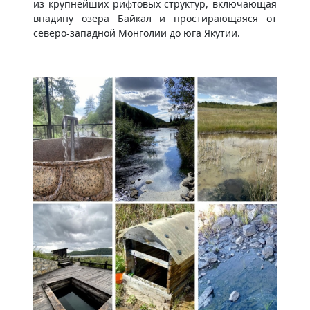
из крупнейших рифтовых структур, включающая
впадину озера Байкал и простирающаяся от
северо-западной Монголии до юга Якутии.