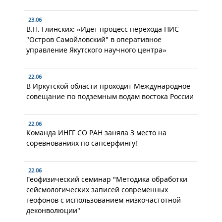
23.06
В.Н. Глинских: «Идёт процесс перехода НИС
"Остров Самойловский" в оперативное
управление Якутского научного центра»
22.06
В Иркутской области проходит Международное
совещание по подземным водам востока России
22.06
Команда ИНГГ СО РАН заняла 3 место на
соревнованиях по сапсёрфингу!
22.06
Геофизический семинар "Методика обработки
сейсмологических записей современных
геофонов с использованием низкочастотной
деконволюции"