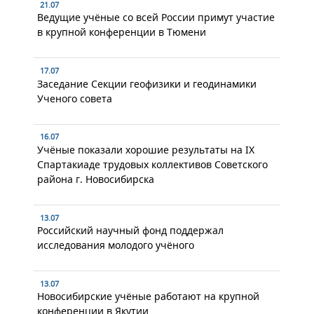
21.07
Ведущие учёные со всей России примут участие
в крупной конференции в Тюмени
17.07
Заседание Секции геофизики и геодинамики
Ученого совета
16.07
Учёные показали хорошие результаты на IX
Спартакиаде трудовых коллективов Советского
района г. Новосибирска
13.07
Российский научный фонд поддержал
исследования молодого учёного
13.07
Новосибирские учёные работают на крупной
конференции в Якутии