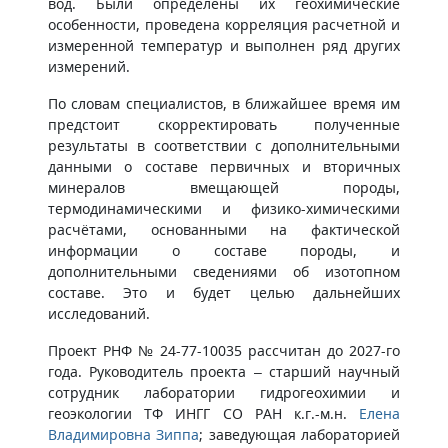
вод. Были определены их геохимические
особенности, проведена корреляция расчетной и
измеренной температур и выполнен ряд других
измерений.
По словам специалистов, в ближайшее время им
предстоит скорректировать полученные
результаты в соответствии с дополнительными
данными о составе первичных и вторичных
минералов вмещающей породы,
термодинамическими и физико-химическими
расчётами, основанными на фактической
информации о составе породы, и
дополнительными сведениями об изотопном
составе. Это и будет целью дальнейших
исследований.
Проект РНФ № 24-77-10035 рассчитан до 2027-го
года. Руководитель проекта – старший научный
сотрудник лаборатории гидрогеохимии и
геоэкологии ТФ ИНГГ СО РАН к.г.-м.н.
Елена
Владимировна Зиппа
; заведующая лабораторией