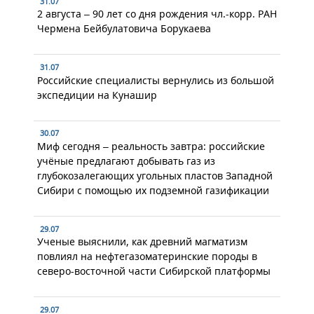
31.07
2 августа – 90 лет со дня рождения чл.-корр. РАН
Чермена Бейбулатовича Борукаева
31.07
Российские специалисты вернулись из большой
экспедиции на Кунашир
30.07
Миф сегодня – реальность завтра: российские
учёные предлагают добывать газ из
глубокозалегающих угольных пластов Западной
Сибири с помощью их подземной газификации
29.07
Ученые выяснили, как древний магматизм
повлиял на нефтегазоматеринские породы в
северо-восточной части Сибирской платформы
29.07