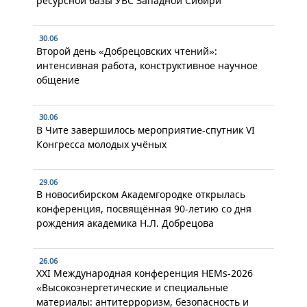
ресурсной базы УВС Западной Сибири"
30.06
Второй день «Добрецовских чтений»:
интенсивная работа, конструктивное научное
общение
30.06
В Чите завершилось мероприятие-спутник VI
Конгресса молодых учёных
29.06
В новосибирском Академгородке открылась
конференция, посвящённая 90-летию со дня
рождения академика Н.Л. Добрецова
26.06
XXI Международная конференция HEMs-2026
«Высокоэнергетические и специальные
материалы: антитерроризм, безопасность и