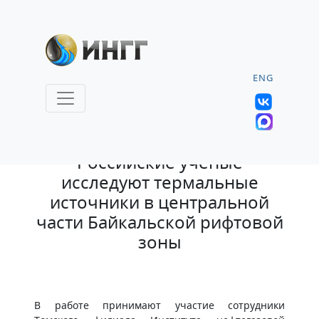
ENG
21.04.2025 |
Российские учёные
исследуют термальные
источники в центральной
части Байкальской рифтовой
зоны
В работе принимают участие сотрудники