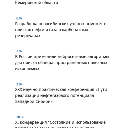
Кемеровской области
6.07
Разработка новосибирских учёных поможет в
поисках нефти и газа в карбонатных
резервуарах
2.07
В России применили нейросетевые алгоритмы
для поиска общераспространённых полезных
ископаемых
2.07
XXX научно-практическая конференция «Пути
реализации нефтегазового потенциала
Западной Сибири»
30.06
XI конференция "Состояние и использование