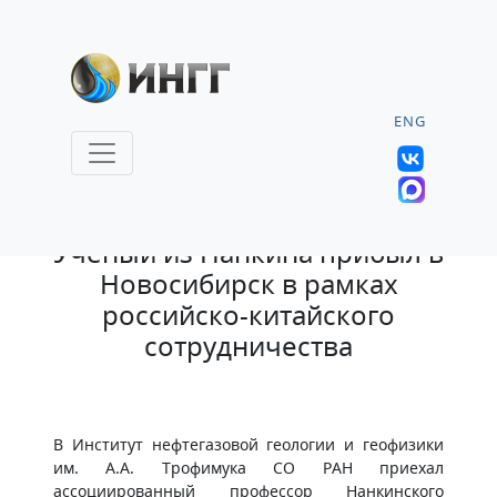
ENG
2.06.2026 |
Учёный из Нанкина прибыл в
Новосибирск в рамках
российско-китайского
сотрудничества
В Институт нефтегазовой геологии и геофизики
им. А.А. Трофимука СО РАН приехал
ассоциированный профессор Нанкинского