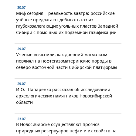
30.07
Миф сегодня – реальность завтра: российские
учёные предлагают добывать газ из
глубокозалегающих угольных пластов Западной
Сибири с помощью их подземной газификации
29.07
Ученые выяснили, как древний магматизм
повлиял на нефтегазоматеринские породы в
северо-восточной части Сибирской платформы
29.07
И.О. Шапаренко рассказал об исследовании
археологических памятников Новосибирской
области
23.07
В Новосибирске осуществляют прогноз
природных резервуаров нефти и их свойств на