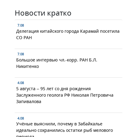
Новости кратко
7.08
Делегация китайского города Карамай посетила
СО РАН
7.08
Большое интервью чл.-корр. РАН Б.Л.
Никитенко
4.08
5 августа – 95 лет со дня рождения
Заслуженного геолога РФ Николая Петровича
Запивалова
4.08
Учёные выяснили, почему в Забайкалье
идеально сохранились остатки рыб мелового
периода