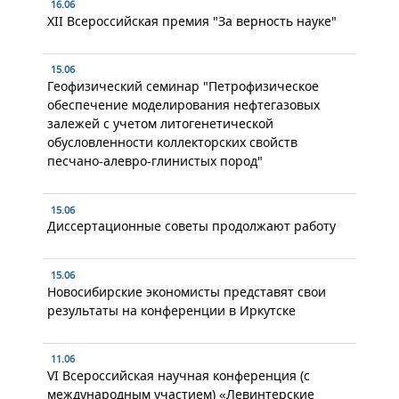
16.06
XII Всероссийская премия "За верность науке"
15.06
Геофизический семинар "Петрофизическое
обеспечение моделирования нефтегазовых
залежей с учетом литогенетической
обусловленности коллекторских свойств
песчано-алевро-глинистых пород"
15.06
Диссертационные советы продолжают работу
15.06
Новосибирские экономисты представят свои
результаты на конференции в Иркутске
11.06
VI Всероссийская научная конференция (с
международным участием) «Левинтерские