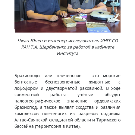
Чжан Ючен и инженер-исследователь ИНГГ СО
РАН Т.А. Щербаненко за работой в кабинете
Института
Брахиоподы или плеченогие – это морские
бентосные беспозвоночные животные с
лофофором и двустворчатой раковиной. В ходе
совместной работы учёные обсудят
палеогеографическое значение ордовикских
брахиопод, а также выявят сходства и различия
комплексов плеченогих из разрезов ордовика
Алтае-Саянской складчатой области и Таримского
бассейна (территория в Китае).