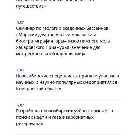
путешествие»
8.07
Семинар по геологии осадочных бассейнов
«Морские двустворчатые моллюски и
биостратиграфия юры–низов нижнего мела
Хабаровского Приамурья (значение для
межрегиональной корреляции)»
8.07
Новосибирские специалисты приняли участие в
научных и научно-популярных мероприятиях в
Кемеровской области
6.07
Разработка новосибирских учёных поможет в
поисках нефти и газа в карбонатных
резервуарах