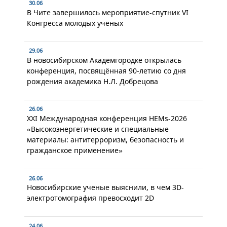
30.06
В Чите завершилось мероприятие-спутник VI
Конгресса молодых учёных
29.06
В новосибирском Академгородке открылась
конференция, посвящённая 90-летию со дня
рождения академика Н.Л. Добрецова
26.06
XXI Международная конференция HEMs-2026
«Высокоэнергетические и специальные
материалы: антитерроризм, безопасность и
гражданское применение»
26.06
Новосибирские ученые выяснили, в чем 3D-
электротомография превосходит 2D
24.06