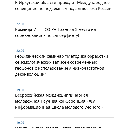
В Иркутской области проходит Международное
совещание по подземным водам востока России
22.06
Команда ИНГГ СО РАН заняла 3 место на
соревнованиях по сапсёрфингу!
22.06
Геофизический семинар "Методика обработки
сейсмологических записей современных
геофонов с использованием низкочастотной
деконволюции"
19.06
Всероссийская междисциплинарная
молодёжная научная конференция «XIV
информационная школа молодого учёного»
19.06