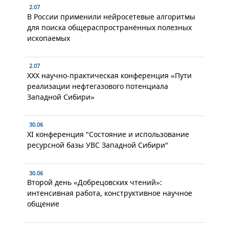
2.07
В России применили нейросетевые алгоритмы
для поиска общераспространённых полезных
ископаемых
2.07
XXX научно-практическая конференция «Пути
реализации нефтегазового потенциала
Западной Сибири»
30.06
XI конференция "Состояние и использование
ресурсной базы УВС Западной Сибири"
30.06
Второй день «Добрецовских чтений»:
интенсивная работа, конструктивное научное
общение