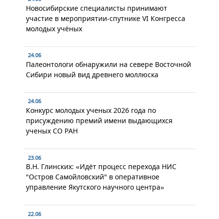
Новосибирские специалисты принимают
участие в мероприятии-спутнике VI Конгресса
молодых учёных
24.06
Палеонтологи обнаружили на севере Восточной
Сибири новый вид древнего моллюска
24.06
Конкурс молодых ученых 2026 года по
присуждению премий имени выдающихся
ученых СО РАН
23.06
В.Н. Глинских: «Идёт процесс перехода НИС
"Остров Самойловский" в оперативное
управление Якутского научного центра»
22.06