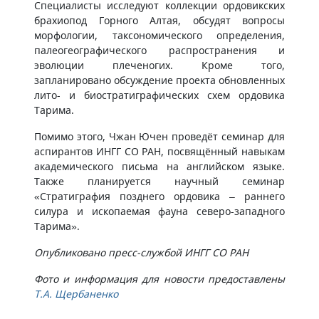
Специалисты исследуют коллекции ордовикских
брахиопод Горного Алтая, обсудят вопросы
морфологии, таксономического определения,
палеогеографического распространения и
эволюции плеченогих. Кроме того,
запланировано обсуждение проекта обновленных
лито- и биостратиграфических схем ордовика
Тарима.
Помимо этого, Чжан Ючен проведёт семинар для
аспирантов ИНГГ СО РАН, посвящённый навыкам
академического письма на английском языке.
Также планируется научный семинар
«Стратиграфия позднего ордовика – раннего
силура и ископаемая фауна северо-западного
Тарима».
Опубликовано пресс-службой ИНГГ СО РАН
Фото и информация для новости предоставлены
Т.А. Щербаненко