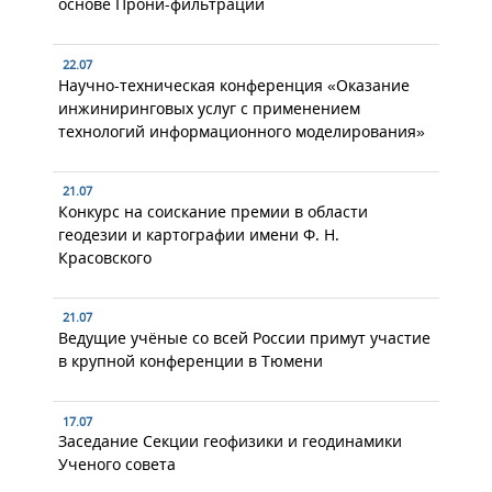
основе Прони-фильтрации
22.07
Научно-техническая конференция «Оказание
инжиниринговых услуг с применением
технологий информационного моделирования»
21.07
Конкурс на соискание премии в области
геодезии и картографии имени Ф. Н.
Красовского
21.07
Ведущие учёные со всей России примут участие
в крупной конференции в Тюмени
17.07
Заседание Секции геофизики и геодинамики
Ученого совета