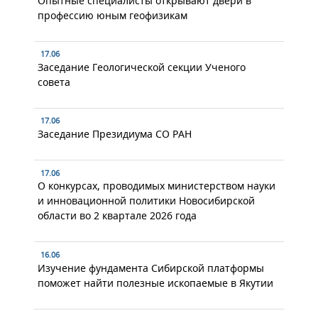
Опытные специалисты открывают двери в
профессию юным геофизикам
17.06
Заседание Геологической секции Ученого
совета
17.06
Заседание Президиума СО РАН
17.06
О конкурсах, проводимых министерством науки
и инновационной политики Новосибирской
области во 2 квартале 2026 года
16.06
Изучение фундамента Сибирской платформы
поможет найти полезные ископаемые в Якутии