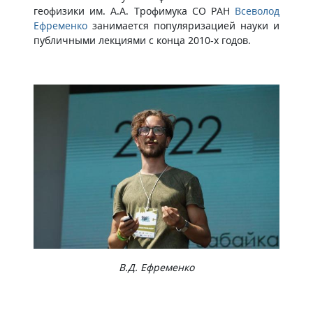
геофизики им. А.А. Трофимука СО РАН
Всеволод
Ефременко
занимается популяризацией науки и
публичными лекциями с конца 2010‑х годов.
В.Д. Ефременко