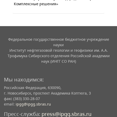
Комплексные решения»
Федеральное государственное бюджетное учреждение
науки
Институт нефтегазовой геологии и геофизики им. А.А.
Трофимука Сибирского отделения Российской академии
наук (ИНГГ СО РАН)
Мы находимся:
Российская Федерация, 630090,
г. Новосибирск, проспект Академика Коптюга, 3
факс (383) 330-28-07
email:
ipgg@ipgg.sbras.ru
Пресс-служба:
press@ipgg.sbras.ru