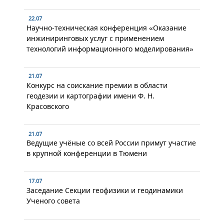
22.07
Научно-техническая конференция «Оказание
инжиниринговых услуг с применением
технологий информационного моделирования»
21.07
Конкурс на соискание премии в области
геодезии и картографии имени Ф. Н.
Красовского
21.07
Ведущие учёные со всей России примут участие
в крупной конференции в Тюмени
17.07
Заседание Секции геофизики и геодинамики
Ученого совета