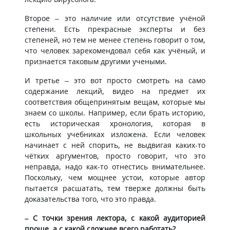
Второе – это наличие или отсутствие учёной
степени. Есть прекрасные эксперты и без
степеней, но тем не менее степень говорит о том,
что человек зарекомендовал себя как учёный, и
признается таковым другими учеными.
И третье – это вот просто смотреть на само
содержание лекций, видео на предмет их
соответствия общепринятым вещам, которые мы
знаем со школы. Например, если брать историю,
есть историческая хронология, которая в
школьных учебниках изложена. Если человек
начинает с ней спорить, не выдвигая каких-то
чётких аргументов, просто говорит, что это
неправда, надо как-то отнестись внимательнее.
Поскольку, чем мощнее устои, которые автор
пытается расшатать, тем тверже должны быть
доказательства того, что это правда.
– С точки зрения лектора, с какой аудиторией
проще, а с какой сложнее всего работать?