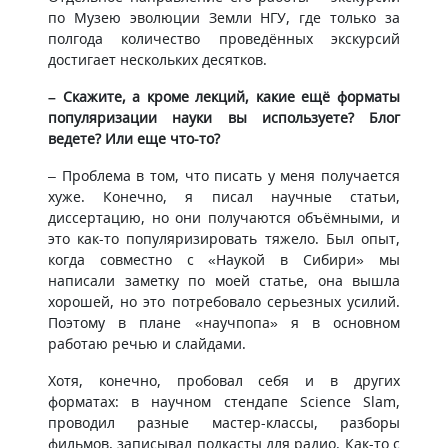
по Музею эволюции Земли НГУ, где только за
полгода количество проведённых экскурсий
достигает нескольких десятков.
– Скажите, а кроме лекций, какие ещё форматы
популяризации науки вы используете? Блог
ведете? Или еще что-то?
– Проблема в том, что писать у меня получается
хуже. Конечно, я писал научные статьи,
диссертацию, но они получаются объёмными, и
это как-то популяризировать тяжело. Был опыт,
когда совместно с «Наукой в Сибири» мы
написали заметку по моей статье, она вышла
хорошей, но это потребовало серьезных усилий.
Поэтому в плане «научпопа» я в основном
работаю речью и слайдами.
Хотя, конечно, пробовал себя и в других
форматах: в научном стендапе Science Slam,
проводил разные мастер-классы, разборы
фильмов, записывал подкасты для радио. Как-то с