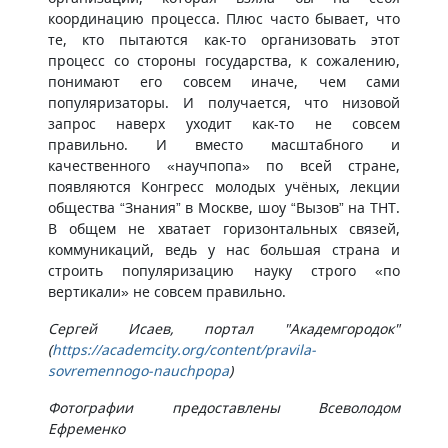
координацию процесса. Плюс часто бывает, что
те, кто пытаются как-то организовать этот
процесс со стороны государства, к сожалению,
понимают его совсем иначе, чем сами
популяризаторы. И получается, что низовой
запрос наверх уходит как-то не совсем
правильно. И вместо масштабного и
качественного «научпопа» по всей стране,
появляются Конгресс молодых учёных, лекции
общества “Знания” в Москве, шоу “Вызов” на ТНТ.
В общем не хватает горизонтальных связей,
коммуникаций, ведь у нас большая страна и
строить популяризацию науку строго «по
вертикали» не совсем правильно.
Сергей Исаев, портал "Академгородок"
(
https://academcity.org/content/pravila-
sovremennogo-nauchpopa
)
Фотографии предоставлены Всеволодом
Ефременко