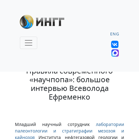
ENG
28.05.2026 |
Правила современного
«научпопа»: большое
интервью Всеволода
Ефременко
Младший научный сотрудник
лаборатории
палеонтологии и стратиграфии мезозоя и
кайнозоя
Института нефтегазовой геологии и