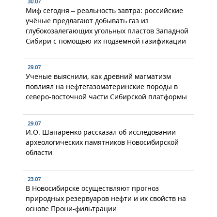
30.07
Миф сегодня – реальность завтра: российские
учёные предлагают добывать газ из
глубокозалегающих угольных пластов Западной
Сибири с помощью их подземной газификации
29.07
Ученые выяснили, как древний магматизм
повлиял на нефтегазоматеринские породы в
северо-восточной части Сибирской платформы
29.07
И.О. Шапаренко рассказал об исследовании
археологических памятников Новосибирской
области
23.07
В Новосибирске осуществляют прогноз
природных резервуаров нефти и их свойств на
основе Прони-фильтрации