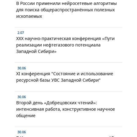
В России применили нейросетевые алгоритмы
для поиска общераспространённых полезных
ископаемых
2.07
XXX научно-практическая конференция «Пути
реализации нефтегазового потенциала
Западной Сибири»
30.06
XI конференция "Состояние и использование
ресурсной базы УВС Западной Сибири"
30.06
Второй день «Добрецовских чтений»:
интенсивная работа, конструктивное научное
общение
30.06