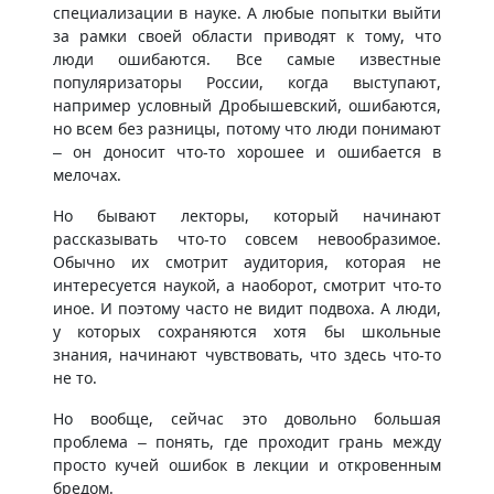
специализации в науке. А любые попытки выйти
за рамки своей области приводят к тому, что
люди ошибаются. Все самые известные
популяризаторы России, когда выступают,
например условный Дробышевский, ошибаются,
но всем без разницы, потому что люди понимают
– он доносит что-то хорошее и ошибается в
мелочах.
Но бывают лекторы, который начинают
рассказывать что-то совсем невообразимое.
Обычно их смотрит аудитория, которая не
интересуется наукой, а наоборот, смотрит что-то
иное. И поэтому часто не видит подвоха. А люди,
у которых сохраняются хотя бы школьные
знания, начинают чувствовать, что здесь что-то
не то.
Но вообще, сейчас это довольно большая
проблема – понять, где проходит грань между
просто кучей ошибок в лекции и откровенным
бредом.