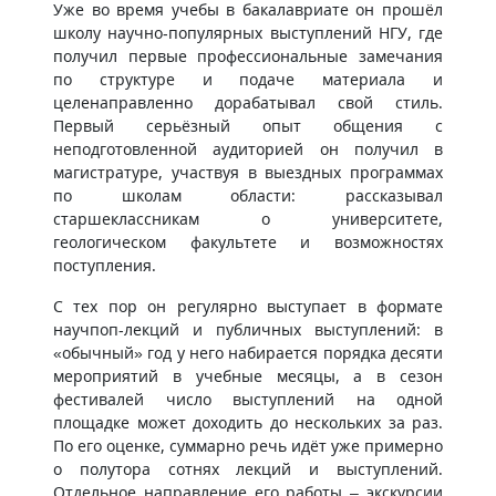
Уже во время учебы в бакалавриате он прошёл
школу научно‑популярных выступлений НГУ, где
получил первые профессиональные замечания
по структуре и подаче материала и
целенаправленно дорабатывал свой стиль.
Первый серьёзный опыт общения с
неподготовленной аудиторией он получил в
магистратуре, участвуя в выездных программах
по школам области: рассказывал
старшеклассникам о университете,
геологическом факультете и возможностях
поступления.
С тех пор он регулярно выступает в формате
научпоп‑лекций и публичных выступлений: в
«обычный» год у него набирается порядка десяти
мероприятий в учебные месяцы, а в сезон
фестивалей число выступлений на одной
площадке может доходить до нескольких за раз.
По его оценке, суммарно речь идёт уже примерно
о полутора сотнях лекций и выступлений.
Отдельное направление его работы – экскурсии