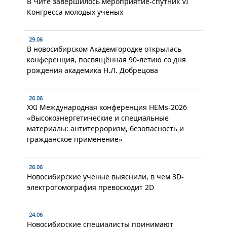
В Чите завершилось мероприятие-спутник VI
Конгресса молодых учёных
29.06
В новосибирском Академгородке открылась
конференция, посвящённая 90-летию со дня
рождения академика Н.Л. Добрецова
26.06
XXI Международная конференция HEMs-2026
«Высокоэнергетические и специальные
материалы: антитерроризм, безопасность и
гражданское применение»
26.06
Новосибирские ученые выяснили, в чем 3D-
электротомография превосходит 2D
24.06
Новосибирские специалисты принимают