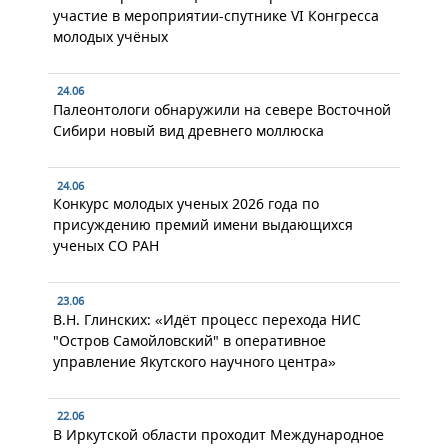
участие в мероприятии-спутнике VI Конгресса
молодых учёных
24.06
Палеонтологи обнаружили на севере Восточной
Сибири новый вид древнего моллюска
24.06
Конкурс молодых ученых 2026 года по
присуждению премий имени выдающихся
ученых СО РАН
23.06
В.Н. Глинских: «Идёт процесс перехода НИС
"Остров Самойловский" в оперативное
управление Якутского научного центра»
22.06
В Иркутской области проходит Международное