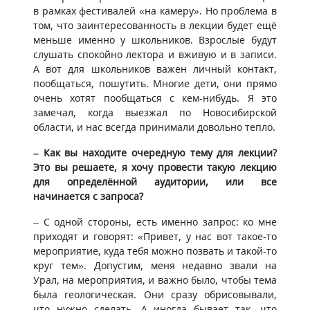
в рамках фестивалей «на камеру». Но проблема в
том, что заинтересованность в лекции будет ещё
меньше именно у школьников. Взрослые будут
слушать спокойно лектора и вживую и в записи.
А вот для школьников важен личный контакт,
пообщаться, пошутить. Многие дети, они прямо
очень хотят пообщаться с кем-нибудь. Я это
замечал, когда выезжал по Новосибирской
области, и нас всегда принимали довольно тепло.
– Как вы находите очередную тему для лекции?
Это вы решаете, я хочу провести такую лекцию
для определённой аудитории, или все
начинается с запроса?
– С одной стороны, есть именно запрос: ко мне
приходят и говорят: «Привет, у нас вот такое-то
мероприятие, куда тебя можно позвать и такой-то
круг тем». Допустим, меня недавно звали на
Урал, на мероприятия, и важно было, чтобы тема
была геологическая. Они сразу обрисовывали,
что нужно сделать. А иногда бывает так, что