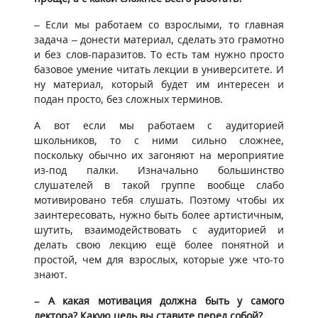
– Если мы работаем со взрослыми, то главная
задача – донести материал, сделать это грамотно
и без слов-паразитов. То есть там нужно просто
базовое умение читать лекции в университете. И
ну материал, который будет им интересен и
подан просто, без сложных терминов.
А вот если мы работаем с аудиторией
школьников, то с ними сильно сложнее,
поскольку обычно их загоняют на мероприятие
из-под палки. Изначально большинство
слушателей в такой группе вообще слабо
мотивировано тебя слушать. Поэтому чтобы их
заинтересовать, нужно быть более артистичным,
шутить, взаимодействовать с аудиторией и
делать свою лекцию ещё более понятной и
простой, чем для взрослых, которые уже что-то
знают.
– А какая мотивация должна быть у самого
лектора? Какую цель вы ставите перед собой?