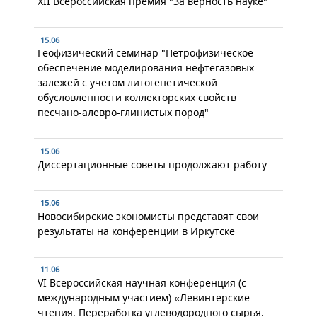
XII Всероссийская премия "За верность науке"
15.06
Геофизический семинар "Петрофизическое
обеспечение моделирования нефтегазовых
залежей с учетом литогенетической
обусловленности коллекторских свойств
песчано-алевро-глинистых пород"
15.06
Диссертационные советы продолжают работу
15.06
Новосибирские экономисты представят свои
результаты на конференции в Иркутске
11.06
VI Всероссийская научная конференция (с
международным участием) «Левинтерские
чтения. Переработка углеводородного сырья.