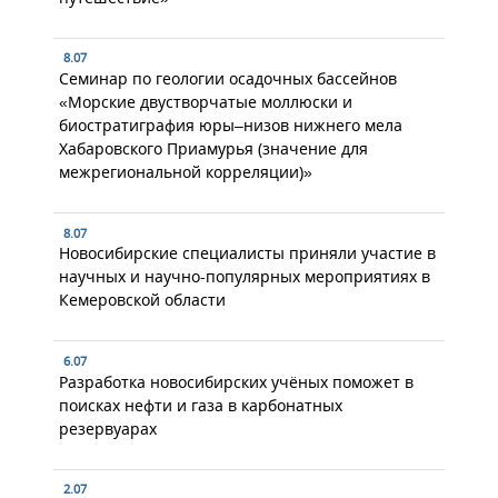
8.07
Семинар по геологии осадочных бассейнов
«Морские двустворчатые моллюски и
биостратиграфия юры–низов нижнего мела
Хабаровского Приамурья (значение для
межрегиональной корреляции)»
8.07
Новосибирские специалисты приняли участие в
научных и научно-популярных мероприятиях в
Кемеровской области
6.07
Разработка новосибирских учёных поможет в
поисках нефти и газа в карбонатных
резервуарах
2.07