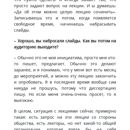
просто задают вопрос на лекции. И ы думаешь:
«Да об этом можно целую лекцию сочинить».
Записываешь это и потом, когда появляется
свободное время, начинаешь набрасывать
слайды.
– Хорошо, вы набросали слайды. Как вы потом на
аудиторию выходите?
– Обычно это не моя инициатива, просто мне кто-
то пишет, предлагает. Обычно это делают
заранее, и я понимаю, что у меня вот есть месяц
до мероприятий, и можно эту лекцию закончить
и опробовать. Я в последнее время вообще сам
никуда не прошусь, потому что диссертацию
пишу. Но если меня очень-очень просят, то я
выезжаю.
В целом, ситуация с лекциями сейчас примерно
такая: есть запрос на эти лекции со стороны
общества, есть лекторы, но нет какой-то общей
организации, которая взяла бы на себя