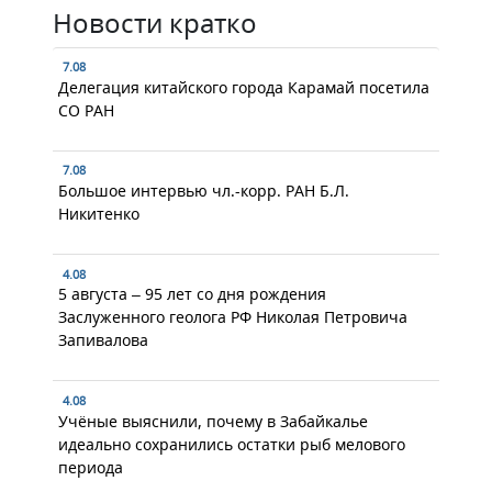
Новости кратко
7.08
Делегация китайского города Карамай посетила
СО РАН
7.08
Большое интервью чл.-корр. РАН Б.Л.
Никитенко
4.08
5 августа – 95 лет со дня рождения
Заслуженного геолога РФ Николая Петровича
Запивалова
4.08
Учёные выяснили, почему в Забайкалье
идеально сохранились остатки рыб мелового
периода