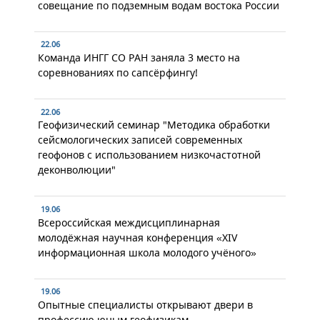
совещание по подземным водам востока России
22.06
Команда ИНГГ СО РАН заняла 3 место на
соревнованиях по сапсёрфингу!
22.06
Геофизический семинар "Методика обработки
сейсмологических записей современных
геофонов с использованием низкочастотной
деконволюции"
19.06
Всероссийская междисциплинарная
молодёжная научная конференция «XIV
информационная школа молодого учёного»
19.06
Опытные специалисты открывают двери в
профессию юным геофизикам