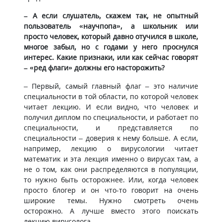
– А если слушатель, скажем так, не опытный
пользователь «научпопа», а школьник или
просто человек, который давно отучился в школе,
многое забыл, но с годами у него проснулся
интерес. Какие признаки, или как сейчас говорят
– «ред флаги» должны его насторожить?
– Первый, самый главный флаг – это наличие
специальности в той области, по которой человек
читает лекцию. И если видно, что человек и
получил диплом по специальности, и работает по
специальности, и представляется по
специальности – доверия к нему больше. А если,
например, лекцию о вирусологии читает
математик и эта лекция именно о вирусах там, а
не о том, как они распределяются в популяции,
то нужно быть осторожнее. Или, когда человек
просто блогер и он что-то говорит на очень
широкие темы. Нужно смотреть очень
осторожно. А лучше вместо этого поискать
лекцию вирусолога.