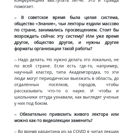
конференциях выступать легче. Это и правда
помогает.
– В советское время была целая система,
общество «Знание», чьи лекторы ездили массово
по стране, занимались просвещением. Стоит бы
возрождать сейчас эту систему? Или уже время
другое, общество другое, и нужны другие
форматы организации такой работы?
– Надо делать. Но нужно делать это локально, не
по всей стране. Если есть где-то, например,
научный кластер, типа Академгородка, то эти
люди могут периодически выезжать в область, до
отдалённых посёлков, городов, чтобы
рассказывать что-то о науке. И чтобы и
школьники оттуда узнавали, как выглядят ученые
у них под боком.
– Обязательно привозить живого лектора или
можно как-то видеолекции заменить?
– Во время карантина из-за COVID я читал лекции