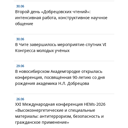
30.06
Второй день «Добрецовских чтений»:
интенсивная работа, конструктивное научное
общение
30.06
В Чите завершилось мероприятие-спутник VI
Конгресса молодых учёных
29.06
В новосибирском Академгородке открылась
конференция, посвящённая 90-летию со дня
рождения академика Н.Л. Добрецова
26.06
XXI Международная конференция HEMs-2026
«Высокоэнергетические и специальные
материалы: антитерроризм, безопасность и
гражданское применение»