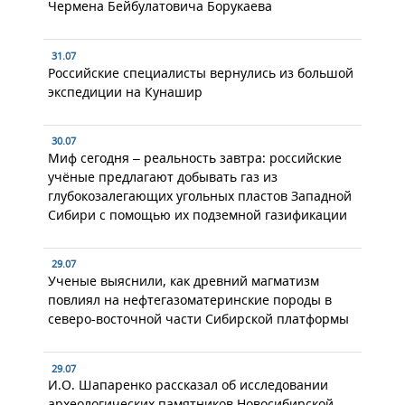
Чермена Бейбулатовича Борукаева
31.07
Российские специалисты вернулись из большой
экспедиции на Кунашир
30.07
Миф сегодня – реальность завтра: российские
учёные предлагают добывать газ из
глубокозалегающих угольных пластов Западной
Сибири с помощью их подземной газификации
29.07
Ученые выяснили, как древний магматизм
повлиял на нефтегазоматеринские породы в
северо-восточной части Сибирской платформы
29.07
И.О. Шапаренко рассказал об исследовании
археологических памятников Новосибирской