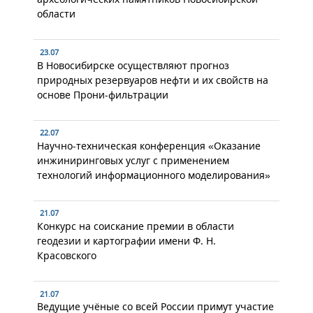
области
23.07
В Новосибирске осуществляют прогноз
природных резервуаров нефти и их свойств на
основе Прони-фильтрации
22.07
Научно-техническая конференция «Оказание
инжиниринговых услуг с применением
технологий информационного моделирования»
21.07
Конкурс на соискание премии в области
геодезии и картографии имени Ф. Н.
Красовского
21.07
Ведущие учёные со всей России примут участие