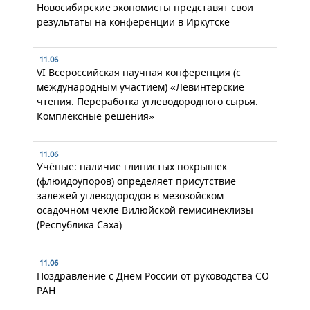
Новосибирские экономисты представят свои
результаты на конференции в Иркутске
11.06
VI Всероссийская научная конференция (с
международным участием) «Левинтерские
чтения. Переработка углеводородного сырья.
Комплексные решения»
11.06
Учёные: наличие глинистых покрышек
(флюидоупоров) определяет присутствие
залежей углеводородов в мезозойском
осадочном чехле Вилюйской гемисинеклизы
(Республика Саха)
11.06
Поздравление с Днем России от руководства СО
РАН