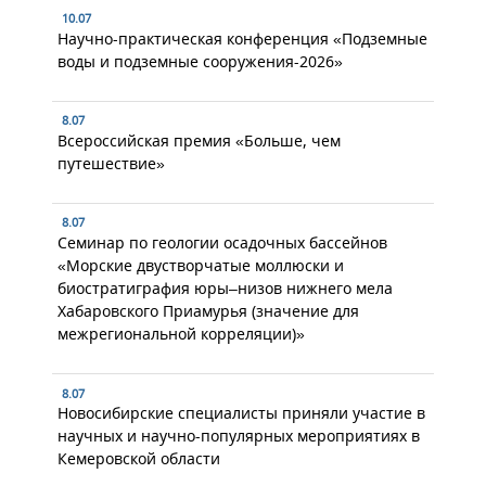
10.07
Научно-практическая конференция «Подземные
воды и подземные сооружения-2026»
8.07
Всероссийская премия «Больше, чем
путешествие»
8.07
Семинар по геологии осадочных бассейнов
«Морские двустворчатые моллюски и
биостратиграфия юры–низов нижнего мела
Хабаровского Приамурья (значение для
межрегиональной корреляции)»
8.07
Новосибирские специалисты приняли участие в
научных и научно-популярных мероприятиях в
Кемеровской области