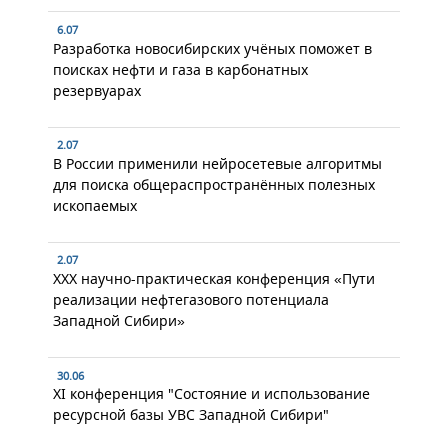
6.07
Разработка новосибирских учёных поможет в
поисках нефти и газа в карбонатных
резервуарах
2.07
В России применили нейросетевые алгоритмы
для поиска общераспространённых полезных
ископаемых
2.07
XXX научно-практическая конференция «Пути
реализации нефтегазового потенциала
Западной Сибири»
30.06
XI конференция "Состояние и использование
ресурсной базы УВС Западной Сибири"