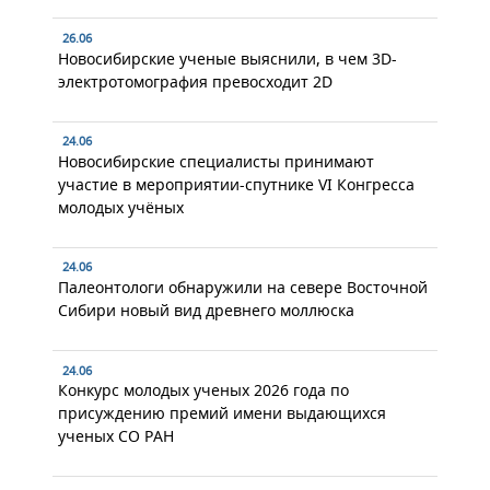
26.06
Новосибирские ученые выяснили, в чем 3D-
электротомография превосходит 2D
24.06
Новосибирские специалисты принимают
участие в мероприятии-спутнике VI Конгресса
молодых учёных
24.06
Палеонтологи обнаружили на севере Восточной
Сибири новый вид древнего моллюска
24.06
Конкурс молодых ученых 2026 года по
присуждению премий имени выдающихся
ученых СО РАН