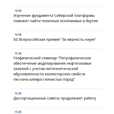
16.06
Изучение фундамента Сибирской платформы
поможет найти полезные ископаемые в Якутии
16.06
XII Всероссийская премия "За верность науке"
15.06
Геофизический семинар "Петрофизическое
обеспечение моделирования нефтегазовых
залежей с учетом литогенетической
обусловленности коллекторских свойств
песчано-алевро-глинистых пород"
15.06
Диссертационные советы продолжают работу
15.06