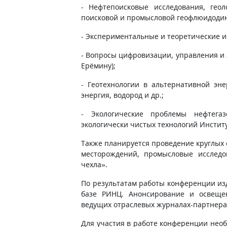
- Нефтепоисковые исследования, гео
поисковой и промысловой геофлюидоди
- Экспериментальные и теоретические и
- Вопросы цифровизации, управления и 
Ерёмину);
- Геотехнологии в альтернативной эн
энергия, водород и др.;
- Экологические проблемы нефтега
экологически чистых технологий Институ
Также планируется проведение круглых 
месторождений, промысловые исследо
чехла».
По результатам работы конференции из
базе РИНЦ. Анонсирование и освеще
ведущих отраслевых журналах-партнера
Для участия в работе конференции нео