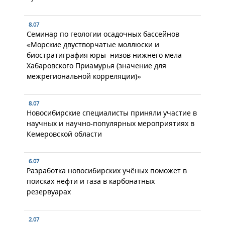
8.07
Семинар по геологии осадочных бассейнов
«Морские двустворчатые моллюски и
биостратиграфия юры–низов нижнего мела
Хабаровского Приамурья (значение для
межрегиональной корреляции)»
8.07
Новосибирские специалисты приняли участие в
научных и научно-популярных мероприятиях в
Кемеровской области
6.07
Разработка новосибирских учёных поможет в
поисках нефти и газа в карбонатных
резервуарах
2.07