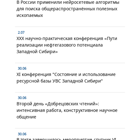
В России применили нейросетевые алгоритмы
для поиска общераспространённых полезных
ископаемых
2.07
XXX научно-практическая конференция «Пути
реализации нефтегазового потенциала
Западной Сибири»
30.06
XI конференция "Состояние и использование
ресурсной базы УВС Западной Сибири"
30.06
Второй день «Добрецовских чтений»:
интенсивная работа, конструктивное научное
общение
30.06
В Чите завершилось мероприятие-спутник VI