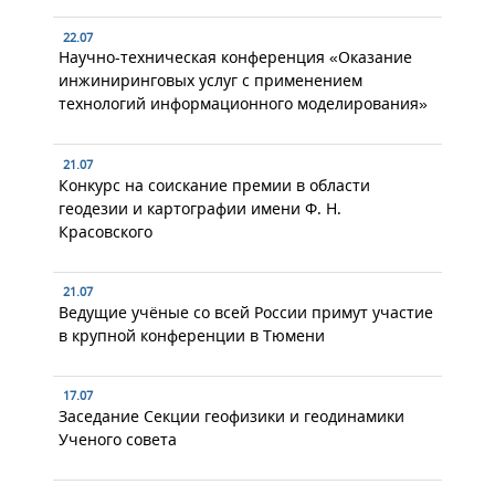
22.07
Научно-техническая конференция «Оказание
инжиниринговых услуг с применением
технологий информационного моделирования»
21.07
Конкурс на соискание премии в области
геодезии и картографии имени Ф. Н.
Красовского
21.07
Ведущие учёные со всей России примут участие
в крупной конференции в Тюмени
17.07
Заседание Секции геофизики и геодинамики
Ученого совета