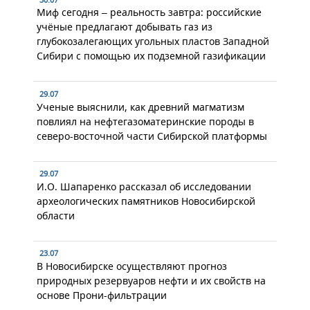
Миф сегодня – реальность завтра: российские
учёные предлагают добывать газ из
глубокозалегающих угольных пластов Западной
Сибири с помощью их подземной газификации
29.07
Ученые выяснили, как древний магматизм
повлиял на нефтегазоматеринские породы в
северо-восточной части Сибирской платформы
29.07
И.О. Шапаренко рассказал об исследовании
археологических памятников Новосибирской
области
23.07
В Новосибирске осуществляют прогноз
природных резервуаров нефти и их свойств на
основе Прони-фильтрации