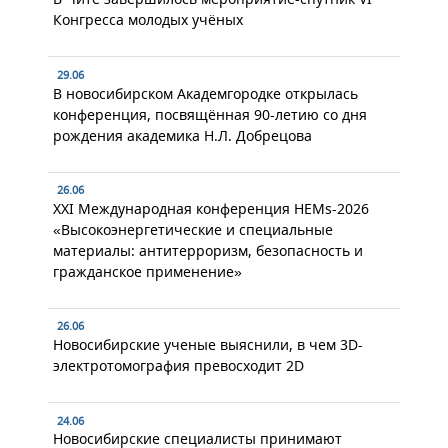
Конгресса молодых учёных
29.06
В новосибирском Академгородке открылась
конференция, посвящённая 90-летию со дня
рождения академика Н.Л. Добрецова
26.06
XXI Международная конференция HEMs-2026
«Высокоэнергетические и специальные
материалы: антитерроризм, безопасность и
гражданское применение»
26.06
Новосибирские ученые выяснили, в чем 3D-
электротомография превосходит 2D
24.06
Новосибирские специалисты принимают