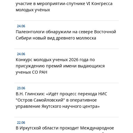
участие в мероприятии-спутнике VI Конгресса
молодых учёных
24.06
Палеонтологи обнаружили на севере Восточной
Сибири новый вид древнего моллюска
24.06
Конкурс молодых ученых 2026 года по
присуждению премий имени выдающихся
ученых СО РАН
23.06
В.Н. Глинских: «Идёт процесс перехода НИС
"Остров Самойловский" в оперативное
управление Якутского научного центра»
22.06
В Иркутской области проходит Международное