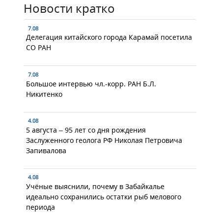
Новости кратко
7.08
Делегация китайского города Карамай посетила
СО РАН
7.08
Большое интервью чл.-корр. РАН Б.Л.
Никитенко
4.08
5 августа – 95 лет со дня рождения
Заслуженного геолога РФ Николая Петровича
Запивалова
4.08
Учёные выяснили, почему в Забайкалье
идеально сохранились остатки рыб мелового
периода