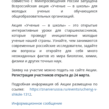
совместно с Минпросвещения России запущена
Всероссийская акция «Ученые — в школы» для
молодых ученых и обучающихся
общеобразовательных организаций.
Акция «Ученые — в школы» – это открытые
интерактивные уроки для старшеклассников,
которые проведут инициативные молодые
ученые нашей страны. Узнайте, чем занимаются
современные российские исследователи, задайте
им вопросы и откройте для себя много
неожиданных фактов из мира биологии, химии,
физики и других точных наук.
Заявку на участие можно подать на сайте Акции.
Регистрация участников открыта до 24 марта.
Подробная информация об Акции размещена по
ссылке:
https://znanierussia.ru/events/uchenyj-v-
shkole-1312
.
Информационное сообщение