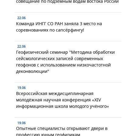
совещание по подземным водам востока России
22.06
Команда ИНГГ СО РАН заняла 3 место на
соревнованиях по сапсёрфингу!
22.06
Геофизический семинар "Методика обработки
сейсмологических записей современных
геофонов с использованием низкочастотной
деконволюции"
19.06
Всероссийская междисциплинарная
молодёжная научная конференция «XIV
информационная школа молодого учёного»
19.06
Опытные специалисты открывают двери в
профессию юным геофизикам