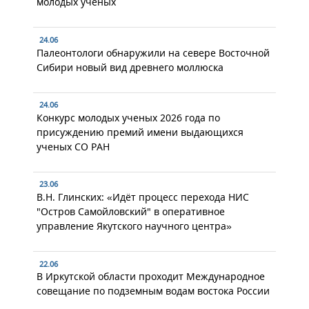
молодых учёных
24.06
Палеонтологи обнаружили на севере Восточной
Сибири новый вид древнего моллюска
24.06
Конкурс молодых ученых 2026 года по
присуждению премий имени выдающихся
ученых СО РАН
23.06
В.Н. Глинских: «Идёт процесс перехода НИС
"Остров Самойловский" в оперативное
управление Якутского научного центра»
22.06
В Иркутской области проходит Международное
совещание по подземным водам востока России