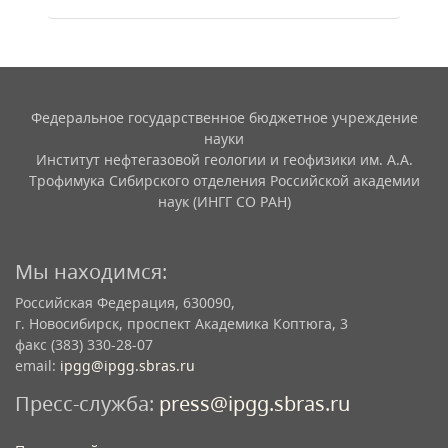
Федеральное государственное бюджетное учреждение
науки
Институт нефтегазовой геологии и геофизики им. А.А.
Трофимука Сибирского отделения Российской академии
наук (ИНГГ СО РАН)
Мы находимся:
Российская Федерация, 630090,
г. Новосибирск, проспект Академика Коптюга, 3
факс (383) 330-28-07
email:
ipgg@ipgg.sbras.ru
Пресс-служба:
press@ipgg.sbras.ru