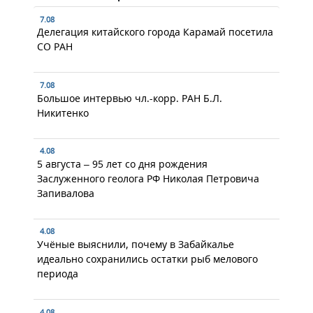
7.08
Делегация китайского города Карамай посетила
СО РАН
7.08
Большое интервью чл.-корр. РАН Б.Л.
Никитенко
4.08
5 августа – 95 лет со дня рождения
Заслуженного геолога РФ Николая Петровича
Запивалова
4.08
Учёные выяснили, почему в Забайкалье
идеально сохранились остатки рыб мелового
периода
4.08