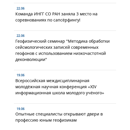
22.06
Команда ИНГГ СО РАН заняла 3 место на
соревнованиях по сапсёрфингу!
22.06
Геофизический семинар "Методика обработки
сейсмологических записей современных
геофонов с использованием низкочастотной
деконволюции"
19.06
Всероссийская междисциплинарная
молодёжная научная конференция «XIV
информационная школа молодого учёного»
19.06
Опытные специалисты открывают двери в
профессию юным геофизикам