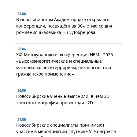
29.06
В новосибирском Академгородке открылась
конференция, посвящённая 90-летию со дня
рождения академика Н.Л. Добрецова
26.06
XXI Международная конференция HEMs-2026
«Высокоэнергетические и специальные
материалы: антитерроризм, безопасность и
гражданское применение»
26.06
Новосибирские ученые выяснили, в чем 3D-
электротомография превосходит 2D
24.06
Новосибирские специалисты принимают
участие в мероприятии-спутнике VI Конгресса