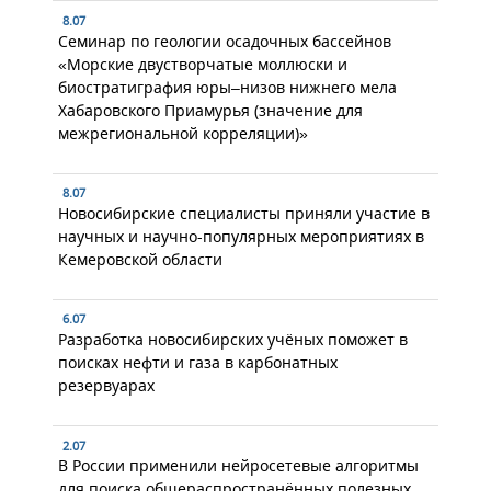
8.07
Семинар по геологии осадочных бассейнов
«Морские двустворчатые моллюски и
биостратиграфия юры–низов нижнего мела
Хабаровского Приамурья (значение для
межрегиональной корреляции)»
8.07
Новосибирские специалисты приняли участие в
научных и научно-популярных мероприятиях в
Кемеровской области
6.07
Разработка новосибирских учёных поможет в
поисках нефти и газа в карбонатных
резервуарах
2.07
В России применили нейросетевые алгоритмы
для поиска общераспространённых полезных