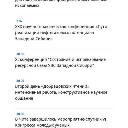
ископаемых
2.07
XXX научно-практическая конференция «Пути
реализации нефтегазового потенциала
Западной Сибири»
30.06
XI конференция "Состояние и использование
ресурсной базы УВС Западной Сибири"
30.06
Второй день «Добрецовских чтений»:
интенсивная работа, конструктивное научное
общение
30.06
В Чите завершилось мероприятие-спутник VI
Конгресса молодых учёных