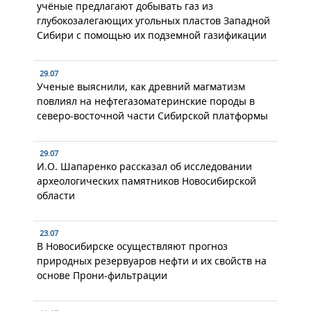
учёные предлагают добывать газ из
глубокозалегающих угольных пластов Западной
Сибири с помощью их подземной газификации
29.07
Ученые выяснили, как древний магматизм
повлиял на нефтегазоматеринские породы в
северо-восточной части Сибирской платформы
29.07
И.О. Шапаренко рассказал об исследовании
археологических памятников Новосибирской
области
23.07
В Новосибирске осуществляют прогноз
природных резервуаров нефти и их свойств на
основе Прони-фильтрации