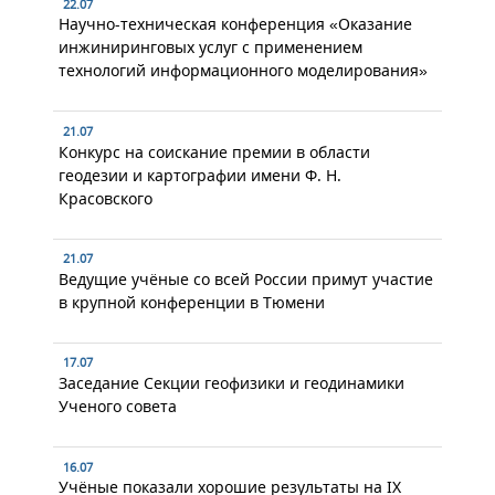
22.07
Научно-техническая конференция «Оказание
инжиниринговых услуг с применением
технологий информационного моделирования»
21.07
Конкурс на соискание премии в области
геодезии и картографии имени Ф. Н.
Красовского
21.07
Ведущие учёные со всей России примут участие
в крупной конференции в Тюмени
17.07
Заседание Секции геофизики и геодинамики
Ученого совета
16.07
Учёные показали хорошие результаты на IX