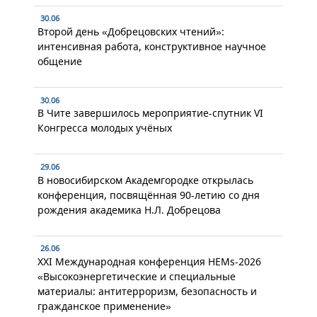
30.06
Второй день «Добрецовских чтений»:
интенсивная работа, конструктивное научное
общение
30.06
В Чите завершилось мероприятие-спутник VI
Конгресса молодых учёных
29.06
В новосибирском Академгородке открылась
конференция, посвящённая 90-летию со дня
рождения академика Н.Л. Добрецова
26.06
XXI Международная конференция HEMs-2026
«Высокоэнергетические и специальные
материалы: антитерроризм, безопасность и
гражданское применение»