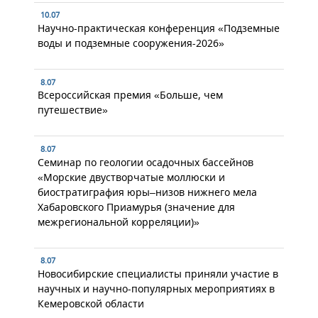
10.07
Научно-практическая конференция «Подземные
воды и подземные сооружения-2026»
8.07
Всероссийская премия «Больше, чем
путешествие»
8.07
Семинар по геологии осадочных бассейнов
«Морские двустворчатые моллюски и
биостратиграфия юры–низов нижнего мела
Хабаровского Приамурья (значение для
межрегиональной корреляции)»
8.07
Новосибирские специалисты приняли участие в
научных и научно-популярных мероприятиях в
Кемеровской области