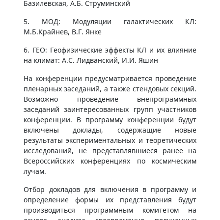
Базилевская, А.Б. Струминский
5. МОД: Модуляции галактических КЛ:
М.Б.Крайнев, В.Г. Янке
6. ГЕО: Геофизические эффекты КЛ и их влияние
на климат: А.С. Лидванский, И.И. Яшин
На конференции предусматривается проведение
пленарных заседаний, а также стендовых секций.
Возможно проведение внепрограммных
заседаний заинтересованных групп участников
конференции. В программу конференции будут
включены доклады, содержащие новые
результаты экспериментальных и теоретических
исследований, не представлявшиеся ранее на
Всероссийских конференциях по космическим
лучам.
Отбор докладов для включения в программу и
определение формы их представления будут
производиться программным комитетом на