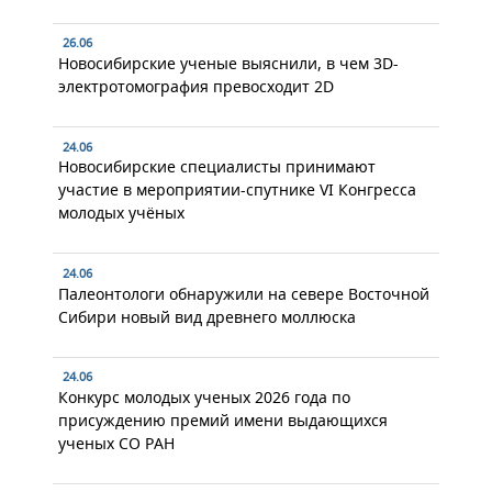
26.06
Новосибирские ученые выяснили, в чем 3D-
электротомография превосходит 2D
24.06
Новосибирские специалисты принимают
участие в мероприятии-спутнике VI Конгресса
молодых учёных
24.06
Палеонтологи обнаружили на севере Восточной
Сибири новый вид древнего моллюска
24.06
Конкурс молодых ученых 2026 года по
присуждению премий имени выдающихся
ученых СО РАН