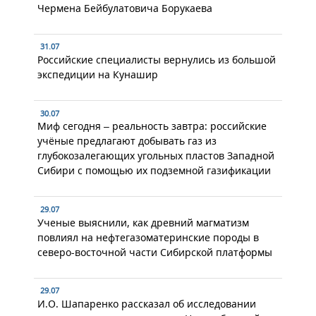
Чермена Бейбулатовича Борукаева
31.07
Российские специалисты вернулись из большой
экспедиции на Кунашир
30.07
Миф сегодня – реальность завтра: российские
учёные предлагают добывать газ из
глубокозалегающих угольных пластов Западной
Сибири с помощью их подземной газификации
29.07
Ученые выяснили, как древний магматизм
повлиял на нефтегазоматеринские породы в
северо-восточной части Сибирской платформы
29.07
И.О. Шапаренко рассказал об исследовании