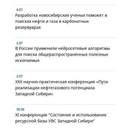
6.07
Разработка новосибирских учёных поможет в
поисках нефти и газа в карбонатных
резервуарах
2.07
В России применили нейросетевые алгоритмы
для поиска общераспространённых полезных
ископаемых
2.07
XXX научно-практическая конференция «Пути
реализации нефтегазового потенциала
Западной Сибири»
30.06
XI конференция "Состояние и использование
ресурсной базы УВС Западной Сибири"