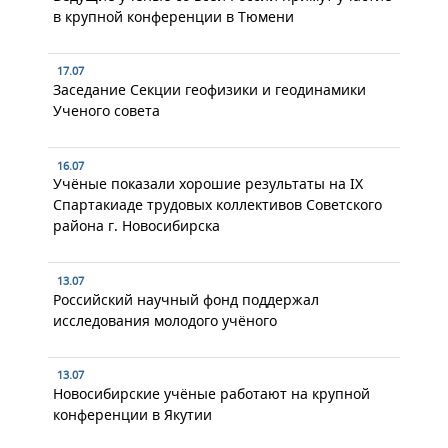
в крупной конференции в Тюмени
17.07
Заседание Секции геофизики и геодинамики
Ученого совета
16.07
Учёные показали хорошие результаты на IX
Спартакиаде трудовых коллективов Советского
района г. Новосибирска
13.07
Российский научный фонд поддержал
исследования молодого учёного
13.07
Новосибирские учёные работают на крупной
конференции в Якутии