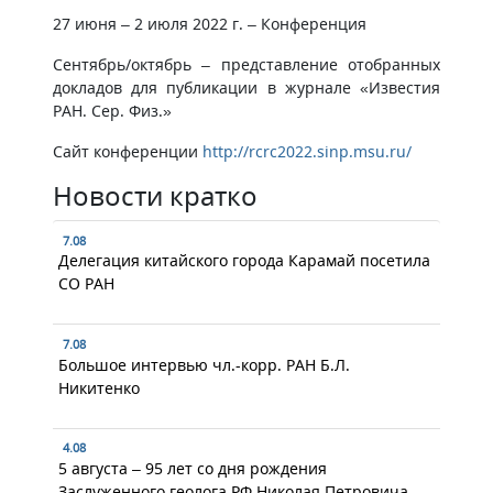
27 июня – 2 июля 2022 г. – Конференция
Сентябрь/октябрь – представление отобранных
докладов для публикации в журнале «Известия
РАН. Сер. Физ.»
Сайт конференции
http://rcrc2022.sinp.msu.ru/
Новости кратко
7.08
Делегация китайского города Карамай посетила
СО РАН
7.08
Большое интервью чл.-корр. РАН Б.Л.
Никитенко
4.08
5 августа – 95 лет со дня рождения
Заслуженного геолога РФ Николая Петровича