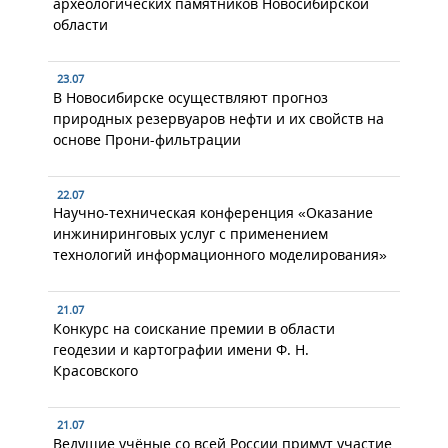
археологических памятников Новосибирской
области
23.07
В Новосибирске осуществляют прогноз
природных резервуаров нефти и их свойств на
основе Прони-фильтрации
22.07
Научно-техническая конференция «Оказание
инжиниринговых услуг с применением
технологий информационного моделирования»
21.07
Конкурс на соискание премии в области
геодезии и картографии имени Ф. Н.
Красовского
21.07
Ведущие учёные со всей России примут участие