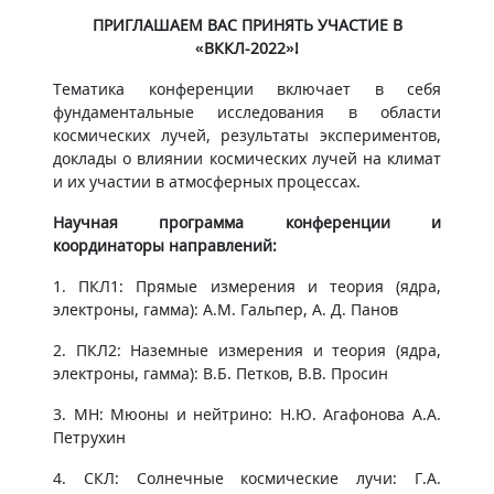
ПРИГЛАШАЕМ ВАС ПРИНЯТЬ УЧАСТИЕ В
«ВККЛ-2022»!
Тематика конференции включает в себя
фундаментальные исследования в области
космических лучей, результаты экспериментов,
доклады о влиянии космических лучей на климат
и их участии в атмосферных процессах.
Научная программа конференции и
координаторы направлений:
1. ПКЛ1: Прямые измерения и теория (ядра,
электроны, гамма): А.М. Гальпер, А. Д. Панов
2. ПКЛ2: Наземные измерения и теория (ядра,
электроны, гамма): В.Б. Петков, В.В. Просин
3. МН: Мюоны и нейтрино: Н.Ю. Агафонова А.А.
Петрухин
4. СКЛ: Солнечные космические лучи: Г.А.