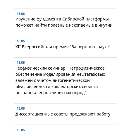
16.06
Изучение фундамента Сибирской платформы
поможет найти полезные ископаемые в Якутии
16.06
XII Всероссийская премия "За верность науке"
15.06
Геофизический семинар "Петрофизическое
обеспечение моделирования нефтегазовых
залежей с учетом литогенетической
обусловленности коллекторских свойств
песчано-алевро-глинистых пород"
15.06
Диссертационные советы продолжают работу
15.06