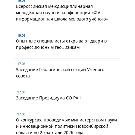
19.06
Всероссийская междисциплинарная
молодёжная научная конференция «XIV
информационная школа молодого учёного»
19.06
Опытные специалисты открывают двери в
профессию юным геофизикам
17.06
Заседание Геологической секции Ученого
совета
17.06
Заседание Президиума СО РАН
17.06
О конкурсах, проводимых министерством науки
и инновационной политики Новосибирской
области во 2 квартале 2026 года