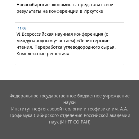
Новосибирские экономисты представят свои
результаты на конференции в Иркутске
11.06
VI Всероссийская научная конференция (с
международным участием) «Левинтерские
чтения. Переработка углеводородного сырья.
Комплексные решения»
Федеральное государственное бюджетное учреждение
науки
Институт нефтегазовой геологии и геофизики им. А.А.
Трофимука Сибирского отделения Российской академии
наук (ИНГГ СО РАН)