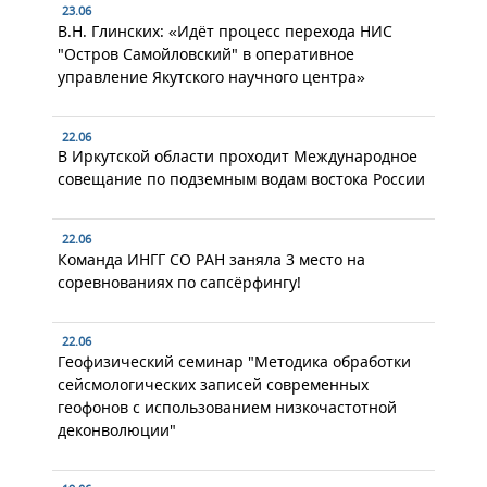
23.06
В.Н. Глинских: «Идёт процесс перехода НИС
"Остров Самойловский" в оперативное
управление Якутского научного центра»
22.06
В Иркутской области проходит Международное
совещание по подземным водам востока России
22.06
Команда ИНГГ СО РАН заняла 3 место на
соревнованиях по сапсёрфингу!
22.06
Геофизический семинар "Методика обработки
сейсмологических записей современных
геофонов с использованием низкочастотной
деконволюции"