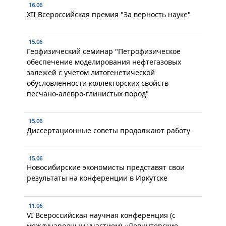
16.06
XII Всероссийская премия "За верность науке"
15.06
Геофизический семинар "Петрофизическое
обеспечение моделирования нефтегазовых
залежей с учетом литогенетической
обусловленности коллекторских свойств
песчано-алевро-глинистых пород"
15.06
Диссертационные советы продолжают работу
15.06
Новосибирские экономисты представят свои
результаты на конференции в Иркутске
11.06
VI Всероссийская научная конференция (с
международным участием) «Левинтерские