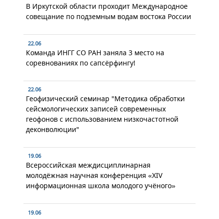
В Иркутской области проходит Международное
совещание по подземным водам востока России
22.06
Команда ИНГГ СО РАН заняла 3 место на
соревнованиях по сапсёрфингу!
22.06
Геофизический семинар "Методика обработки
сейсмологических записей современных
геофонов с использованием низкочастотной
деконволюции"
19.06
Всероссийская междисциплинарная
молодёжная научная конференция «XIV
информационная школа молодого учёного»
19.06