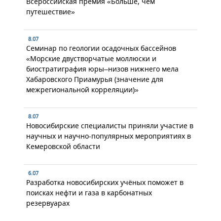
Всероссийская премия «Больше, чем
путешествие»
8.07
Семинар по геологии осадочных бассейнов
«Морские двустворчатые моллюски и
биостратиграфия юры–низов нижнего мела
Хабаровского Приамурья (значение для
межрегиональной корреляции)»
8.07
Новосибирские специалисты приняли участие в
научных и научно-популярных мероприятиях в
Кемеровской области
6.07
Разработка новосибирских учёных поможет в
поисках нефти и газа в карбонатных
резервуарах