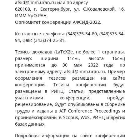
afsid@imm.uran.ru или по адресу
620108, г. Екатеринбург, ул. С.Ковалевской, 16,
ИMM УрО РАН,
Оргкомитет конференции АФСИД-2022.
Контактные телефоны: (343)375-34-80, (343)375-34-
94, факс (343)374-25-81.
Тезисы докладов (LaTeX2e, не более 1 страницы,
размер: ширина 11см., высота 16см.)
принимаются до 30 мая 2022 года по
электронному адресу: afsid@imm.uran.ru. Пример
оформления тезисов размещен на сайте
конференции. Тезисы конференции будут
размещены в РИНЦ. Статьи, представленные
участниками конференции, пройдут
рецензирование, будут опубликованы в сборнике
трудов и изданы в AIP Conference Proceedings и
проиндексированы в Scopus, WoS, РИНЦ и других
базах данных.
Подробная информация на сайте конференции