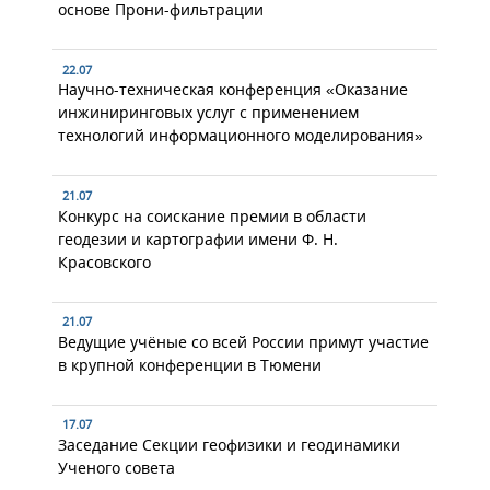
основе Прони-фильтрации
22.07
Научно-техническая конференция «Оказание
инжиниринговых услуг с применением
технологий информационного моделирования»
21.07
Конкурс на соискание премии в области
геодезии и картографии имени Ф. Н.
Красовского
21.07
Ведущие учёные со всей России примут участие
в крупной конференции в Тюмени
17.07
Заседание Секции геофизики и геодинамики
Ученого совета