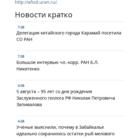
http://afsid.uran.ru/
.
Новости кратко
7.08
Делегация китайского города Карамай посетила
СО РАН
7.08
Большое интервью чл.-корр. РАН Б.Л.
Никитенко
4.08
5 августа – 95 лет со дня рождения
Заслуженного геолога РФ Николая Петровича
Запивалова
4.08
Учёные выяснили, почему в Забайкалье
идеально сохранились остатки рыб мелового