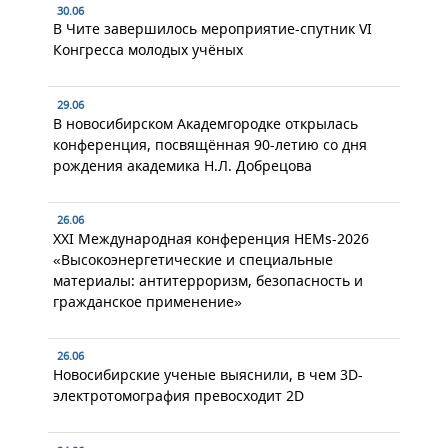
30.06
В Чите завершилось мероприятие-спутник VI
Конгресса молодых учёных
29.06
В новосибирском Академгородке открылась
конференция, посвящённая 90-летию со дня
рождения академика Н.Л. Добрецова
26.06
XXI Международная конференция HEMs-2026
«Высокоэнергетические и специальные
материалы: антитерроризм, безопасность и
гражданское применение»
26.06
Новосибирские ученые выяснили, в чем 3D-
электротомография превосходит 2D