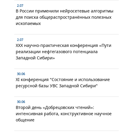
2.07
В России применили нейросетевые алгоритмы
для поиска общераспространённых полезных
ископаемых
2.07
XXX научно-практическая конференция «Пути
реализации нефтегазового потенциала
Западной Сибири»
30.06
XI конференция "Состояние и использование
ресурсной базы УВС Западной Сибири"
30.06
Второй день «Добрецовских чтений»:
интенсивная работа, конструктивное научное
общение