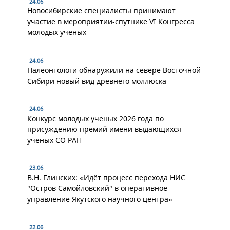
24.06
Новосибирские специалисты принимают
участие в мероприятии-спутнике VI Конгресса
молодых учёных
24.06
Палеонтологи обнаружили на севере Восточной
Сибири новый вид древнего моллюска
24.06
Конкурс молодых ученых 2026 года по
присуждению премий имени выдающихся
ученых СО РАН
23.06
В.Н. Глинских: «Идёт процесс перехода НИС
"Остров Самойловский" в оперативное
управление Якутского научного центра»
22.06