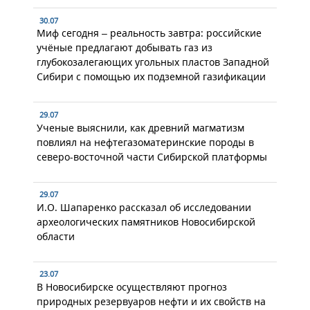
30.07
Миф сегодня – реальность завтра: российские
учёные предлагают добывать газ из
глубокозалегающих угольных пластов Западной
Сибири с помощью их подземной газификации
29.07
Ученые выяснили, как древний магматизм
повлиял на нефтегазоматеринские породы в
северо-восточной части Сибирской платформы
29.07
И.О. Шапаренко рассказал об исследовании
археологических памятников Новосибирской
области
23.07
В Новосибирске осуществляют прогноз
природных резервуаров нефти и их свойств на