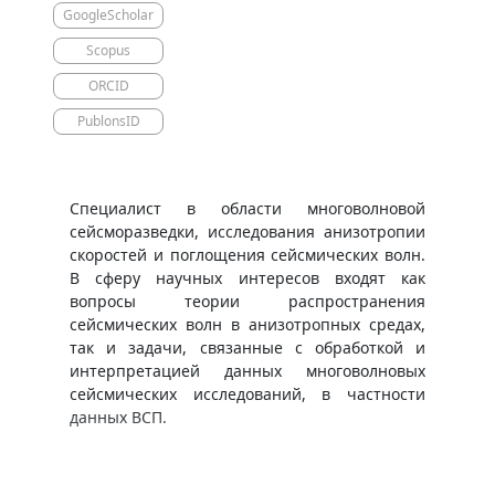
GoogleScholar
Scopus
ORCID
PublonsID
​​​​​Специалист в области многоволновой
сейсморазведки, исследования анизотропии
скоростей и поглощения сейсмических волн.
В сферу научных интересов входят как
вопросы теории распространения
сейсмических волн в анизотропных средах,
так и задачи, связанные с обработкой и
интерпретацией данных многоволновых
сейсмических исследований, в частности
данных ВСП.