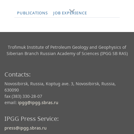
PUBLICATIONS
JOB EXPERIENCE
Trofimuk Institute of Petroleum Geology and Geophysics​ of
Siberian Branch Russian Academy of Sciences (IPGG SB RAS)
Contacts:
Novosibirsk, Russia, Koptug ave. 3, Novosibirsk, Russia,
630090
fax (383) 330-28-07
email:
ipgg@ipgg.sbras.ru
IPGG Press Service:
press@ipgg.sbras.ru