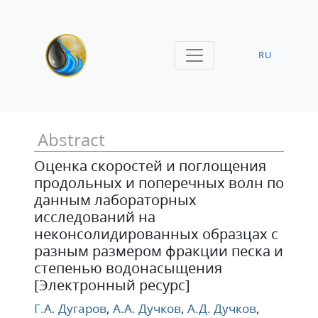
RU
Abstract
Оценка скоростей и поглощения
продольных и поперечных волн по
данным лабораторных
исследований на
неконсолидированных образцах с
разным размером фракции песка и
степенью водонасыщения
[Электронный ресурс]
Г.А. Дугаров
,
А.А. Дучков
,
А.Д. Дучков
,