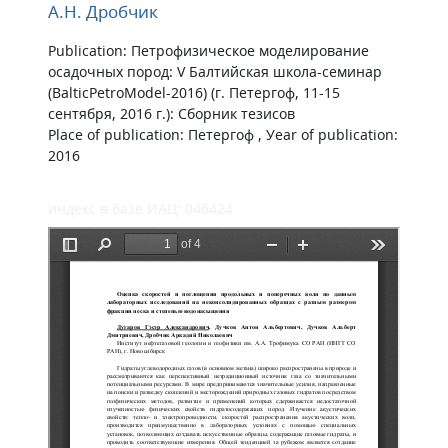
А.Н. Дробчик
Publication: Петрофизическое моделирование
осадочных пород: V Балтийская школа-семинар
(BalticPetroModel-2016) (г. Петергоф, 11-15
сентября, 2016 г.): Сборник тезисов
Place of publication: Петергоф , Уear of publication:
2016
индекс в базе ИАЦ: 046424