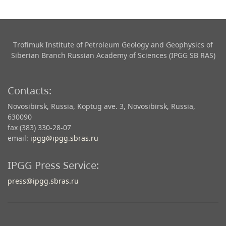
Trofimuk Institute of Petroleum Geology and Geophysics​ of
Siberian Branch Russian Academy of Sciences (IPGG SB RAS)
Contacts:
Novosibirsk, Russia, Koptug ave. 3, Novosibirsk, Russia,
630090
fax (383) 330-28-07
email:
ipgg@ipgg.sbras.ru
IPGG Press Service:
press@ipgg.sbras.ru