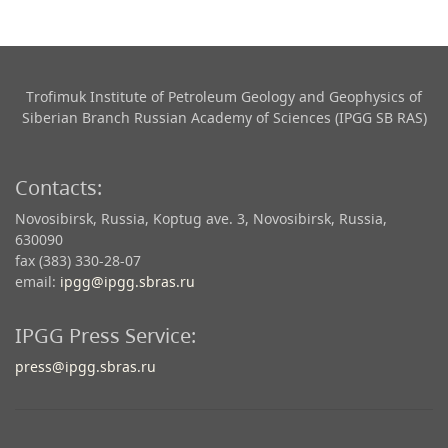
Trofimuk Institute of Petroleum Geology and Geophysics​ of
Siberian Branch Russian Academy of Sciences (IPGG SB RAS)
Contacts:
Novosibirsk, Russia, Koptug ave. 3, Novosibirsk, Russia,
630090
fax (383) 330-28-07
email:
ipgg@ipgg.sbras.ru
IPGG Press Service:
press@ipgg.sbras.ru