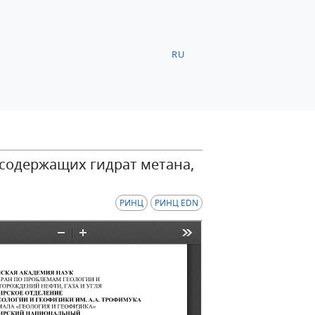
RU
содержащих гидрат метана,
РИНЦ
РИНЦ EDN