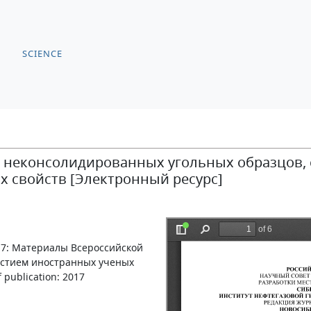
SCIENCE
неконсолидированных угольных образцов, 
их свойств [Электронный ресурс]
017: Материалы Всероссийской
астием иностранных ученых
f publication: 2017