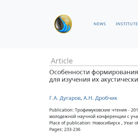
NEWS
INSTITUTE
Article
Особенности формирования 
для изучения их акустическ
Г.А. Дугаров
,
А.Н. Дробчик
Publication: Трофимуковские чтения - 2
молодежной научной конференции с уч
Place of publication: Новосибирск , Уear o
Pages: 233-236