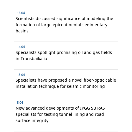
16.04
Scientists discussed significance of modeling the
formation of large epicontinental sedimentary
basins
14.04
Specialists spotlight promising oil and gas fields
in Transbaikalia
13.04
Specialists have proposed a novel fiber-optic cable
installation technique for seismic monitoring
8.04
New advanced developments of IPGG SB RAS
specialists for testing tunnel lining and road
surface integrity