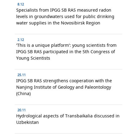
8.12
Specialists from IPGG SB RAS measured radon
levels in groundwaters used for public drinking
water supplies in the Novosibirsk Region
2.12
'This is a unique platform': young scientists from
IPGG SB RAS participated in the 5th Congress of
Young Scientists
25.11
IPGG SB RAS strengthens cooperation with the
Nanjing Institute of Geology and Paleontology
(China)
20.11
Hydrological aspects of Transbaikalia discussed in
Uzbekistan