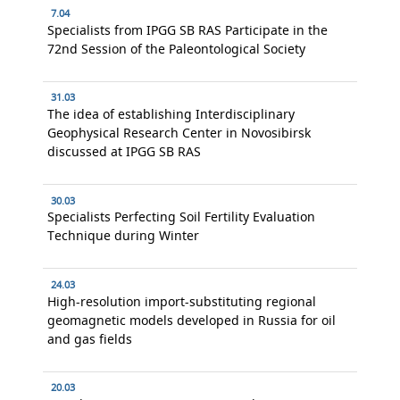
7.04
Specialists from IPGG SB RAS Participate in the
72nd Session of the Paleontological Society
31.03
The idea of establishing Interdisciplinary
Geophysical Research Center in Novosibirsk
discussed at IPGG SB RAS
30.03
Specialists Perfecting Soil Fertility Evaluation
Technique during Winter
24.03
High-resolution import-substituting regional
geomagnetic models developed in Russia for oil
and gas fields
20.03