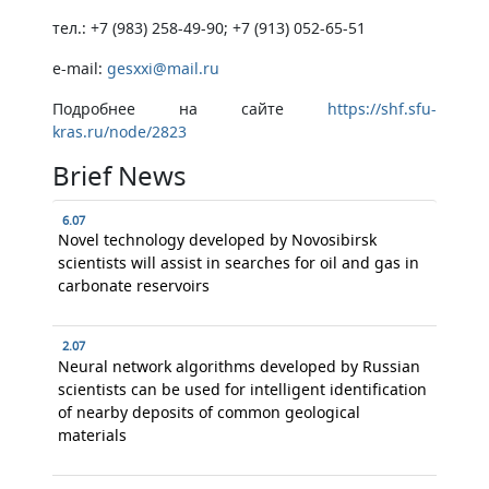
тел.: +7 (983) 258-49-90; +7 (913) 052-65-51
e-mail:
gesxxi@mail.ru
Подробнее на сайте
https://shf.sfu-
kras.ru/node/2823
Brief News
6.07
Novel technology developed by Novosibirsk
scientists will assist in searches for oil and gas in
carbonate reservoirs
2.07
Neural network algorithms developed by Russian
scientists can be used for intelligent identification
of nearby deposits of common geological
materials