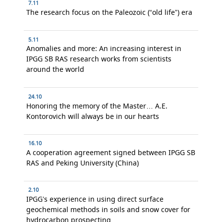
7.11
The research focus on the Paleozoic (“old life”) era
5.11
Anomalies and more: An increasing interest in
IPGG SB RAS research works from scientists
around the world
24.10
Honoring the memory of the Master… A.E.
Kontorovich will always be in our hearts
16.10
A cooperation agreement signed between IPGG SB
RAS and Peking University (China)
2.10
IPGG’s experience in using direct surface
geochemical methods in soils and snow cover for
hydrocarbon prospecting