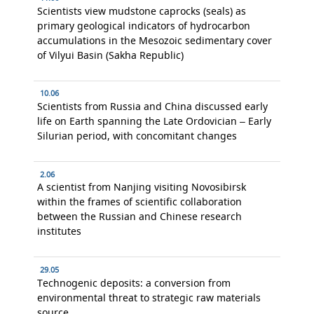
Scientists view mudstone caprocks (seals) as
primary geological indicators of hydrocarbon
accumulations in the Mesozoic sedimentary cover
of Vilyui Basin (Sakha Republic)
10.06
Scientists from Russia and China discussed early
life on Earth spanning the Late Ordovician – Early
Silurian period, with concomitant changes
2.06
A scientist from Nanjing visiting Novosibirsk
within the frames of scientific collaboration
between the Russian and Chinese research
institutes
29.05
Technogenic deposits: a conversion from
environmental threat to strategic raw materials
source