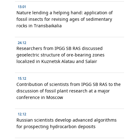
13.01
Nature lending a helping hand: application of
fossil insects for revising ages of sedimentary
rocks in Transbaikalia
24.12
Researchers from IPGG SB RAS discussed
geoelectric structure of ore-bearing zones
localized in Kuznetsk Alatau and Salair
15.12
Contribution of scientists from IPGG SB RAS to the
discussion of fossil plant research at a major
conference in Moscow
12.12
Russian scientists develop advanced algorithms
for prospecting hydrocarbon deposits