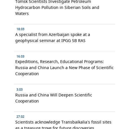
Tomsk Scientists Investigate Petroleum
Hydrocarbon Pollution in Siberian Soils and
Waters
18.03
A specialist from Azerbaijan spoke at a
geophysical seminar at IPGG SB RAS
16.03
Expeditions, Research, Educational Programs:
Russia and China Launch a New Phase of Scientific
Cooperation
3.03
Russia and China Will Deepen Scientific
Cooperation
27.02
Scientists acknowledge Transbaikalia’s fossil sites
as a treasure trove for future discoveries