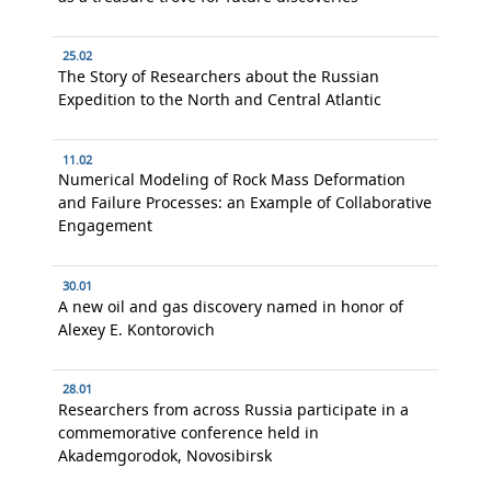
25.02
The Story of Researchers about the Russian
Expedition to the North and Central Atlantic
11.02
Numerical Modeling of Rock Mass Deformation
and Failure Processes: an Example of Collaborative
Engagement
30.01
A new oil and gas discovery named in honor of
Alexey E. Kontorovich
28.01
Researchers from across Russia participate in a
commemorative conference held in
Akademgorodok, Novosibirsk