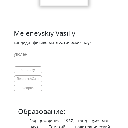
Melenevskiy Vasiliy
кандидат физико-математических наук
уволен
e-library
ResearchGate
Scopus
​​Образование:
Год рождения 1937, канд. физ.-мат.
наук, Томский политехнический