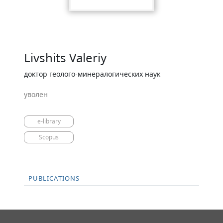
Livshits Valeriy
доктор геолого-минералогических наук
уволен
e-library
Scopus
PUBLICATIONS