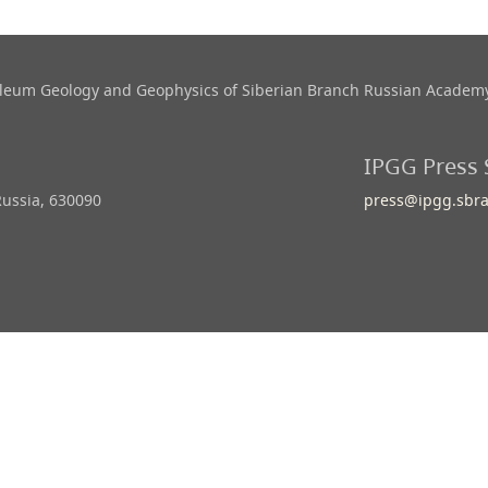
roleum Geology and Geophysics​ of Siberian Branch Russian Academy
IPGG Press 
Russia, 630090
press@ipgg.sbra