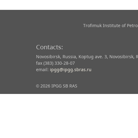
Trofimuk Institute of Pet
Contacts:
Novosibirsk, Russia, Koptug ave. 3, Novosibirsk, 
fax (383) 330-28-07
email:
ipgg@ipgg.sbras.ru
© 2026 IPGG SB RAS