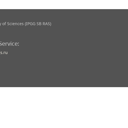
 of Sciences (IPGG SB RAS)
Service:
s.ru