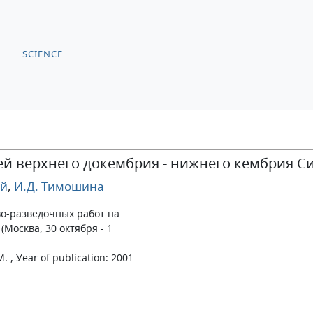
SCIENCE
тей верхнего докембрия - нижнего кембрия 
ий
,
И.Д. Тимошина
ово-разведочных работ на
 (Москва, 30 октября - 1
. , Уear of publication: 2001