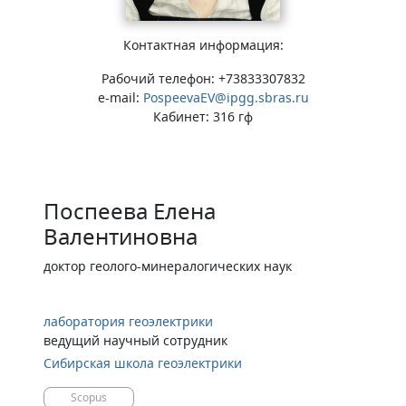
Контактная информация:
Рабочий телефон: +73833307832
e-mail:
PospeevaEV@ipgg.sbras.ru
Кабинет: 316 гф
Поспеева Елена
Валентиновна
доктор геолого-минералогических наук
лаборатория геоэлектрики
ведущий научный сотрудник
Сибирская школа геоэлектрики
Scopus