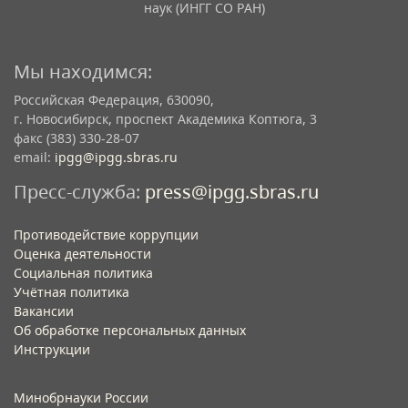
наук (ИНГГ СО РАН)
Мы находимся:
Российская Федерация, 630090,
г. Новосибирск, проспект Академика Коптюга, 3
факс (383) 330-28-07
email:
ipgg@ipgg.sbras.ru
Пресс-служба:
press@ipgg.sbras.ru
Противодействие коррупции
Оценка деятельности
Социальная политика
Учётная политика​
Вакансии​
Об обработке персональных данных​
Инструкции​
Минобрнауки России