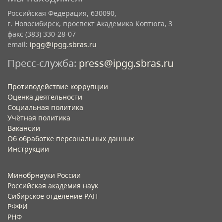
Российская Федерация, 630090,
г. Новосибирск, проспект Академика Коптюга, 3
факс (383) 330-28-07
email:
ipgg@ipgg.sbras.ru
Пресс-служба:
press@ipgg.sbras.ru
Противодействие коррупции
Оценка деятельности
Социальная политика
Учётная политика​
Вакансии​
Об обработке персональных данных​
Инструкции​
Минобрнауки России
Российская академия наук
Сибирское отделение РАН
РФФИ
РНФ