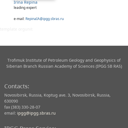
Irina Repina
leading expert
e-mail:
RepinaIA@ipgg.sbras.ru
template orgunit
Trofimuk Institute of Petroleum Geology and Geophysics​ of
Siberian Branch Russian Academy of Sciences (IPGG SB RAS)
Contacts:
Novosibirsk, Russia, Koptug ave. 3, Novosibirsk, Russia,
630090
fax (383) 330-28-07
email:
ipgg@ipgg.sbras.ru