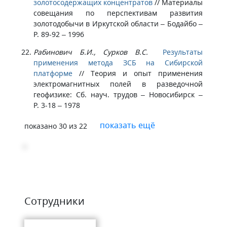
золотосодержащих концентратов
//
Материалы
совещания по перспективам развития
золотодобычи в Иркутской области – Бодайбо –
P. 89-92 – 1996
Рабинович Б.И., Сурков В.С.
Результаты
применения метода ЗСБ на Сибирской
платформе
//
Теория и опыт применения
электромагнитных полей в разведочной
геофизике: Сб. науч. трудов – Новосибирск –
P. 3-18 – 1978
показать ещё
показано
30
из
22
Сотрудники