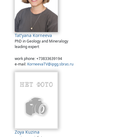
Tat'yana Korneeva
PhD in Geology and Mineralogy
leading expert
work phone: +73833639194
e-mail:
KorneevaTV@ipgg.sbras.ru
Zoya Kuzina