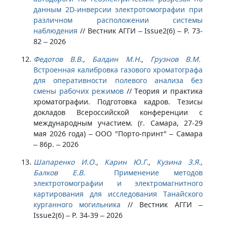
данным 2D-инверсии электротомографии при
различном расположении системы
наблюдения
//
Вестник АГГИ – Issue2(6) – P. 73-
82 – 2026
Федотов В.В.
,
Балдин М.Н.
,
Грузнов В.М.
Встроенная калибровка газового хроматографа
для оперативности полевого анализа без
смены рабочих режимов
//
Теория и практика
хроматографии. Подготовка кадров. Тезисы
докладов Всероссийской конференции с
международным участием. (г. Самара, 27-29
мая 2026 года) – ООО "Порто-принт" – Самара
– 86p. – 2026
Шапаренко И.О.
,
Карин Ю.Г.
,
Кузина З.Я.
,
Балков Е.В.
Применение методов
электротомографии и электромагнитного
картирования для исследования Танайского
курганного могильника
//
Вестник АГГИ –
Issue2(6) – P. 34-39 – 2026