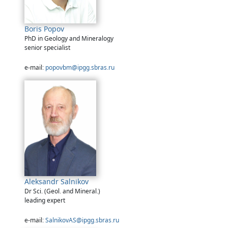
Boris Popov
PhD in Geology and Mineralogy
senior specialist
e-mail:
popovbm@ipgg.sbras.ru
Aleksandr Salnikov
Dr Sci. (Geol. and Mineral.)
leading expert
e-mail:
SalnikovAS@ipgg.sbras.ru