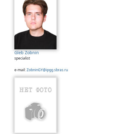
Gleb Zobnin
specialist
e-mail:
ZobninGY@ipgg.sbras.ru