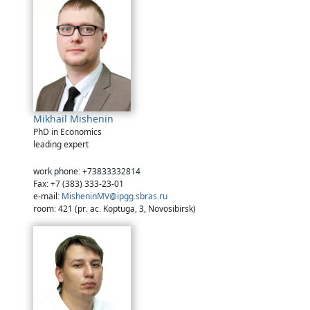
Mikhail Mishenin
PhD in Economics
leading expert
work phone: +73833332814
Fax: +7 (383) 333-23-01
e-mail:
MisheninMV@ipgg.sbras.ru
room: 421 (pr. ac. Koptuga, 3, Novosibirsk)