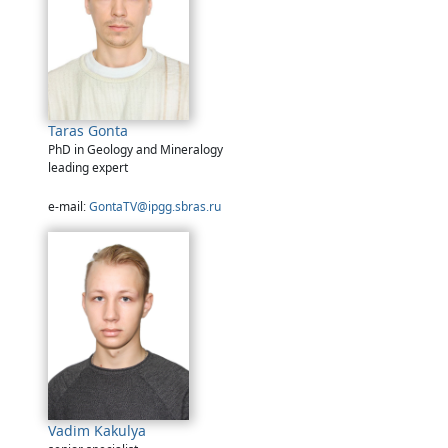
Taras Gonta
PhD in Geology and Mineralogy
leading expert
e-mail:
GontaTV@ipgg.sbras.ru
Vadim Kakulya