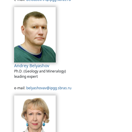
Andrey Belyashov
Ph.D. (Geology and Mineralogy)
leading expert
e-mail:
belyashovav@ipgg.sbras.ru