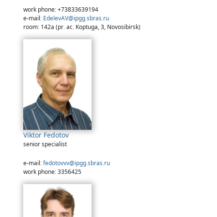
work phone: +73833639194
e-mail:
EdelevAV@ipgg.sbras.ru
room: 142a (pr. ac. Koptuga, 3, Novosibirsk)
Viktor Fedotov
senior specialist
e-mail:
fedotovvv@ipgg.sbras.ru
work phone: 3356425