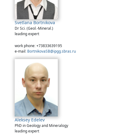
Svetlana Bortnikova
Dr Sci. (Geol.-Mineral.)
leading expert
work phone: +73833639195
e-mail:
BortnikovaSB@ipgg.sbras.ru
Aleksey Edelev
PhD in Geology and Mineralogy
leading expert