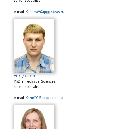
senior specialist
e-mail:
KakulyaV@ipgg.sbras.ru
Yuriy Karin
PhD in Technical Sciences
senior specialist
e-mail:
KarinYG@ipgg.sbras.ru