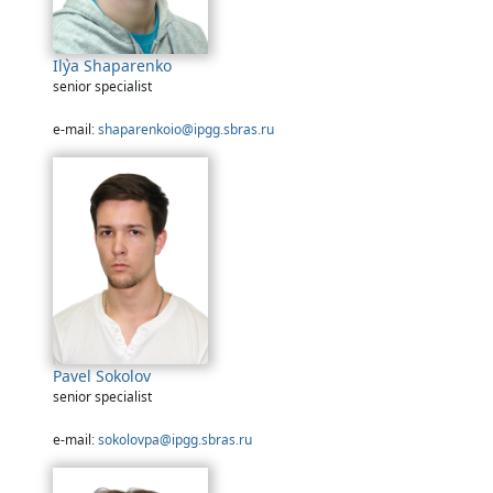
Il`ya Shaparenko
senior specialist
e-mail:
shaparenkoio@ipgg.sbras.ru
Pavel Sokolov
senior specialist
e-mail:
sokolovpa@ipgg.sbras.ru