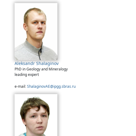
Aleksandr Shalaginov
PhD in Geology and Mineralogy
leading expert
e-mail:
ShalaginovAE@ipgg.sbras.ru