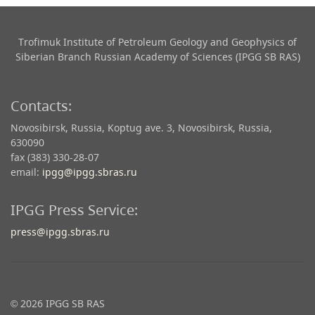
Trofimuk Institute of Petroleum Geology and Geophysics​ of
Siberian Branch Russian Academy of Sciences (IPGG SB RAS)
Contacts:
Novosibirsk, Russia, Koptug ave. 3, Novosibirsk, Russia,
630090
fax (383) 330-28-07
email:
ipgg@ipgg.sbras.ru
IPGG Press Service:
press@ipgg.sbras.ru
© 2026 IPGG SB RAS