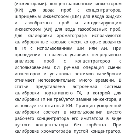
(инжекторами): концентрационным инжектором
(КИ) для ввода проб с концентраторов,
шприцевым инжектором (ШИ) для ввода жидких
и газообразных проб и автодозирующим
инжектором (АИ) для вода газообразных проб.
Для калибровки хроматографа используются
калибровочные газовые смеси, которые вводятся
в ГХ с использованием ШИ или АИ. При
проведении в полевых условиях непрерывных
анализов проб с концентраторов с
использованием КИ ручная операция смены
инжекторов и установка режимов калибровки
отнимает непозволительно много времени. В
статье представлена встроенная система
калибровки портативного ГХ, в которой для
калибровки ГХ не требуется замена инжектора, а
используется штатный КИ. Принцип ускоренной
калибровки состоит в использовании вместо
рабочего концентратора его имитатора в виде
пустого концентратора без сорбента. При
калибровке хроматографа пустой концентратор,