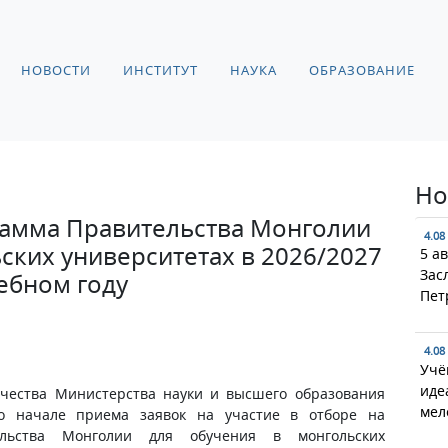
НОВОСТИ
ИНСТИТУТ
НАУКА
ОБРАЗОВАНИЕ
Но
рамма Правительства Монголии
4.08
ских университетах в 2026/2027
5 а
Зас
ебном году
Пет
4.08
Учё
иде
чества Министерства науки и высшего образования
мел
о начале приема заявок на участие в отборе на
ельства Монголии для обучения в монгольских