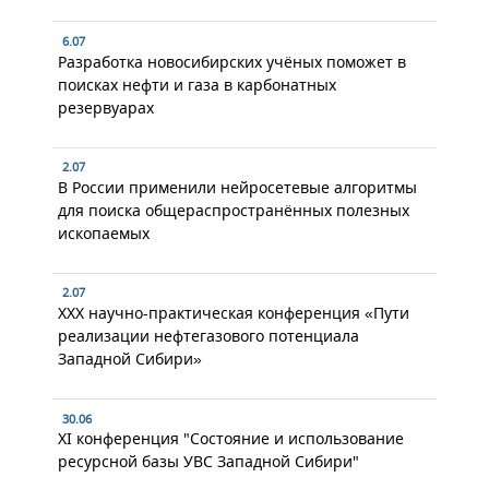
6.07
Разработка новосибирских учёных поможет в
поисках нефти и газа в карбонатных
резервуарах
2.07
В России применили нейросетевые алгоритмы
для поиска общераспространённых полезных
ископаемых
2.07
XXX научно-практическая конференция «Пути
реализации нефтегазового потенциала
Западной Сибири»
30.06
XI конференция "Состояние и использование
ресурсной базы УВС Западной Сибири"