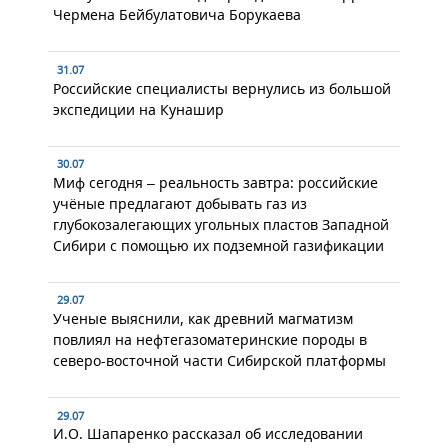
Чермена Бейбулатовича Борукаева
31.07
Российские специалисты вернулись из большой
экспедиции на Кунашир
30.07
Миф сегодня – реальность завтра: российские
учёные предлагают добывать газ из
глубокозалегающих угольных пластов Западной
Сибири с помощью их подземной газификации
29.07
Ученые выяснили, как древний магматизм
повлиял на нефтегазоматеринские породы в
северо-восточной части Сибирской платформы
29.07
И.О. Шапаренко рассказал об исследовании