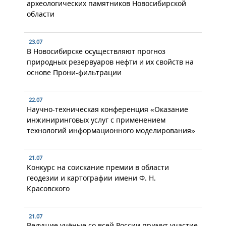
археологических памятников Новосибирской
области
23.07
В Новосибирске осуществляют прогноз
природных резервуаров нефти и их свойств на
основе Прони-фильтрации
22.07
Научно-техническая конференция «Оказание
инжиниринговых услуг с применением
технологий информационного моделирования»
21.07
Конкурс на соискание премии в области
геодезии и картографии имени Ф. Н.
Красовского
21.07
Ведущие учёные со всей России примут участие