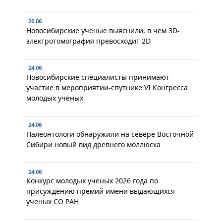
26.06
Новосибирские ученые выяснили, в чем 3D-
электротомография превосходит 2D
24.06
Новосибирские специалисты принимают
участие в мероприятии-спутнике VI Конгресса
молодых учёных
24.06
Палеонтологи обнаружили на севере Восточной
Сибири новый вид древнего моллюска
24.06
Конкурс молодых ученых 2026 года по
присуждению премий имени выдающихся
ученых СО РАН