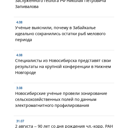
Заслуженного геолога РФ Николая Петровича
Запивалова
4.08
Учёные выяснили, почему в Забайкалье
идеально сохранились остатки рыб мелового
периода
4.08
Специалисты из Новосибирска представят свои
результаты на крупной конференции в Нижнем
Новгороде
3.08
Новосибирские учёные провели зонирование
сельскохозяйственных полей по данным
электромагнитного профилирования
31.07
2 августа – 90 лет со дня рождения чл.-корр. РАН