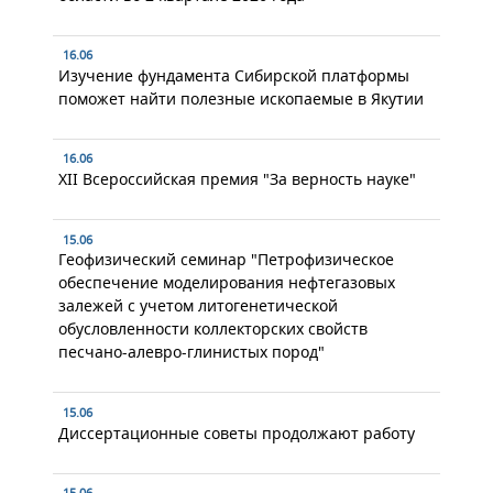
16.06
Изучение фундамента Сибирской платформы
поможет найти полезные ископаемые в Якутии
16.06
XII Всероссийская премия "За верность науке"
15.06
Геофизический семинар "Петрофизическое
обеспечение моделирования нефтегазовых
залежей с учетом литогенетической
обусловленности коллекторских свойств
песчано-алевро-глинистых пород"
15.06
Диссертационные советы продолжают работу