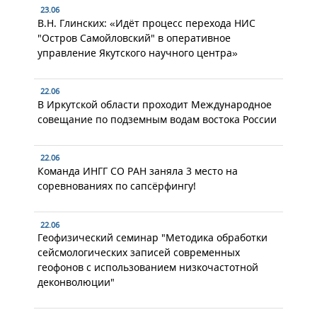
23.06
В.Н. Глинских: «Идёт процесс перехода НИС
"Остров Самойловский" в оперативное
управление Якутского научного центра»
22.06
В Иркутской области проходит Международное
совещание по подземным водам востока России
22.06
Команда ИНГГ СО РАН заняла 3 место на
соревнованиях по сапсёрфингу!
22.06
Геофизический семинар "Методика обработки
сейсмологических записей современных
геофонов с использованием низкочастотной
деконволюции"