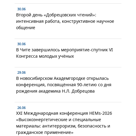
30.06
Второй день «Добрецовских чтений»:
интенсивная работа, конструктивное научное
общение
30.06
В Чите завершилось мероприятие-спутник VI
Конгресса молодых учёных
29.06
В новосибирском Академгородке открылась
конференция, посвящённая 90-летию со дня
рождения академика Н.Л. Добрецова
26.06
XXI Международная конференция HEMs-2026
«Высокоэнергетические и специальные
материалы: антитерроризм, безопасность и
гражданское применение»