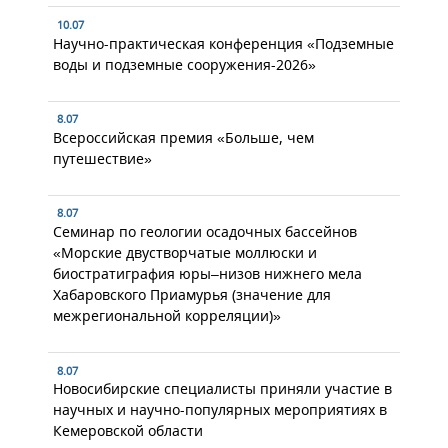
10.07
Научно-практическая конференция «Подземные
воды и подземные сооружения-2026»
8.07
Всероссийская премия «Больше, чем
путешествие»
8.07
Семинар по геологии осадочных бассейнов
«Морские двустворчатые моллюски и
биостратиграфия юры–низов нижнего мела
Хабаровского Приамурья (значение для
межрегиональной корреляции)»
8.07
Новосибирские специалисты приняли участие в
научных и научно-популярных мероприятиях в
Кемеровской области