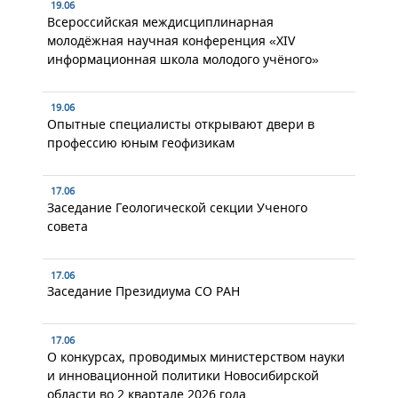
19.06
Всероссийская междисциплинарная
молодёжная научная конференция «XIV
информационная школа молодого учёного»
19.06
Опытные специалисты открывают двери в
профессию юным геофизикам
17.06
Заседание Геологической секции Ученого
совета
17.06
Заседание Президиума СО РАН
17.06
О конкурсах, проводимых министерством науки
и инновационной политики Новосибирской
области во 2 квартале 2026 года