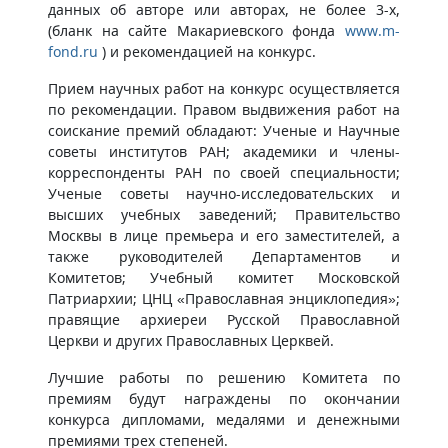
данных об авторе или авторах, не более 3-х,
(бланк на сайте Макариевского фонда
www.m-
fond.ru
) и рекомендацией на конкурс.
Прием научных работ на конкурс осуществляется
по рекомендации. Правом выдвижения работ на
соискание премий обладают: Ученые и Научные
советы институтов РАН; академики и члены-
корреспонденты РАН по своей специальности;
Ученые советы научно-исследовательских и
высших учебных заведений; Правительство
Москвы в лице премьера и его заместителей, а
также руководителей Департаментов и
Комитетов; Учебный комитет Московской
Патриархии; ЦНЦ «Православная энциклопедия»;
правящие архиереи Русской Православной
Церкви и других Православных Церквей.
Лучшие работы по решению Комитета по
премиям будут награждены по окончании
конкурса дипломами, медалями и денежными
премиями трех степеней.