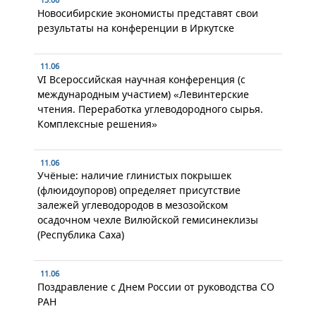
15.06
Новосибирские экономисты представят свои
результаты на конференции в Иркутске
11.06
VI Всероссийская научная конференция (с
международным участием) «Левинтерские
чтения. Переработка углеводородного сырья.
Комплексные решения»
11.06
Учёные: наличие глинистых покрышек
(флюидоупоров) определяет присутствие
залежей углеводородов в мезозойском
осадочном чехле Вилюйской гемисинеклизы
(Республика Саха)
11.06
Поздравление с Днем России от руководства СО
РАН