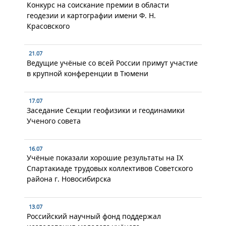
Конкурс на соискание премии в области
геодезии и картографии имени Ф. Н.
Красовского
21.07
Ведущие учёные со всей России примут участие
в крупной конференции в Тюмени
17.07
Заседание Секции геофизики и геодинамики
Ученого совета
16.07
Учёные показали хорошие результаты на IX
Спартакиаде трудовых коллективов Советского
района г. Новосибирска
13.07
Российский научный фонд поддержал