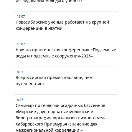
исследования молодого учёного
13.07
Новосибирские учёные работают на крупной
конференции в Якутии
10.07
Научно-практическая конференция «Подземные
воды и подземные сооружения-2026»
8.07
Всероссийская премия «Больше, чем
путешествие»
8.07
Семинар по геологии осадочных бассейнов
«Морские двустворчатые моллюски и
биостратиграфия юры–низов нижнего мела
Хабаровского Приамурья (значение для
межрегиональной корреляции)»