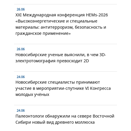
26.06
XXI Международная конференция HEMs-2026
«Высокоэнергетические и специальные
материалы: антитерроризм, безопасность и
гражданское применение»
26.06
Новосибирские ученые выяснили, в чем 3D-
электротомография превосходит 2D
24.06
Новосибирские специалисты принимают
участие в мероприятии-спутнике VI Конгресса
молодых учёных
24.06
Палеонтологи обнаружили на севере Восточной
Сибири новый вид древнего моллюска