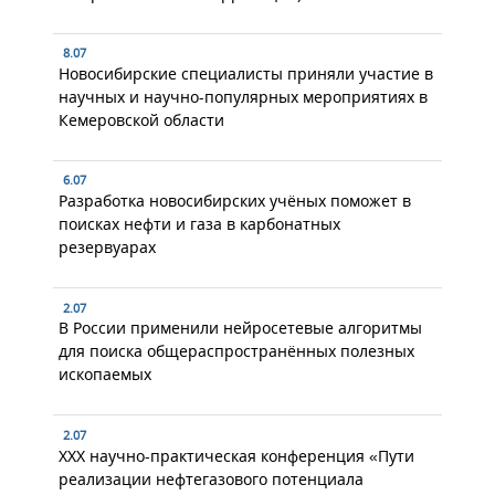
8.07
Новосибирские специалисты приняли участие в
научных и научно-популярных мероприятиях в
Кемеровской области
6.07
Разработка новосибирских учёных поможет в
поисках нефти и газа в карбонатных
резервуарах
2.07
В России применили нейросетевые алгоритмы
для поиска общераспространённых полезных
ископаемых
2.07
XXX научно-практическая конференция «Пути
реализации нефтегазового потенциала