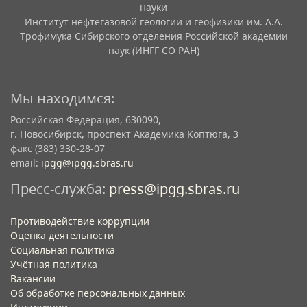
науки
Институт нефтегазовой геологии и геофизики им. А.А.
Трофимука Сибирского отделения Российской академии
наук (ИНГГ СО РАН)
Мы находимся:
Российская Федерация, 630090,
г. Новосибирск, проспект Академика Коптюга, 3
факс (383) 330-28-07
email:
ipgg@ipgg.sbras.ru
Пресс-служба:
press@ipgg.sbras.ru
Противодействие коррупции
Оценка деятельности
Социальная политика
Учётная политика​
Вакансии​
Об обработке персональных данных​