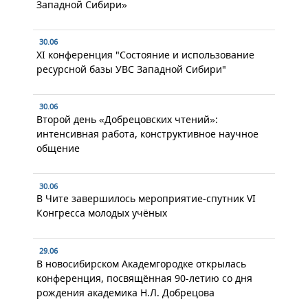
Западной Сибири»
30.06
XI конференция "Состояние и использование
ресурсной базы УВС Западной Сибири"
30.06
Второй день «Добрецовских чтений»:
интенсивная работа, конструктивное научное
общение
30.06
В Чите завершилось мероприятие-спутник VI
Конгресса молодых учёных
29.06
В новосибирском Академгородке открылась
конференция, посвящённая 90-летию со дня
рождения академика Н.Л. Добрецова