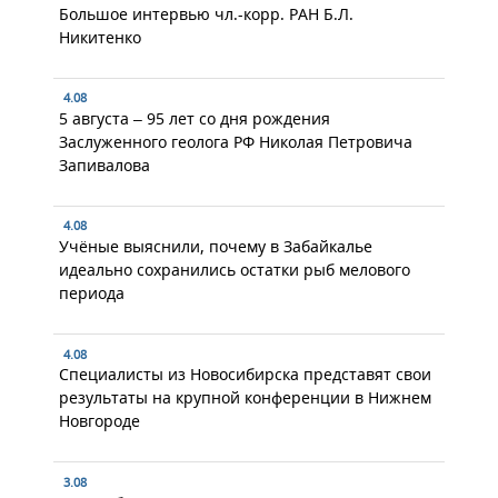
Большое интервью чл.-корр. РАН Б.Л.
Никитенко
4.08
5 августа – 95 лет со дня рождения
Заслуженного геолога РФ Николая Петровича
Запивалова
4.08
Учёные выяснили, почему в Забайкалье
идеально сохранились остатки рыб мелового
периода
4.08
Специалисты из Новосибирска представят свои
результаты на крупной конференции в Нижнем
Новгороде
3.08