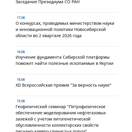
Заседание Президиума СО РАН
17.06
О конкурсах, проводимых министерством науки
и инновационной политики Новосибирской
области во 2 квартале 2026 года
16.06
Изучение фундамента Сибирской платформы
поможет найти полезные ископаемые в Якутии
16.06
XII Всероссийская премия "За верность науке"
15.06
Геофизический семинар "Петрофизическое
обеспечение моделирования нефтегазовых
залежей с учетом литогенетической
обусловленности коллекторских свойств
песчано-алевро-глинистых пород"