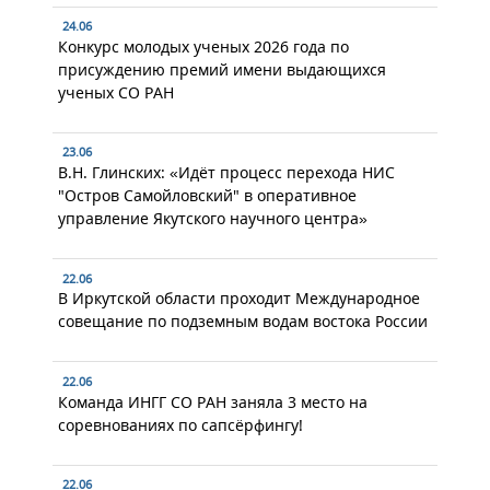
24.06
Конкурс молодых ученых 2026 года по
присуждению премий имени выдающихся
ученых СО РАН
23.06
В.Н. Глинских: «Идёт процесс перехода НИС
"Остров Самойловский" в оперативное
управление Якутского научного центра»
22.06
В Иркутской области проходит Международное
совещание по подземным водам востока России
22.06
Команда ИНГГ СО РАН заняла 3 место на
соревнованиях по сапсёрфингу!
22.06