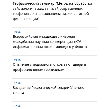
Геофизический семинар "Методика обработки
сейсмологических записей современных
геофонов с использованием низкочастотной
деконволюции"
19.06
Всероссийская междисциплинарная
молодёжная научная конференция «XIV
информационная школа молодого учёного»
19.06
Опытные специалисты открывают двери в
профессию юным геофизикам
17.06
Заседание Геологической секции Ученого
совета
17.06