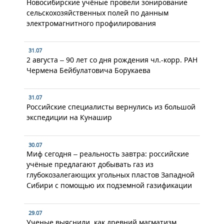
Новосибирские учёные провели зонирование
сельскохозяйственных полей по данным
электромагнитного профилирования
31.07
2 августа – 90 лет со дня рождения чл.-корр. РАН
Чермена Бейбулатовича Борукаева
31.07
Российские специалисты вернулись из большой
экспедиции на Кунашир
30.07
Миф сегодня – реальность завтра: российские
учёные предлагают добывать газ из
глубокозалегающих угольных пластов Западной
Сибири с помощью их подземной газификации
29.07
Ученые выяснили, как древний магматизм