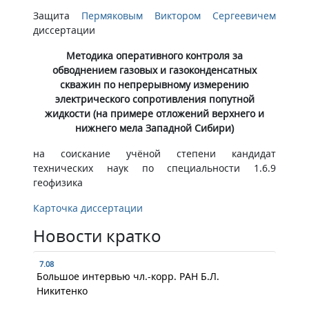
​Защита
Пермяковым Виктором Сергеевичем
диссертации
Методика оперативного контроля за
обводнением газовых и газоконденсатных
скважин по непрерывному измерению
электрического сопротивления попутной
жидкости (на примере отложений верхнего и
нижнего мела Западной Сибири)
на соискание учёной степени кандидат
технических наук по специальности 1.6.9
геофизика
Карточка диссертации
Новости кратко
7.08
Большое интервью чл.-корр. РАН Б.Л.
Никитенко