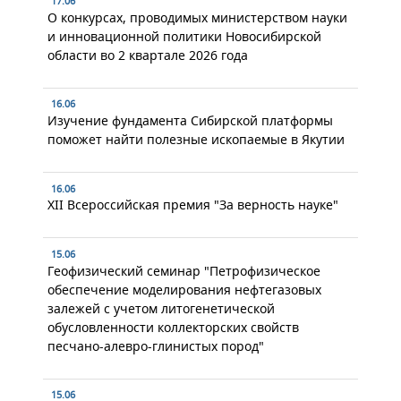
17.06
О конкурсах, проводимых министерством науки
и инновационной политики Новосибирской
области во 2 квартале 2026 года
16.06
Изучение фундамента Сибирской платформы
поможет найти полезные ископаемые в Якутии
16.06
XII Всероссийская премия "За верность науке"
15.06
Геофизический семинар "Петрофизическое
обеспечение моделирования нефтегазовых
залежей с учетом литогенетической
обусловленности коллекторских свойств
песчано-алевро-глинистых пород"
15.06