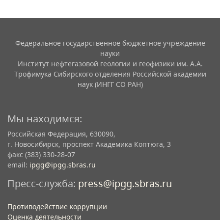
Федеральное государственное бюджетное учреждение
науки
Институт нефтегазовой геологии и геофизики им. А.А.
Трофимука Сибирского отделения Российской академии
наук (ИНГГ СО РАН)
Мы находимся:
Российская Федерация, 630090,
г. Новосибирск, проспект Академика Коптюга, 3
факс (383) 330-28-07
email:
ipgg@ipgg.sbras.ru
Пресс-служба:
press@ipgg.sbras.ru
Противодействие коррупции
Оценка деятельности