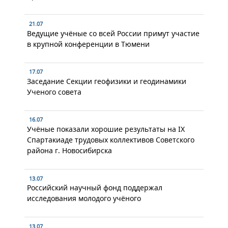
21.07
Ведущие учёные со всей России примут участие
в крупной конференции в Тюмени
17.07
Заседание Секции геофизики и геодинамики
Ученого совета
16.07
Учёные показали хорошие результаты на IX
Спартакиаде трудовых коллективов Советского
района г. Новосибирска
13.07
Российский научный фонд поддержал
исследования молодого учёного
13.07