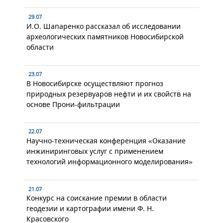
29.07
И.О. Шапаренко рассказал об исследовании
археологических памятников Новосибирской
области
23.07
В Новосибирске осуществляют прогноз
природных резервуаров нефти и их свойств на
основе Прони-фильтрации
22.07
Научно-техническая конференция «Оказание
инжиниринговых услуг с применением
технологий информационного моделирования»
21.07
Конкурс на соискание премии в области
геодезии и картографии имени Ф. Н.
Красовского