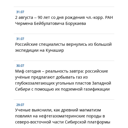
31.07
2 августа – 90 лет со дня рождения чл.-корр. РАН
Чермена Бейбулатовича Борукаева
31.07
Российские специалисты вернулись из большой
экспедиции на Кунашир
30.07
Миф сегодня – реальность завтра: российские
учёные предлагают добывать газ из
глубокозалегающих угольных пластов Западной
Сибири с помощью их подземной газификации
29.07
Ученые выяснили, как древний магматизм
повлиял на нефтегазоматеринские породы в
северо-восточной части Сибирской платформы