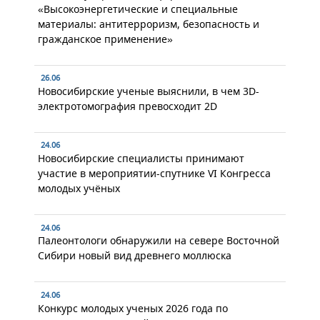
«Высокоэнергетические и специальные
материалы: антитерроризм, безопасность и
гражданское применение»
26.06
Новосибирские ученые выяснили, в чем 3D-
электротомография превосходит 2D
24.06
Новосибирские специалисты принимают
участие в мероприятии-спутнике VI Конгресса
молодых учёных
24.06
Палеонтологи обнаружили на севере Восточной
Сибири новый вид древнего моллюска
24.06
Конкурс молодых ученых 2026 года по