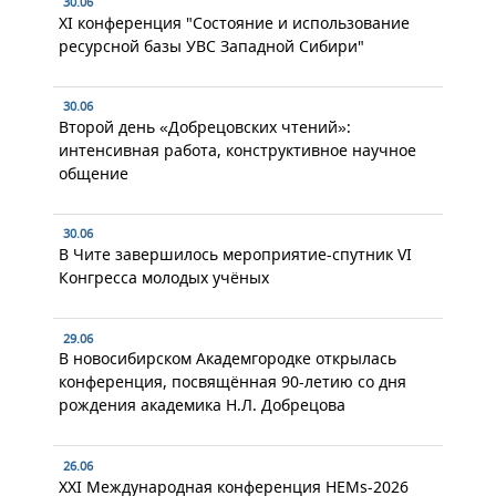
30.06
XI конференция "Состояние и использование
ресурсной базы УВС Западной Сибири"
30.06
Второй день «Добрецовских чтений»:
интенсивная работа, конструктивное научное
общение
30.06
В Чите завершилось мероприятие-спутник VI
Конгресса молодых учёных
29.06
В новосибирском Академгородке открылась
конференция, посвящённая 90-летию со дня
рождения академика Н.Л. Добрецова
26.06
XXI Международная конференция HEMs-2026