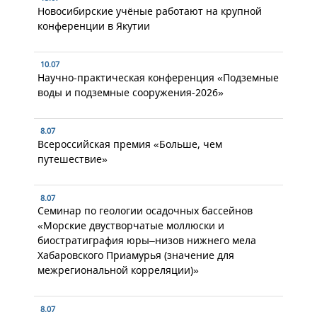
Новосибирские учёные работают на крупной
конференции в Якутии
10.07
Научно-практическая конференция «Подземные
воды и подземные сооружения-2026»
8.07
Всероссийская премия «Больше, чем
путешествие»
8.07
Семинар по геологии осадочных бассейнов
«Морские двустворчатые моллюски и
биостратиграфия юры–низов нижнего мела
Хабаровского Приамурья (значение для
межрегиональной корреляции)»
8.07